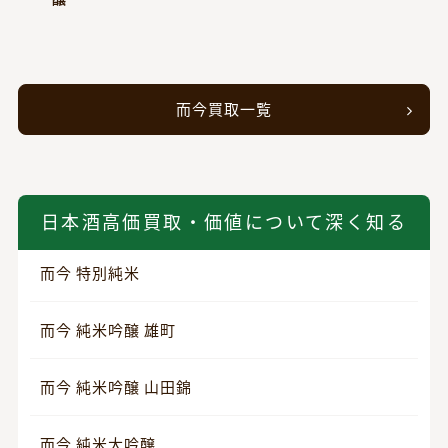
而今買取一覧
日本酒高価買取・価値について深く知る
而今 特別純米
而今 純米吟醸 雄町
而今 純米吟醸 山田錦
而今 純米大吟醸