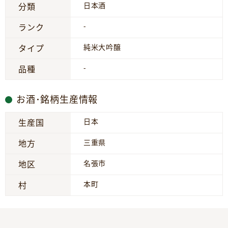
日本酒
分類
-
ランク
純米大吟醸
タイプ
-
品種
お酒･銘柄生産情報
日本
生産国
三重県
地方
名張市
地区
本町
村