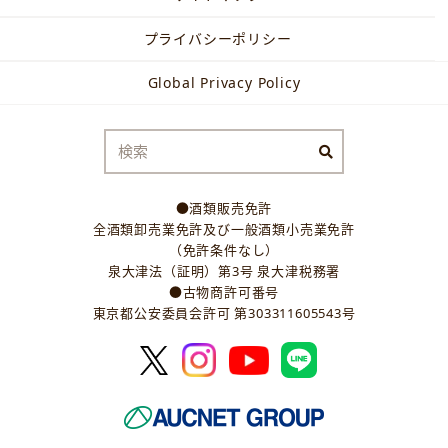
プライバシーポリシー
Global Privacy Policy
●酒類販売免許
全酒類卸売業免許及び一般酒類小売業免許
（免許条件なし）
泉大津法（証明）第3号 泉大津税務署
●古物商許可番号
東京都公安委員会許可 第303311605543号