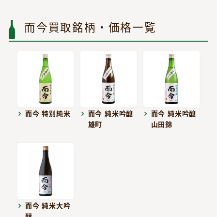
而今買取銘柄・価格一覧
而今 特別純米
而今 純米吟醸
而今 純米吟醸
雄町
山田錦
而今 純米大吟
醸