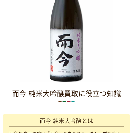
而今 純米大吟醸買取に役立つ知識
而今 純米大吟醸とは