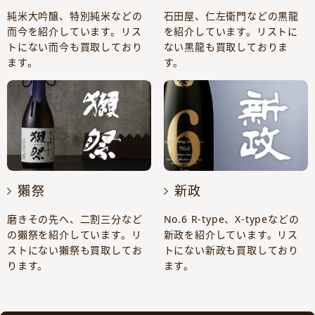
純米大吟醸、特別純米などの
石田屋、仁左衛門などの黒龍
而今を紹介しています。リス
を紹介しています。リストに
トにない而今も買取しており
ない黒龍も買取しておりま
ます。
す。
獺祭
新政
磨きその先へ、二割三分など
No.6 R-type、X-typeなどの
の獺祭を紹介しています。リ
新政を紹介しています。リス
ストにない獺祭も買取してお
トにない新政も買取しており
ります。
ます。