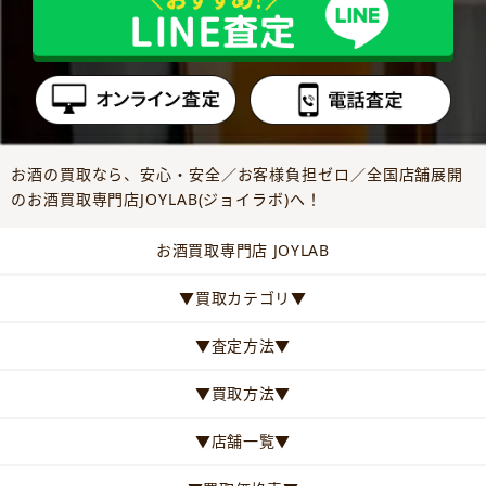
お酒の買取なら、安心・安全／お客様負担ゼロ／全国店舗展開
のお酒買取専門店JOYLAB(ジョイラボ)へ！
お酒買取専門店 JOYLAB
▼買取カテゴリ▼
▼査定方法▼
▼買取方法▼
▼店舗一覧▼