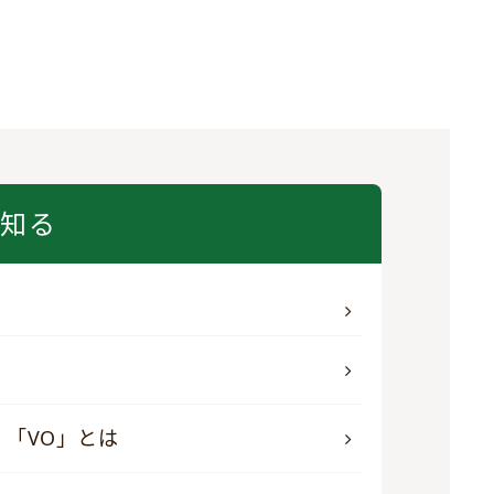
く知る
」「VO」とは