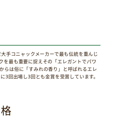
営大手コニャックメーカーで最も伝統を重んじ
ックを最も重要に捉えその「エレガントでパワ
畑からは俗に「すみれの香り」と呼ばれるエレ
に3回出場し3回とも金賞を受賞しています。
価格