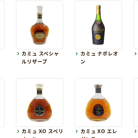
ェ
カミュ スペシャ
カミュ ナポレオ
ルリザーブ
ン
カミュ XO スペリ
カミュ XO エレ