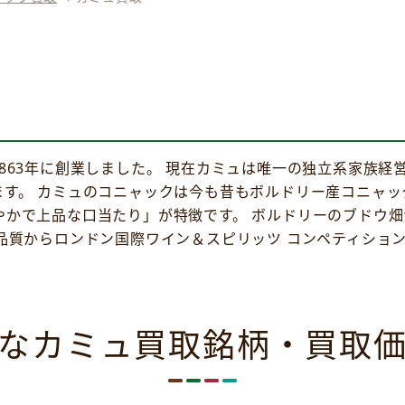
863年に創業しました。 現在カミュは唯一の独立系家族経
ます。 カミュのコニャックは今も昔もボルドリー産コニャ
やかで上品な口当たり」が特徴です。 ボルドリーのブドウ
品質からロンドン国際ワイン＆スピリッツ コンペティション
なカミュ買取銘柄・買取