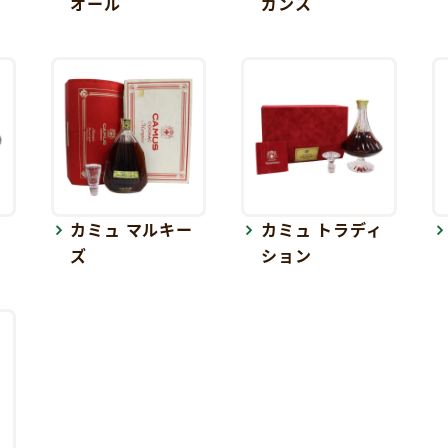
オール
ガンス
ー
カミュ マルキー
カミュ トラディ
ズ
ション