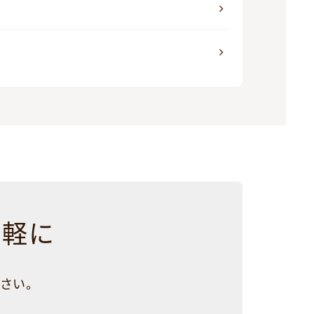
気軽に
さい。