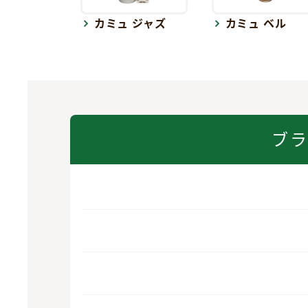
カミュ ジャズ
カミュ ベル
ブ