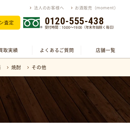
法人のお客様へ
お酒販売（moment）
0120-555-438
ン査定
受付時間：10:00～19:00（年末年始除く毎日）
買取実績
よくあるご質問
店舗一覧
酒
焼酎
その他