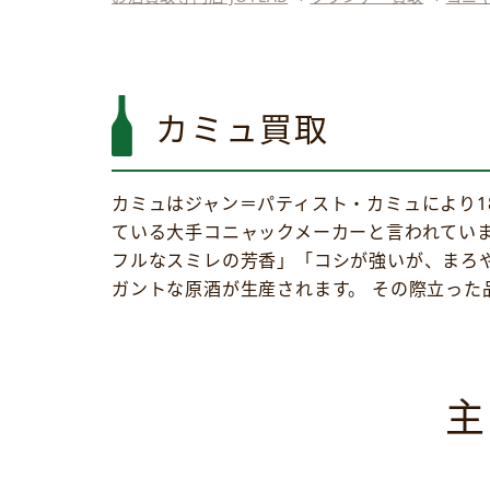
カミュ買取
カミュはジャン＝パティスト・カミュにより1
ている大手コニャックメーカーと言われてい
フルなスミレの芳香」「コシが強いが、まろ
ガントな原酒が生産されます。 その際立った
主