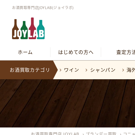
お酒買取専門店JOYLAB(ジョイラボ)
ホーム
はじめての方へ
査定方
お酒買取カテゴリ
ワイン
シャンパン
海
お酒買取専門店 JOYLAB
›
ブランデー買取
›
コニ