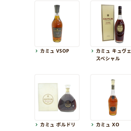
カミュ VSOP
カミュ キュヴ
スペシャル
カミュ ボルドリ
カミュ XO