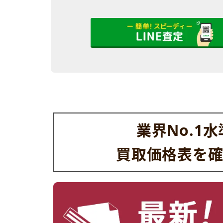
業界No.1
買取価格表を