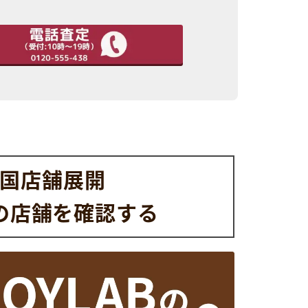
国店舗展開
の店舗を
確認する