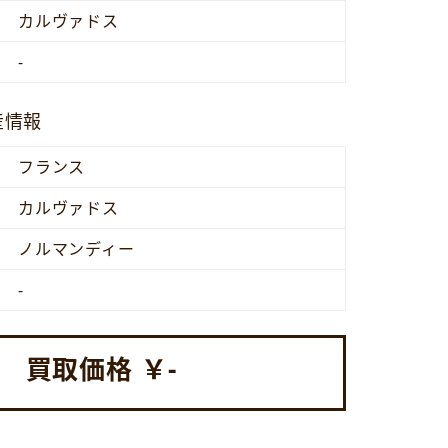
カルヴァドス
-
産情報
フランス
カルヴァドス
ノルマンディー
-
買取価格 ￥
-