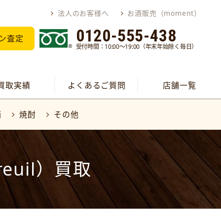
法人のお客様へ
お酒販売（moment）
0120-555-438
ン査定
受付時間：10:00～19:00（年末年始除く毎日）
買取実績
よくあるご質問
店舗一覧
酒
焼酎
その他
euil）買取