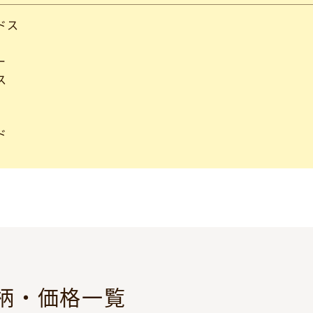
ドス
ー
ス
ド
柄・価格一覧