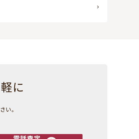
気軽に
さい。