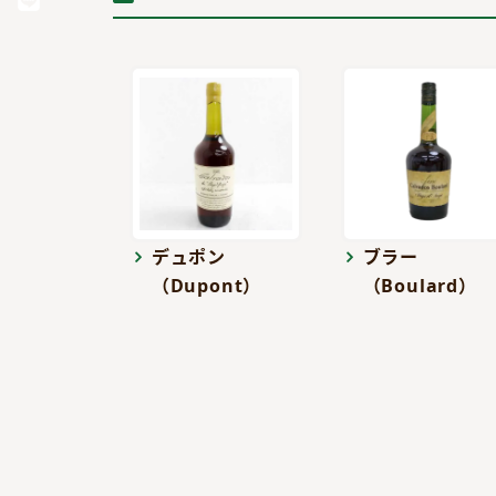
デュポン
ブラー
（Dupont）
（Boulard）