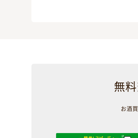
無料
お酒買