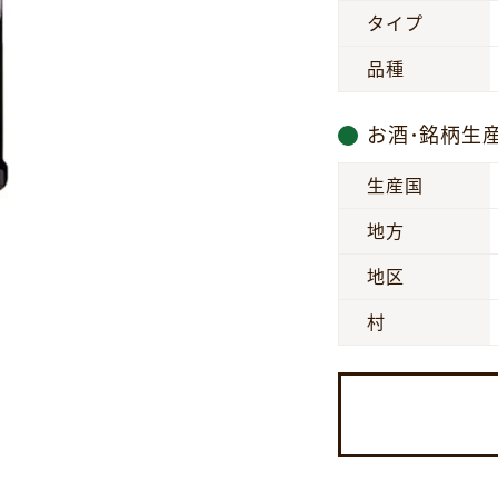
タイプ
品種
お酒･銘柄生
生産国
地方
地区
村