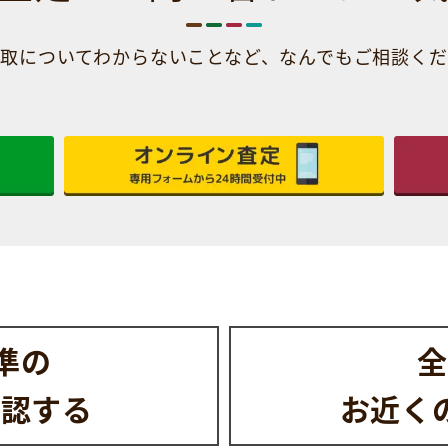
取についてわからないことなど、
なんでもご相談くだ
水準の
全
確認する
お近く