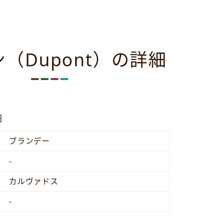
（Dupont）の詳細
細
ブランデー
-
カルヴァドス
-