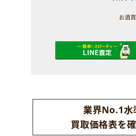
お酒買
業界No.1
買取価格表を