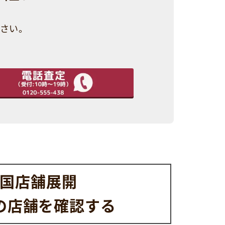
さい。
国店舗展開
の店舗を
確認する