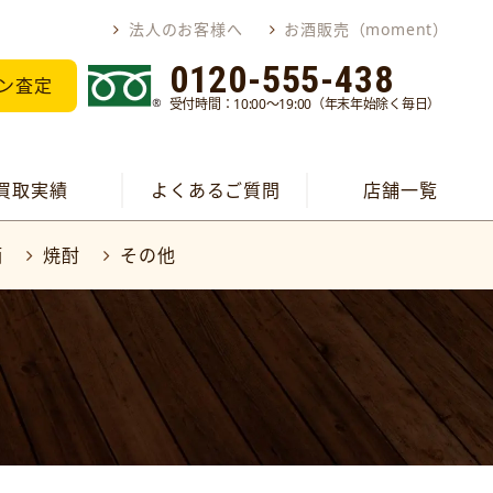
法人のお客様へ
お酒販売（moment）
0120-555-438
ン査定
受付時間：10:00～19:00（年末年始除く毎日）
買取実績
よくあるご質問
店舗一覧
酒
焼酎
その他