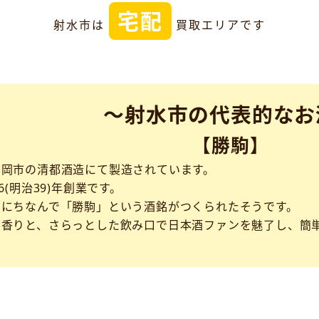
宅配
射水市は
買取エリアです
～射水市の代表的なお
【勝駒】
高岡市の清都酒造にて製造されています。
6(明治39)年創業です。
利にちなんで「勝駒」という酒銘がつくられたそうです。
い香りと、さらっとした飲み口で日本酒ファンを魅了し、簡