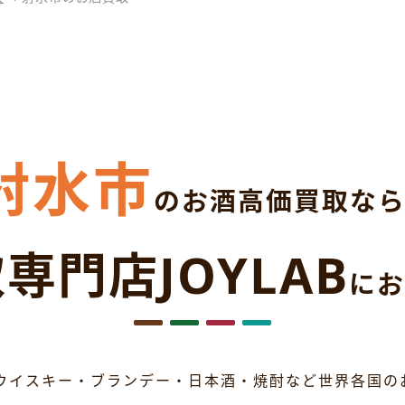
射水市
のお酒高価買取な
専門店JOYLAB
にお
ウイスキー・ブランデー・日本酒・焼酎など世界各国の