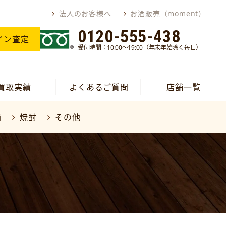
法人のお客様へ
お酒販売（moment）
0120-555-438
イン査定
受付時間：10:00～19:00（年末年始除く毎日）
買取実績
よくあるご質問
店舗一覧
酒
焼酎
その他