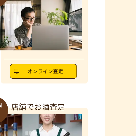
オンライン査定
N
店舗でお酒査定
6