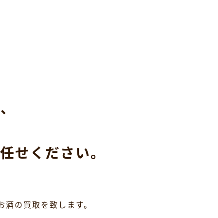
ら、
任せください。
お酒の買取を致します。