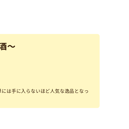
酒～
単には手に入らないほど人気な逸品となっ