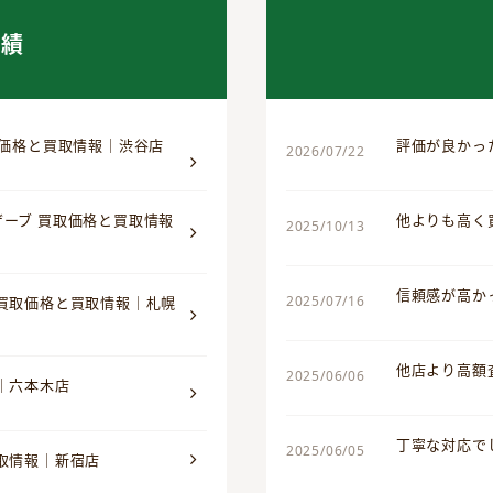
実績
取価格と買取情報｜渋谷店
評価が良かっ
2026/07/22
ザーブ 買取価格と買取情報
他よりも高く
2025/10/13
信頼感が高か
2025/07/16
 買取価格と買取情報｜札幌
他店より高額
2025/06/06
｜六本木店
丁寧な対応で
2025/06/05
買取情報｜新宿店