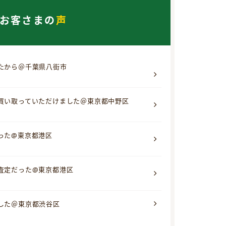
お客さまの
声
たから＠千葉県八街市
買い取っていただけました＠東京都中野区
った@東京都港区
査定だった@東京都港区
した＠東京都渋谷区