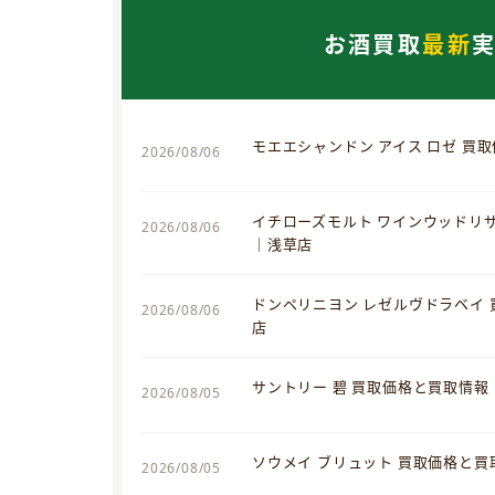
お酒買取
最新
モエエシャンドン アイス ロゼ 買
2026/08/06
イチローズモルト ワインウッドリ
2026/08/06
｜浅草店
ドンペリニヨン レゼルヴドラベイ
2026/08/06
店
サントリー 碧 買取価格と買取情報
2026/08/05
ソウメイ ブリュット 買取価格と
2026/08/05