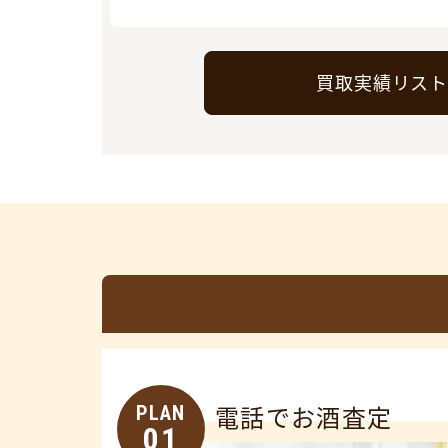
買取実績リス
PLAN
電話でお酒査定
01