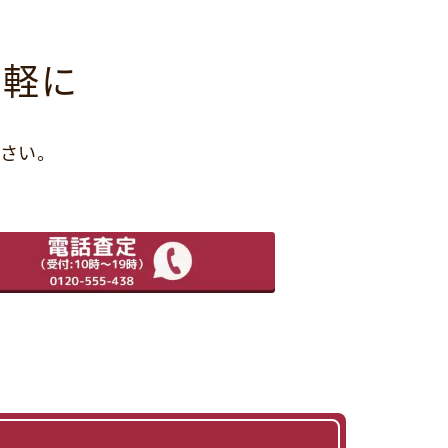
気軽に
さい。