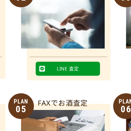
LINE 査定
PLAN
FAXでお酒査定
PLA
05
0