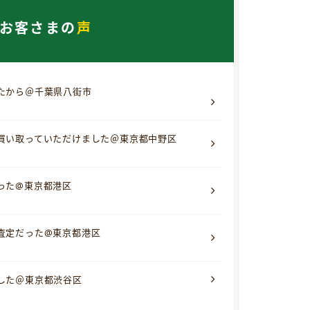
お客さまの
声
たから＠千葉県八街市
買い取っていただけました＠東京都中野区
った@東京都港区
査定だった@東京都港区
した＠東京都渋谷区