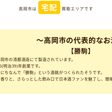
宅配
高岡市は
買取エリアです
～高岡市の代表的なお
【勝駒】
高岡市の清都酒造にて製造されています。
6(明治39)年創業です。
利にちなんで「勝駒」という酒銘がつくられたそうです。
い香りと、さらっとした飲み口で日本酒ファンを魅了し、簡