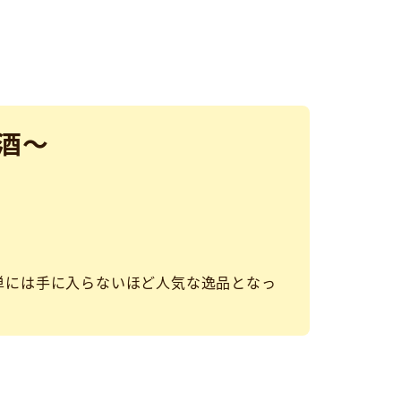
酒～
単には手に入らないほど人気な逸品となっ