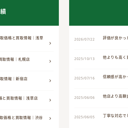
実績
 買取価格と買取情報｜浅草
評価が良かっ
2026/07/22
他よりも高く
2025/10/13
と買取情報｜札幌店
信頼感が高か
2025/07/16
買取情報｜新宿店
他店より高額
2025/06/06
価格と買取情報｜浅草店
丁寧な対応で
2025/06/05
買取価格と買取情報｜渋谷