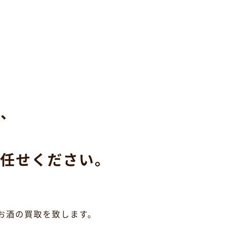
ら、
任せください。
お酒の買取を致します。