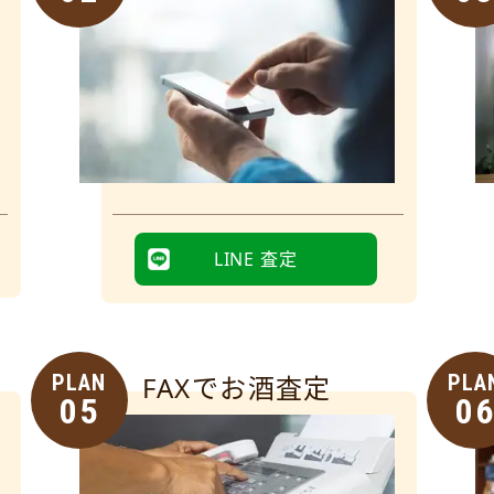
LINE 査定
PLAN
FAXでお酒査定
PLA
05
0