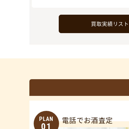
買取実績リス
PLAN
電話でお酒査定
01