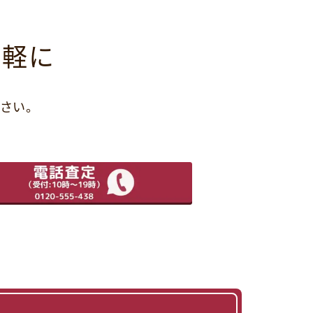
気軽に
さい。