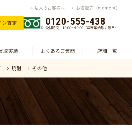
法人のお客様へ
お酒販売（moment）
0120-555-438
イン査定
受付時間：10:00～19:00（年末年始除く毎日）
買取実績
よくあるご質問
店舗一覧
酒
焼酎
その他