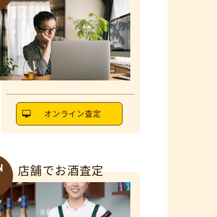
オンライン査定
N
店舗でお酒査定
6