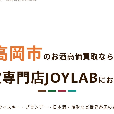
高岡市
のお酒高価買取な
専門店JOYLAB
にお
ウイスキー・ブランデー・日本酒・焼酎など世界各国の