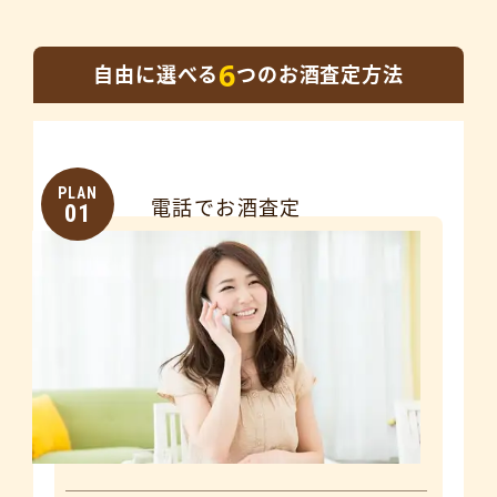
6
自由に選べる
つのお酒査定方法
PLAN
電話でお酒査定
01