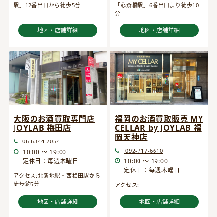
駅」12番出口から徒歩5分
「心斎橋駅」6番出口より徒歩10
分
地図・店舗詳細
地図・店舗詳細
大阪のお酒買取専門店
福岡のお酒買取販売 MY
JOYLAB 梅田店
CELLAR by JOYLAB 福
岡天神店
06-6344-2054
092-717-6610
10:00 ～ 19:00
定休日：毎週木曜日
10:00 ～ 19:00
定休日：毎週木曜日
アクセス:北新地駅・西梅田駅から
徒歩約5分
アクセス:
地図・店舗詳細
地図・店舗詳細