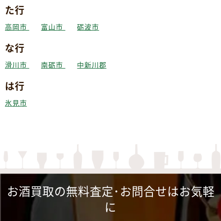
た行
高岡市
富山市
砺波市
な行
滑川市
南砺市
中新川郡
は行
氷見市
お酒買取の無料査定･お問合せはお気軽
に