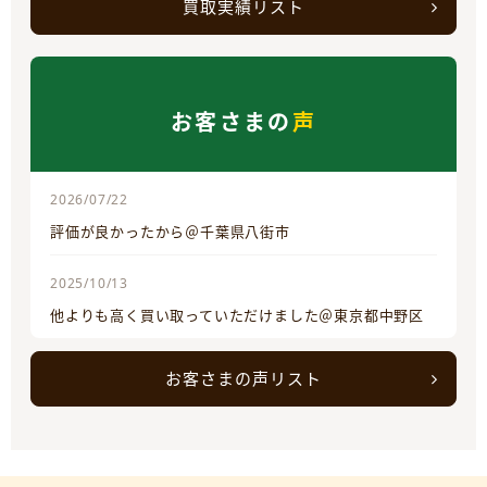
買取実績リスト
お客さまの
声
2026/07/22
評価が良かったから＠千葉県八街市
2025/10/13
他よりも高く買い取っていただけました＠東京都中野区
お客さまの声リスト