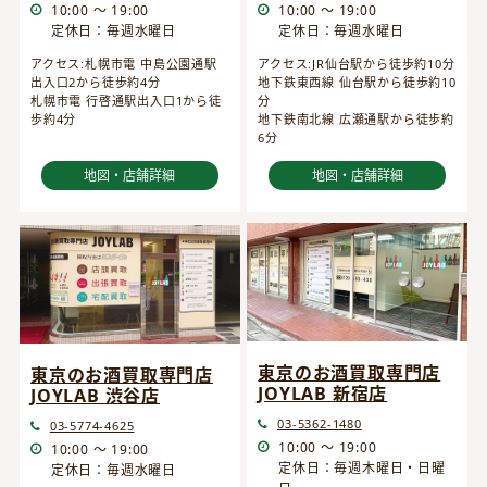
10:00 ～ 19:00
10:00 ～ 19:00
定休日：毎週水曜日
定休日：毎週水曜日
アクセス:JR仙台駅から徒歩約10分
アクセス:札幌市電 中島公園通駅
地下鉄東西線 仙台駅から徒歩約10
出入口2から徒歩約4分
分
札幌市電 行啓通駅出入口1から徒
地下鉄南北線 広瀬通駅から徒歩約
歩約4分
6分
地図・店舗詳細
地図・店舗詳細
東京のお酒買取専門店
東京のお酒買取専門店
JOYLAB 新宿店
JOYLAB 渋谷店
03-5362-1480
03-5774-4625
10:00 ～ 19:00
10:00 ～ 19:00
定休日：毎週木曜日・日曜
定休日：毎週水曜日