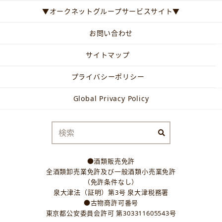
▼オークネットグループサービスサイト▼
お問い合わせ
サイトマップ
プライバシーポリシー
Global Privacy Policy
●酒類販売免許
全酒類卸売業免許及び一般酒類小売業免許
（免許条件なし）
泉大津法（証明）第3号 泉大津税務署
●古物商許可番号
東京都公安委員会許可 第303311605543号