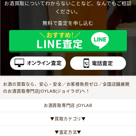
お酒買取についてわからないことなど、なんでもご相談
ください。
無料で査定を申し込む
お酒の買取なら、安心・安全／お客様負担ゼロ／全国店舗展開
のお酒買取専門店JOYLAB(ジョイラボ)へ！
お酒買取専門店 JOYLAB
▼買取カテゴリ▼
▼査定方法▼