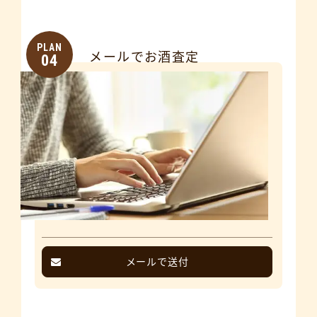
PLAN
メールでお酒査定
04
メールで送付