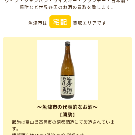
ワイン・シャンパン・ウイスキー・ブランデー・日本酒・
焼酎など世界各国のお酒の買取を致します。
宅配
魚津市は
買取エリアです
～魚津市の代表的なお酒～
【勝駒】
勝駒は富山県高岡市の清都酒造にて製造されていま
す。