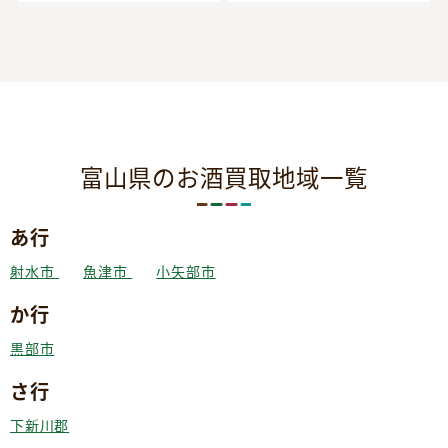
富山県のお酒買取地域一覧
あ行
射水市
魚津市
小矢部市
か行
黒部市
さ行
下新川郡