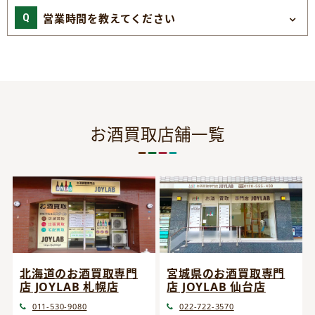
営業時間を教えてください
お酒買取店舗一覧
宮城県のお酒買取専門
北海道のお酒買取専門
店 JOYLAB 仙台店
店 JOYLAB 札幌店
022-722-3570
011-530-9080