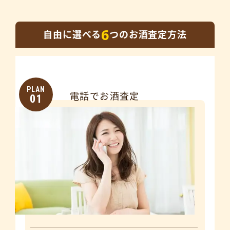
6
自由に選べる
つのお酒査定方法
PLAN
電話でお酒査定
01