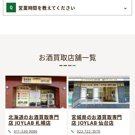
営業時間を教えてください
お酒買取店舗一覧
宮城県のお酒買取専門
北海道のお酒買取専門
店 JOYLAB 仙台店
店 JOYLAB 札幌店
022-722-3570
011-530-9080