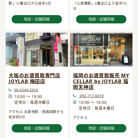
駅」12番出口から徒歩5分
「心斎橋駅」6番出口より徒歩10
分
地図・店舗詳細
地図・店舗詳細
大阪のお酒買取専門店
福岡のお酒買取販売 MY
JOYLAB 梅田店
CELLAR by JOYLAB 福
岡天神店
06-6344-2054
092-717-6610
10:00 ～ 19:00
定休日：毎週木曜日
10:00 ～ 19:00
定休日：毎週木曜日
アクセス:北新地駅・西梅田駅から
徒歩約5分
アクセス:
地図・店舗詳細
地図・店舗詳細