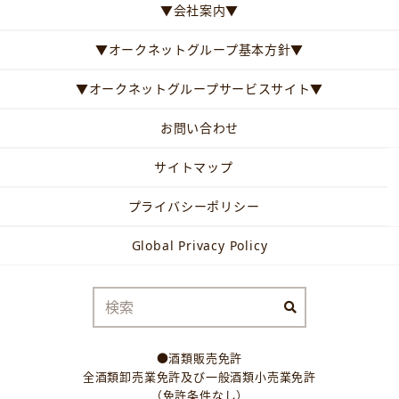
▼会社案内▼
▼オークネットグループ基本方針▼
▼オークネットグループサービスサイト▼
お問い合わせ
サイトマップ
プライバシーポリシー
Global Privacy Policy
●酒類販売免許
全酒類卸売業免許及び一般酒類小売業免許
（免許条件なし）