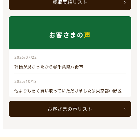
買取実績リスト
お客さまの
声
2026/07/22
評価が良かったから＠千葉県八街市
2025/10/13
他よりも高く買い取っていただけました＠東京都中野区
お客さまの声リスト