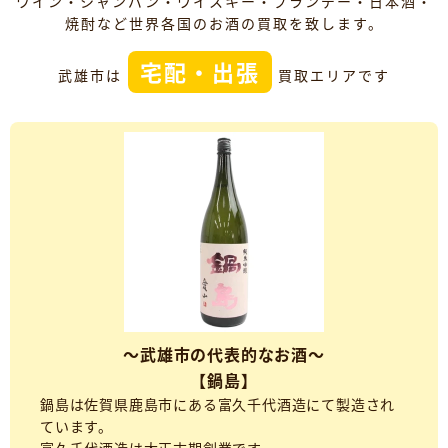
ワイン・シャンパン・ウイスキー・ブランデー・日本酒・
焼酎など世界各国のお酒の買取を致します。
宅配・出張
武雄市は
買取エリアです
～武雄市の代表的なお酒～
【鍋島】
鍋島は佐賀県鹿島市にある富久千代酒造にて製造され
ています。