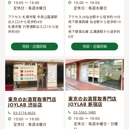
10:00 ～ 19:00
10:00 ～ 19:00
定休日：毎週水曜日
定休日：毎週水曜日
アクセス:JR仙台駅から徒歩約10分
アクセス:札幌市電 中島公園通駅
地下鉄東西線 仙台駅から徒歩約10
出入口2から徒歩約4分
分
札幌市電 行啓通駅出入口1から徒
地下鉄南北線 広瀬通駅から徒歩約
歩約4分
6分
地図・店舗詳細
地図・店舗詳細
東京のお酒買取専門店
東京のお酒買取専門店
JOYLAB 新宿店
JOYLAB 渋谷店
03-5362-1480
03-5774-4625
10:00 ～ 19:00
10:00 ～ 19:00
定休日：毎週木曜日・日曜
定休日：毎週水曜日