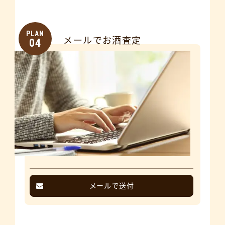
PLAN
メールでお酒査定
04
メールで送付