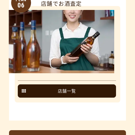
店舗でお酒査定
06
店舗一覧