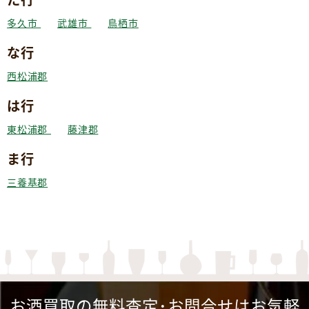
多久市
武雄市
鳥栖市
な行
西松浦郡
は行
東松浦郡
藤津郡
ま行
三養基郡
お酒買取の無料査定･お問合せはお気軽