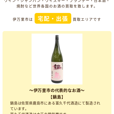
ワイン・シャンパン・ウイスキー・ブランデー・日本酒・
焼酎など世界各国のお酒の買取を致します。
宅配・出張
伊万里市は
買取エリアです
～伊万里市の代表的なお酒～
【鍋島】
鍋島は佐賀県鹿島市にある富久千代酒造にて製造され
ています。