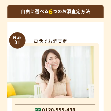
6
自由に選べる
つのお酒査定方法
PLAN
電話でお酒査定
01
0120-555-438