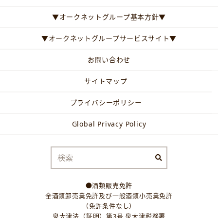
▼オークネットグループ基本方針▼
▼オークネットグループサービスサイト▼
お問い合わせ
サイトマップ
プライバシーポリシー
Global Privacy Policy
●酒類販売免許
全酒類卸売業免許及び一般酒類小売業免許
（免許条件なし）
泉大津法（証明）第3号 泉大津税務署