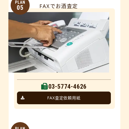
PLAN
FAXでお酒査定
05
03-5774-4626
FAX査定依頼用紙
PLAN