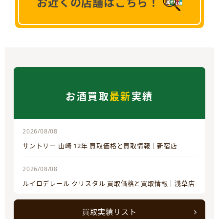
お近くの店舗はこちら！
お酒買取
最新
実績
2026/08/08
サントリー 山崎 12年 買取価格と買取情報｜新宿店
2026/08/08
ルイロデレール クリスタル 買取価格と買取情報｜浅草店
買取実績リスト