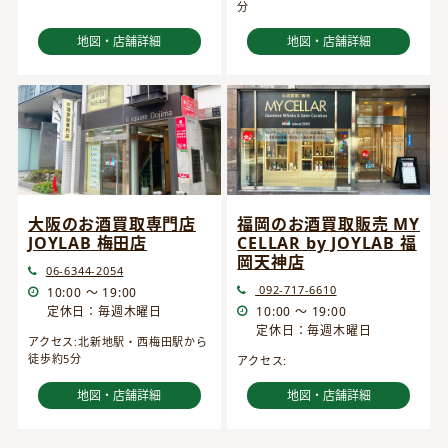
分
地図・店舗詳細
地図・店舗詳細
大阪のお酒買取専門店
福岡のお酒買取販売 MY
JOYLAB 梅田店
CELLAR by JOYLAB 福
岡天神店
06-6344-2054
092-717-6610
10:00 ～ 19:00
定休日：毎週木曜日
10:00 ～ 19:00
定休日：毎週木曜日
アクセス:北新地駅・西梅田駅から
徒歩約5分
アクセス:
地図・店舗詳細
地図・店舗詳細