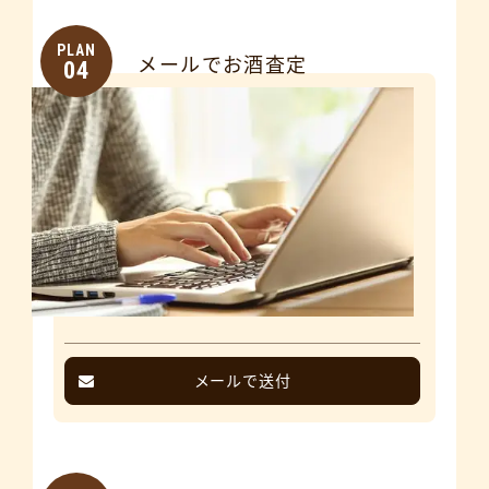
PLAN
メールでお酒査定
04
メールで送付