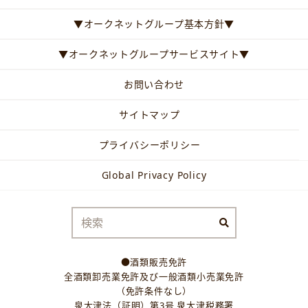
▼オークネットグループ基本方針▼
▼オークネットグループサービスサイト▼
お問い合わせ
サイトマップ
プライバシーポリシー
Global Privacy Policy
●酒類販売免許
全酒類卸売業免許及び一般酒類小売業免許
（免許条件なし）
泉大津法（証明）第3号 泉大津税務署