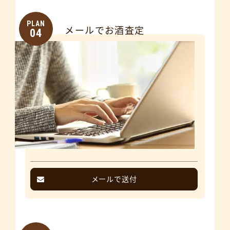
PLAN
メールでお酒査定
04
メールで送付