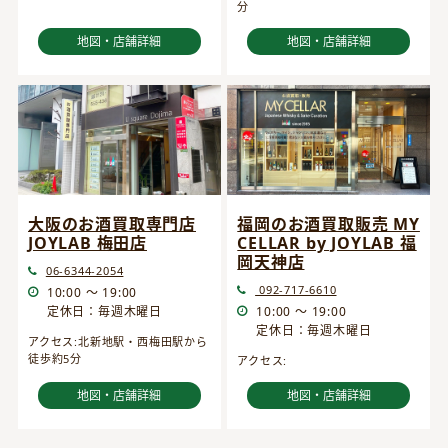
分
地図・店舗詳細
地図・店舗詳細
大阪のお酒買取専門店
福岡のお酒買取販売 MY
JOYLAB 梅田店
CELLAR by JOYLAB 福
岡天神店
06-6344-2054
092-717-6610
10:00 ～ 19:00
定休日：毎週木曜日
10:00 ～ 19:00
定休日：毎週木曜日
アクセス:北新地駅・西梅田駅から
徒歩約5分
アクセス:
地図・店舗詳細
地図・店舗詳細