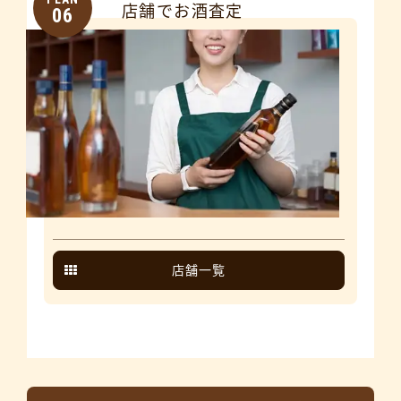
店舗でお酒査定
06
店舗一覧