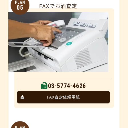
PLAN
FAXでお酒査定
05
03-5774-4626
FAX査定依頼用紙
PLAN