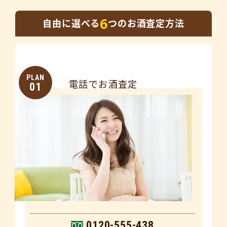
6
自由に選べる
つのお酒査定方法
PLAN
電話でお酒査定
01
0120-555-438