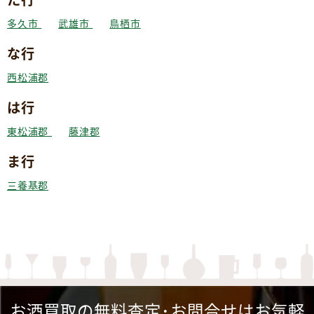
多久市
武雄市
鳥栖市
な行
西松浦郡
は行
東松浦郡
藤津郡
ま行
三養基郡
お酒買取の無料査定･お問合せはお気軽