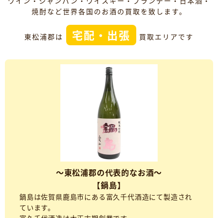
ワイン・シャンパン・ウイスキー・ブランデー・日本酒・
焼酎など世界各国のお酒の買取を致します。
宅配・出張
東松浦郡は
買取エリアです
～東松浦郡の代表的なお酒～
【鍋島】
鍋島は佐賀県鹿島市にある富久千代酒造にて製造され
ています。