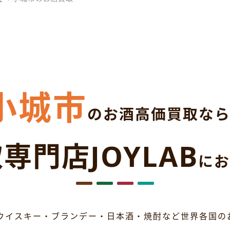
小城市
のお酒高価買取な
専門店JOYLAB
にお
ウイスキー・ブランデー・日本酒・焼酎など世界各国の