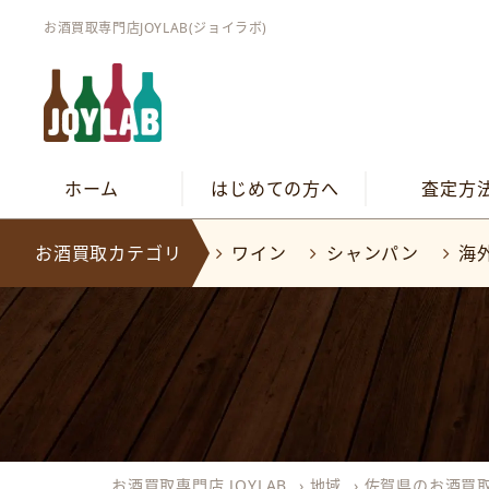
お酒買取専門店JOYLAB(ジョイラボ)
ホーム
はじめての方へ
査定方
お酒買取カテゴリ
ワイン
シャンパン
海
お酒買取専門店 JOYLAB
›
地域
›
佐賀県のお酒買