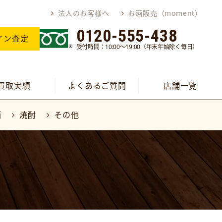
法人のお客様へ
お酒販売（moment）
0120-555-438
イン査定
受付時間：10:00～19:00（年末年始除く毎日）
買取実績
よくあるご質問
店舗一覧
酒
焼酎
その他