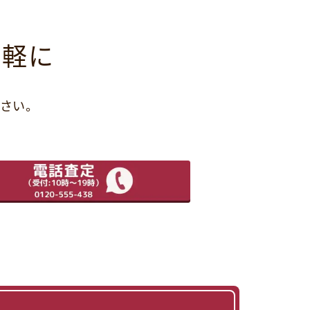
気軽に
さい。