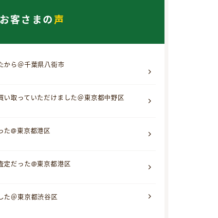
お客さまの
声
たから＠千葉県八街市
買い取っていただけました＠東京都中野区
った@東京都港区
査定だった@東京都港区
した＠東京都渋谷区