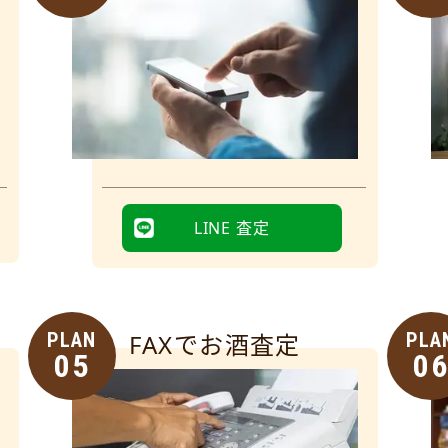
LINE 査定
PLAN
FAXでお酒査定
PLA
05
0