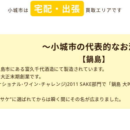
宅配・出張
小城市は
買取エリアです
～小城市の代表的なお
【鍋島】
鹿島市にある富久千代酒造にて製造されています。
は大正末期創業です。
ナショナル･ワイン･チャレンジ)2011 SAKE部門で「鍋島
･サケ”に選ばれてからは瞬く間にその名が広まりました。