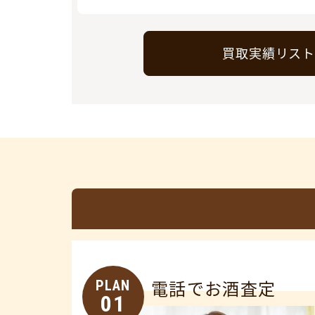
買取実績リス
PLAN
電話でお酒査定
01