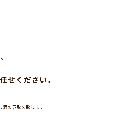
ら、
任せください。
お酒の買取を致します。