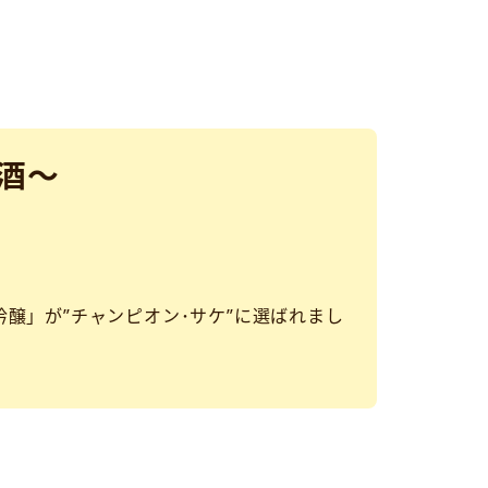
酒～
 大吟醸」が”チャンピオン･サケ”に選ばれまし