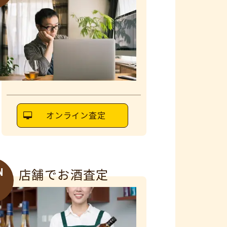
オンライン査定
N
店舗でお酒査定
6