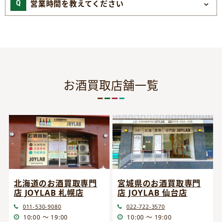
営業時間を教えてください
お酒買取店舗一覧
宮城県のお酒買取専門
北海道のお酒買取専門
店 JOYLAB 仙台店
店 JOYLAB 札幌店
022-722-3570
011-530-9080
10:00 ～ 19:00
10:00 ～ 19:00