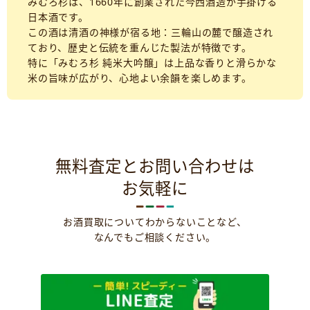
みむろ杉は、1660年に創業された今西酒造が手掛ける
日本酒です。
この酒は清酒の神様が宿る地：三輪山の麓で醸造され
ており、歴史と伝統を重んじた製法が特徴です。
特に「みむろ杉 純米大吟醸」は上品な香りと滑らかな
米の旨味が広がり、心地よい余韻を楽しめます。
無料査定とお問い合わせは
お気軽に
お酒買取についてわからないことなど、
なんでもご相談ください。