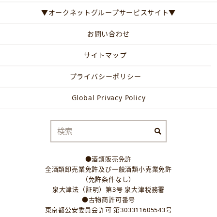
▼オークネットグループサービスサイト▼
お問い合わせ
サイトマップ
プライバシーポリシー
Global Privacy Policy
●酒類販売免許
全酒類卸売業免許及び一般酒類小売業免許
（免許条件なし）
泉大津法（証明）第3号 泉大津税務署
●古物商許可番号
東京都公安委員会許可 第303311605543号