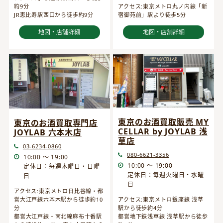
約9分
アクセス:東京メトロ丸ノ内線「新
JR恵比寿駅西口から徒歩約9分
宿御苑前」駅より徒歩5分
地図・店舗詳細
地図・店舗詳細
東京のお酒買取販売 MY
東京のお酒買取専門店
CELLAR by JOYLAB 浅
JOYLAB 六本木店
草店
03-6234-0860
080-6621-3356
10:00 ～ 19:00
10:00 ～ 19:00
定休日：毎週木曜日・日曜
定休日：毎週火曜日・水曜
日
日
アクセス:東京メトロ日比谷線・都
営大江戸線六本木駅から徒歩約10
アクセス:東京メトロ銀座線 浅草
分
駅から徒歩約4分
都営大江戸線・南北線麻布十番駅
都営地下鉄浅草線 浅草駅から徒歩