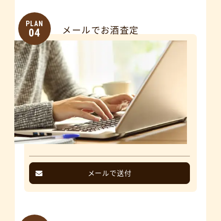
PLAN
メールでお酒査定
04
メールで送付