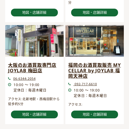
分
地図・店舗詳細
地図・店舗詳細
大阪のお酒買取専門店
福岡のお酒買取販売 MY
JOYLAB 梅田店
CELLAR by JOYLAB 福
岡天神店
06-6344-2054
092-717-6610
10:00 ～ 19:00
定休日：毎週木曜日
10:00 ～ 19:00
定休日：毎週木曜日
アクセス:北新地駅・西梅田駅から
徒歩約5分
アクセス:
地図・店舗詳細
地図・店舗詳細