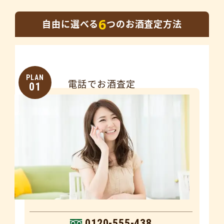
6
自由に選べる
つのお酒査定方法
PLAN
電話でお酒査定
01
0120-555-438