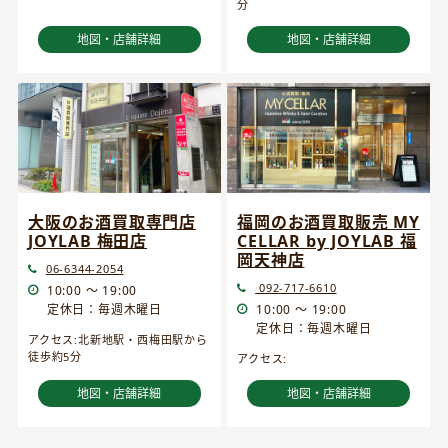
分
地図・店舗詳細
地図・店舗詳細
大阪のお酒買取専門店
福岡のお酒買取販売 MY
JOYLAB 梅田店
CELLAR by JOYLAB 福
岡天神店
06-6344-2054
092-717-6610
10:00 ～ 19:00
定休日：毎週木曜日
10:00 ～ 19:00
定休日：毎週木曜日
アクセス:北新地駅・西梅田駅から
徒歩約5分
アクセス:
地図・店舗詳細
地図・店舗詳細