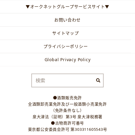
▼オークネットグループサービスサイト▼
お問い合わせ
サイトマップ
プライバシーポリシー
Global Privacy Policy
●酒類販売免許
全酒類卸売業免許及び一般酒類小売業免許
（免許条件なし）
泉大津法（証明）第3号 泉大津税務署
●古物商許可番号
東京都公安委員会許可 第303311605543号