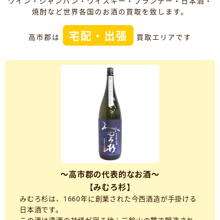
ワイン・シャンパン・ウイスキー・ブランデー・日本酒・
焼酎など世界各国のお酒の買取を致します。
宅配・出張
高市郡は
買取エリアです
～高市郡の代表的なお酒～
【みむろ杉】
みむろ杉は、1660年に創業された今西酒造が手掛ける
日本酒です。