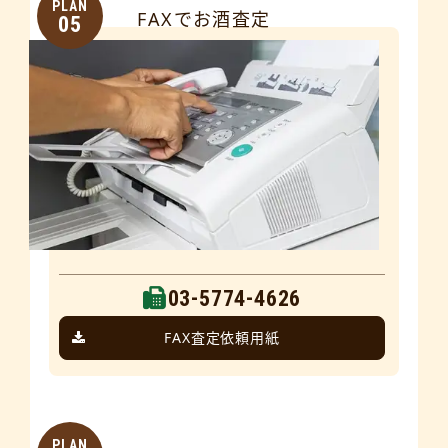
PLAN
FAXでお酒査定
05
03-5774-4626
FAX査定依頼用紙
PLAN