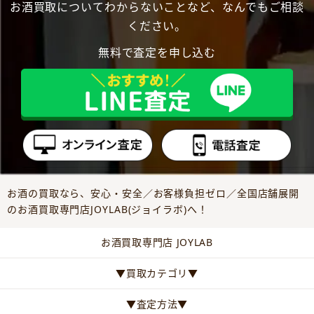
お酒買取についてわからないことなど、なんでもご相談
ください。
無料で査定を申し込む
お酒の買取なら、安心・安全／お客様負担ゼロ／全国店舗展開
のお酒買取専門店JOYLAB(ジョイラボ)へ！
お酒買取専門店 JOYLAB
▼買取カテゴリ▼
▼査定方法▼