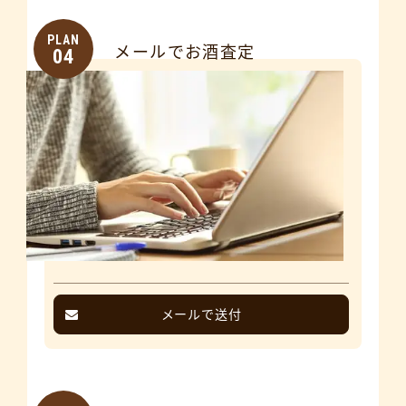
PLAN
メールでお酒査定
04
メールで送付