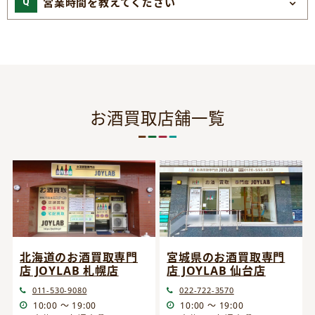
営業時間を教えてください
お酒買取店舗一覧
宮城県のお酒買取専門
北海道のお酒買取専門
店 JOYLAB 仙台店
店 JOYLAB 札幌店
022-722-3570
011-530-9080
10:00 ～ 19:00
10:00 ～ 19:00