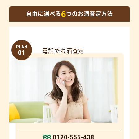
6
自由に選べる
つのお酒査定方法
PLAN
電話でお酒査定
01
0120-555-438