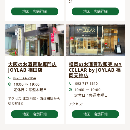
分
地図・店舗詳細
地図・店舗詳細
大阪のお酒買取専門店
福岡のお酒買取販売 MY
JOYLAB 梅田店
CELLAR by JOYLAB 福
岡天神店
06-6344-2054
092-717-6610
10:00 ～ 19:00
定休日：毎週木曜日
10:00 ～ 19:00
定休日：毎週木曜日
アクセス:北新地駅・西梅田駅から
徒歩約5分
アクセス:
地図・店舗詳細
地図・店舗詳細