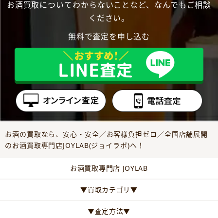
お酒買取についてわからないことなど、なんでもご相談
ください。
無料で査定を申し込む
お酒の買取なら、安心・安全／お客様負担ゼロ／全国店舗展開
のお酒買取専門店JOYLAB(ジョイラボ)へ！
お酒買取専門店 JOYLAB
▼買取カテゴリ▼
▼査定方法▼