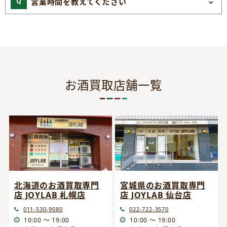
営業時間を教えてください
お酒買取店舗一覧
宮城県のお酒買取専門
北海道のお酒買取専門
店 JOYLAB 仙台店
店 JOYLAB 札幌店
022-722-3570
011-530-9080
10:00 ～ 19:00
10:00 ～ 19:00