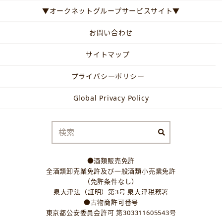
▼オークネットグループサービスサイト▼
お問い合わせ
サイトマップ
プライバシーポリシー
Global Privacy Policy
●酒類販売免許
全酒類卸売業免許及び一般酒類小売業免許
（免許条件なし）
泉大津法（証明）第3号 泉大津税務署
●古物商許可番号
東京都公安委員会許可 第303311605543号