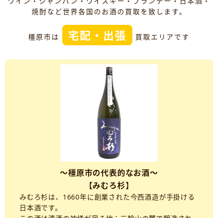
ワイン・シャンパン・ウイスキー・ブランデー・日本酒・
焼酎など世界各国のお酒の買取を致します。
宅配・出張
橿原市は
買取エリアです
～橿原市の代表的なお酒～
【みむろ杉】
みむろ杉は、1660年に創業された今西酒造が手掛ける
日本酒です。