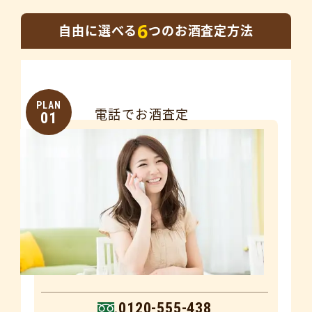
6
自由に選べる
つのお酒査定方法
PLAN
電話でお酒査定
01
0120-555-438