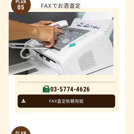
PLAN
FAXでお酒査定
05
03-5774-4626
FAX査定依頼用紙
PLAN