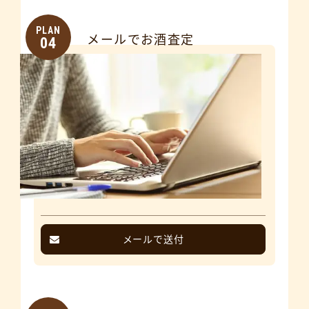
PLAN
メールでお酒査定
04
メールで送付