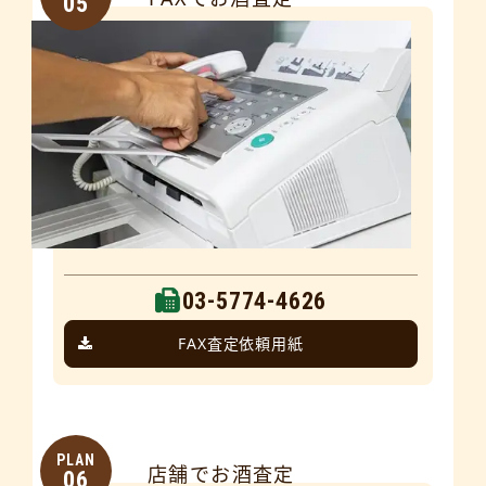
05
03-5774-4626
FAX査定依頼用紙
PLAN
店舗でお酒査定
06