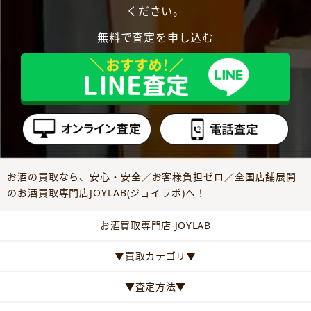
ください。
無料で査定を申し込む
お酒の買取なら、安心・安全／お客様負担ゼロ／全国店舗展開
のお酒買取専門店JOYLAB(ジョイラボ)へ！
お酒買取専門店 JOYLAB
▼買取カテゴリ▼
▼査定方法▼