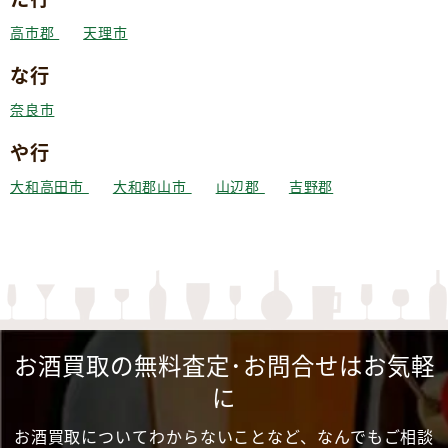
高市郡
天理市
な行
奈良市
や行
大和高田市
大和郡山市
山辺郡
吉野郡
お酒買取の無料査定･お問合せはお気軽
に
お酒買取についてわからないことなど、なんでもご相談