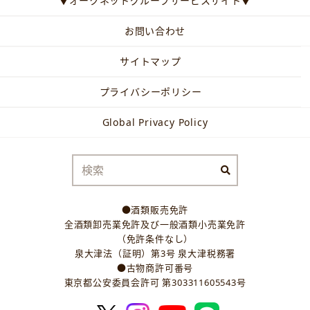
▼オークネットグループサービスサイト▼
お問い合わせ
サイトマップ
プライバシーポリシー
Global Privacy Policy
●酒類販売免許
全酒類卸売業免許及び一般酒類小売業免許
（免許条件なし）
泉大津法（証明）第3号 泉大津税務署
●古物商許可番号
東京都公安委員会許可 第303311605543号