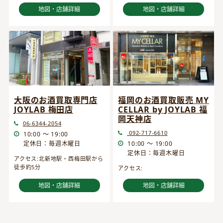
地図・店舗詳細
地図・店舗詳細
大阪のお酒買取専門店
福岡のお酒買取販売 MY
JOYLAB 梅田店
CELLAR by JOYLAB 福
岡天神店
06-6344-2054
092-717-6610
10:00 ～ 19:00
定休日：毎週木曜日
10:00 ～ 19:00
定休日：毎週木曜日
アクセス:北新地駅・西梅田駅から
徒歩約5分
アクセス:
地図・店舗詳細
地図・店舗詳細