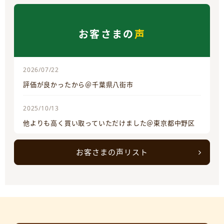
お客さまの
声
2026/07/22
評価が良かったから＠千葉県八街市
2025/10/13
他よりも高く買い取っていただけました＠東京都中野区
お客さまの声リスト