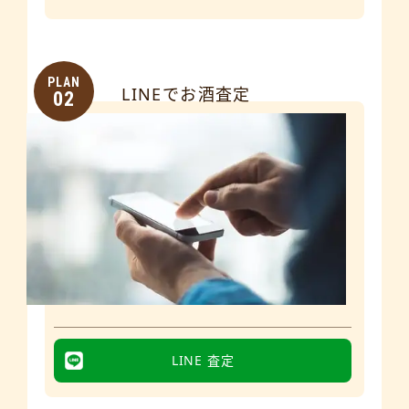
PLAN
LINEでお酒査定
02
LINE 査定