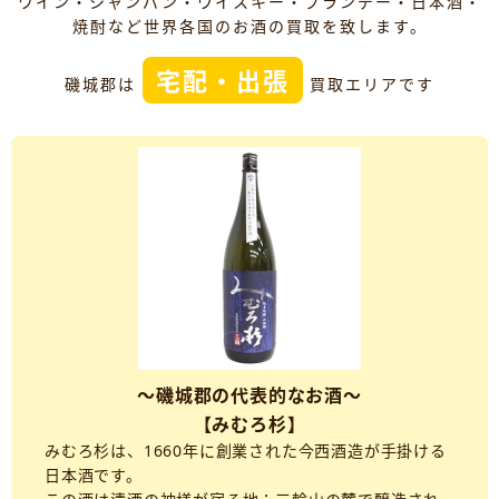
ワイン・シャンパン・ウイスキー・ブランデー・日本酒・
焼酎など世界各国のお酒の買取を致します。
宅配・出張
磯城郡は
買取エリアです
～磯城郡の代表的なお酒～
【みむろ杉】
みむろ杉は、1660年に創業された今西酒造が手掛ける
日本酒です。