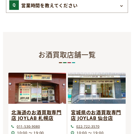
営業時間を教えてください
お酒買取店舗一覧
宮城県のお酒買取専門
北海道のお酒買取専門
店 JOYLAB 仙台店
店 JOYLAB 札幌店
022-722-3570
011-530-9080
10:00 ～ 19:00
10:00 ～ 19:00