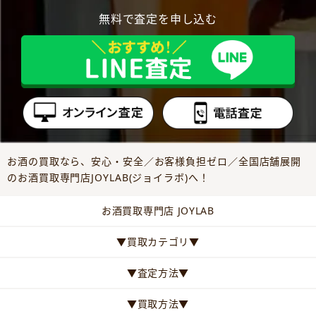
無料で査定を申し込む
お酒の買取なら、安心・安全／お客様負担ゼロ／全国店舗展開
のお酒買取専門店JOYLAB(ジョイラボ)へ！
お酒買取専門店 JOYLAB
▼買取カテゴリ▼
▼査定方法▼
▼買取方法▼