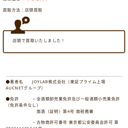
買取方法：店頭買取
店頭で買取いたしました！
●著者名 JOYLAB株式会社（東証プライム上場
AUCNETグループ）
●免許 ・全酒類卸売業免許及び一般酒類小売業免許
（免許条件なし）
南酒（証明）第4号 南税務署
・古物商許可番号 東京都公安委員会許可 第