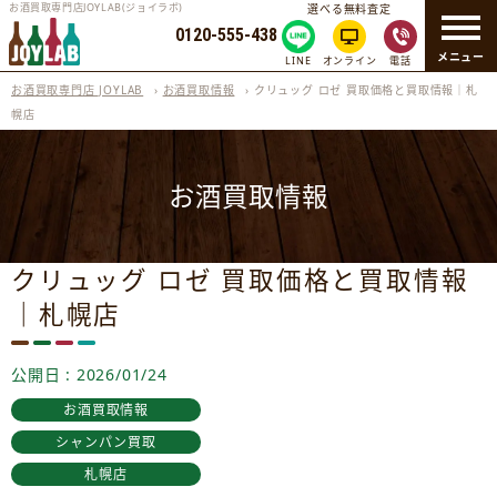
お酒買取専門店JOYLAB(ジョイラボ)
選べる無料査定
0120-555-438
メニュー
LINE
オンライン
電話
お酒買取専門店 JOYLAB
›
お酒買取情報
›
クリュッグ ロゼ 買取価格と買取情報｜札
幌店
お酒買取情報
クリュッグ ロゼ 買取価格と買取情報
｜札幌店
公開日 : 2026/01/24
お酒買取情報
シャンパン買取
札幌店