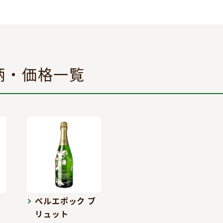
柄・価格一覧
ロ
ベルエポック ブ
リュット