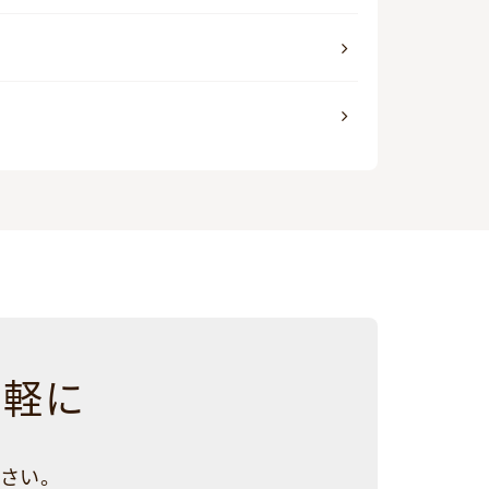
気軽に
さい。