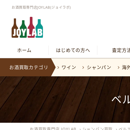
お酒買取専門店JOYLAB(ジョイラボ)
ホーム
はじめての方へ
査定方
お酒買取カテゴリ
ワイン
シャンパン
海
ベ
お酒買取専門店 JOYLAB
›
シャンパン買取
›
ベル