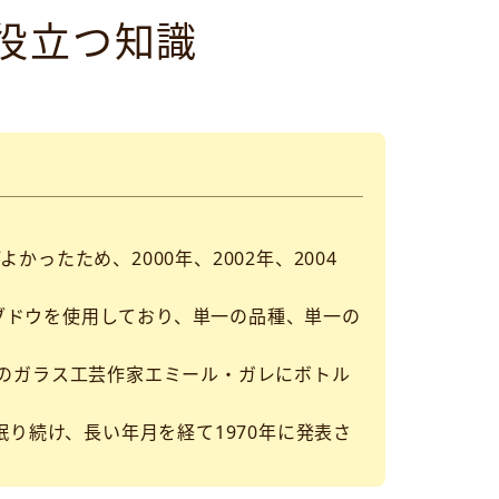
役立つ知識
たため、2000年、2002年、2004
ブドウを使用しており、単一の品種、単一の
匠のガラス工芸作家エミール・ガレにボトル
眠り続け、長い年月を経て1970年に発表さ