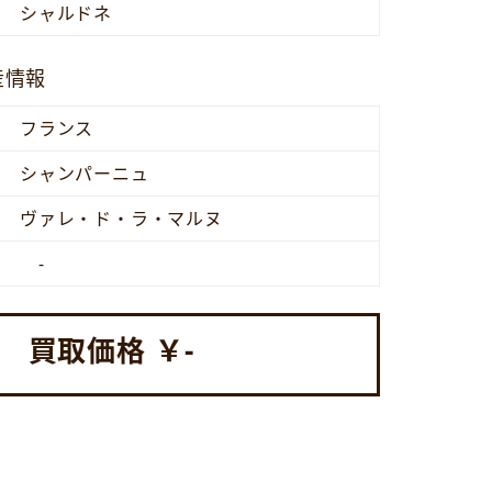
シャルドネ
産情報
フランス
シャンパーニュ
ヴァレ・ド・ラ・マルヌ
-
買取価格 ￥
-