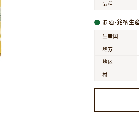
品種
お酒･銘柄生
生産国
地方
地区
村