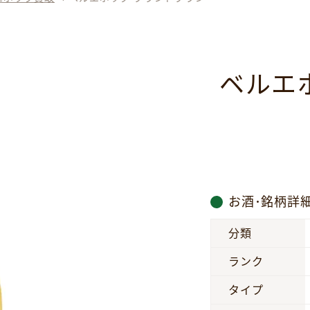
ベルエ
お酒･銘柄詳
分類
ランク
タイプ