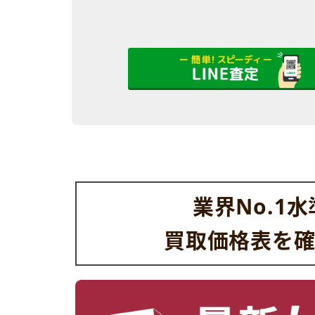
業界No.1
買取価格表を