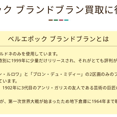
ック ブランドブラン買取に
ベルエポック ブランドブランとは
ャルドネのみを使用しています。
に1999年に少量だけリリースされ、それがとても評判がよかっ
ン・ルロワ」と「ブロン・デュ・ミディー」の2区画のみの
ています。
1902年に3代目のアンリ・ガリスの友人である芸術の巨
たが、第一次世界大戦が始まったため地下倉庫に1964年まで