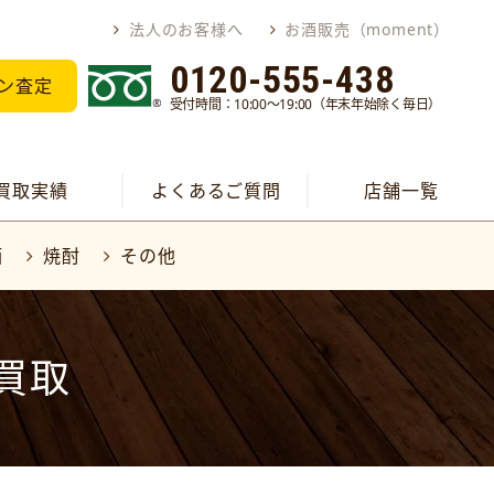
法人のお客様へ
お酒販売（moment）
0120-555-438
ン査定
受付時間：10:00～19:00（年末年始除く毎日）
買取実績
よくあるご質問
店舗一覧
酒
焼酎
その他
買取