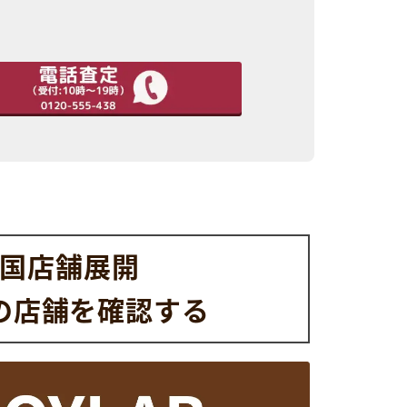
国店舗展開
の店舗を
確認する