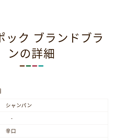
ポック ブランドブラ
ンの詳細
細
シャンパン
-
辛口