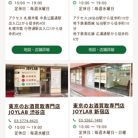
10:00 ～ 19:00
10:00 ～ 19:00
定休日：毎週水曜日
定休日：毎週水曜日
アクセス:JR仙台駅から徒歩約10分
アクセス:札幌市電 中島公園通駅
地下鉄東西線 仙台駅から徒歩約10
出入口2から徒歩約4分
分
札幌市電 行啓通駅出入口1から徒
地下鉄南北線 広瀬通駅から徒歩約
歩約4分
6分
地図・店舗詳細
地図・店舗詳細
東京のお酒買取専門店
東京のお酒買取専門店
JOYLAB 新宿店
JOYLAB 渋谷店
03-5362-1480
03-5774-4625
10:00 ～ 19:00
10:00 ～ 19:00
定休日：毎週木曜日・日曜
定休日：毎週水曜日