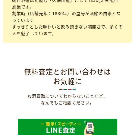
朝日酒造は前屋号「久保田屋」として1830(天保元)年
創業です。
創業時（店舗元年：1830年）の屋号が酒銘の由来とな
っています。
すっきりとした味わいと飲み飽きない端麗さで、多くの
人を魅了しています。
無料査定とお問い合わせは
お気軽に
お酒買取についてわからないことなど、
なんでもご相談ください。