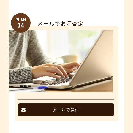
PLAN
メールでお酒査定
04
メールで送付