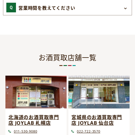
営業時間を教えてください
お酒買取店舗一覧
宮城県のお酒買取専門
北海道のお酒買取専門
店 JOYLAB 仙台店
店 JOYLAB 札幌店
022-722-3570
011-530-9080