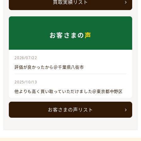
買取実績リスト
お客さまの
声
2026/07/22
評価が良かったから＠千葉県八街市
2025/10/13
他よりも高く買い取っていただけました＠東京都中野区
お客さまの声リスト