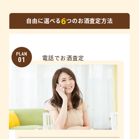
6
自由に選べる
つのお酒査定方法
PLAN
電話でお酒査定
01