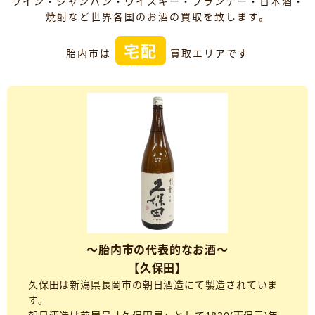
ワイン・シャンパン・ウイスキー・ブランデー・日本酒・
焼酎など世界各国のお酒の買取を致します。
宅配
胎内市は
買取エリアです
～胎内市の代表的なお酒～
【久保田】
久保田は新潟県長岡市の朝日酒造にて製造されていま
す。