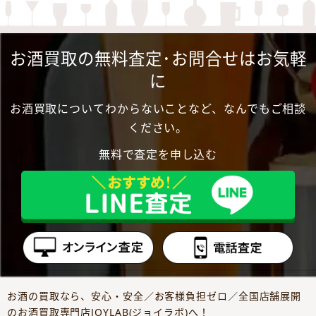
お酒買取の無料査定･お問合せはお気軽
に
お酒買取についてわからないことなど、なんでもご相談
ください。
無料で査定を申し込む
お酒の買取なら、安心・安全／お客様負担ゼロ／全国店舗展開
のお酒買取専門店JOYLAB(ジョイラボ)へ！