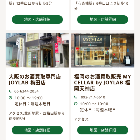
駅」12番出口から徒歩5分
「心斎橋駅」6番出口より徒歩10
分
地図・店舗詳細
地図・店舗詳細
大阪のお酒買取専門店
福岡のお酒買取販売 MY
JOYLAB 梅田店
CELLAR by JOYLAB 福
岡天神店
06-6344-2054
092-717-6610
10:00 ～ 19:00
定休日：毎週木曜日
10:00 ～ 19:00
定休日：毎週木曜日
アクセス:北新地駅・西梅田駅から
徒歩約5分
アクセス:
地図・店舗詳細
地図・店舗詳細