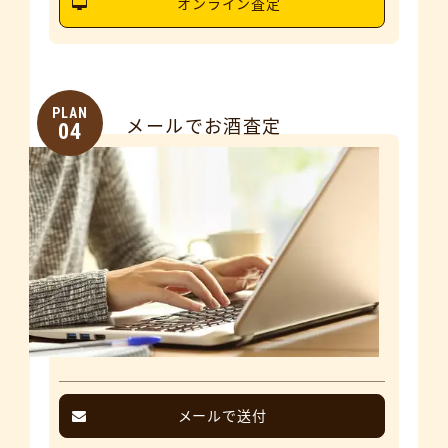
オンライン査定
PLAN
メールでお酒査定
04
メールで送付