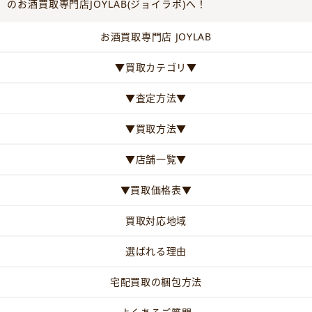
のお酒買取専門店JOYLAB(ジョイラボ)へ！
お酒買取専門店 JOYLAB
▼買取カテゴリ▼
▼査定方法▼
▼買取方法▼
▼店舗一覧▼
▼買取価格表▼
買取対応地域
選ばれる理由
宅配買取の梱包方法