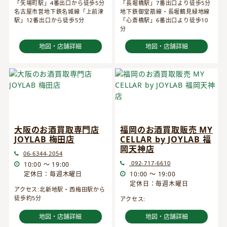
「矢場町駅」4番出口から徒歩5分
「長堀橋駅」7番出口より徒歩5分
名古屋市営地下鉄名城線「上前津
地下鉄御堂筋線・長堀鶴見緑地線
駅」12番出口から徒歩5分
「心斎橋駅」6番出口より徒歩10
分
地図・店舗詳細
地図・店舗詳細
大阪のお酒買取専門店
福岡のお酒買取販売 MY
JOYLAB 梅田店
CELLAR by JOYLAB 福
岡天神店
06-6344-2054
092-717-6610
10:00 ～ 19:00
定休日：毎週木曜日
10:00 ～ 19:00
定休日：毎週木曜日
アクセス:北新地駅・西梅田駅から
徒歩約5分
アクセス:
地図・店舗詳細
地図・店舗詳細