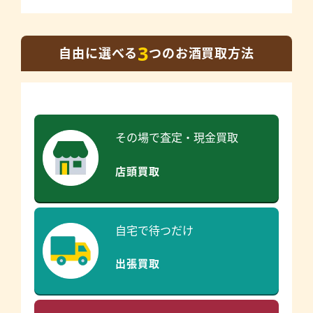
3
自由に選べる
つのお酒買取方法
その場で査定・現金買取
店頭買取
自宅で待つだけ
出張買取