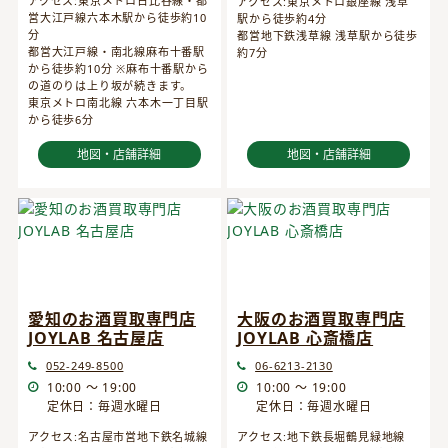
アクセス:東京メトロ日比谷線・都
アクセス:東京メトロ銀座線 浅草
営大江戸線六本木駅から徒歩約10
駅から徒歩約4分
分
都営地下鉄浅草線 浅草駅から徒歩
都営大江戸線・南北線麻布十番駅
約7分
から徒歩約10分 ※麻布十番駅から
の道のりは上り坂が続きます。
東京メトロ南北線 六本木一丁目駅
から徒歩6分
地図・店舗詳細
地図・店舗詳細
愛知のお酒買取専門店
大阪のお酒買取専門店
JOYLAB 名古屋店
JOYLAB 心斎橋店
052-249-8500
06-6213-2130
10:00 ～ 19:00
10:00 ～ 19:00
定休日：毎週水曜日
定休日：毎週水曜日
アクセス:名古屋市営地下鉄名城線
アクセス:地下鉄長堀鶴見緑地線