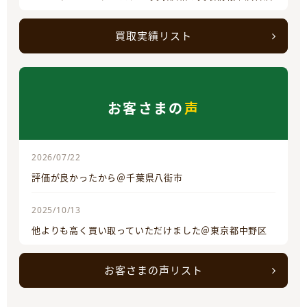
買取実績リスト
お客さまの
声
2026/07/22
評価が良かったから＠千葉県八街市
2025/10/13
他よりも高く買い取っていただけました＠東京都中野区
お客さまの声リスト