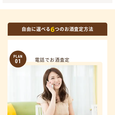
6
自由に選べる
つのお酒査定方法
PLAN
電話でお酒査定
01