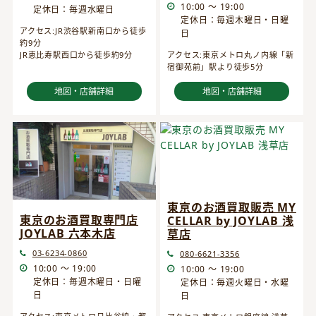
10:00 ～ 19:00
定休日：毎週水曜日
定休日：毎週木曜日・日曜
アクセス:JR渋谷駅新南口から徒歩
日
約9分
JR恵比寿駅西口から徒歩約9分
アクセス:東京メトロ丸ノ内線「新
宿御苑前」駅より徒歩5分
地図・店舗詳細
地図・店舗詳細
東京のお酒買取販売 MY
東京のお酒買取専門店
CELLAR by JOYLAB 浅
JOYLAB 六本木店
草店
03-6234-0860
080-6621-3356
10:00 ～ 19:00
10:00 ～ 19:00
定休日：毎週木曜日・日曜
定休日：毎週火曜日・水曜
日
日