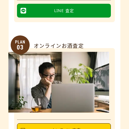
LINE 査定
PLAN
オンラインお酒査定
03