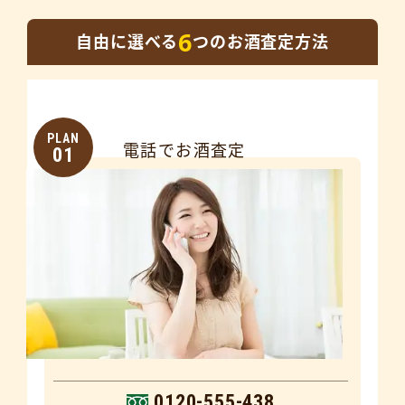
6
自由に選べる
つのお酒査定方法
PLAN
電話でお酒査定
01
0120-555-438