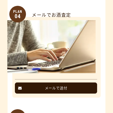
PLAN
メールでお酒査定
04
メールで送付