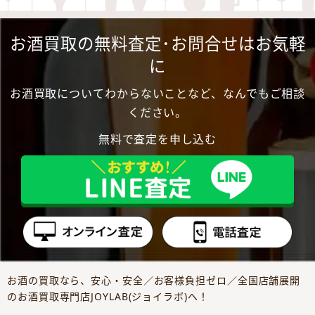
お酒買取の無料査定･お問合せはお気軽
に
お酒買取についてわからないことなど、なんでもご相談
ください。
無料で査定を申し込む
お酒の買取なら、安心・安全／お客様負担ゼロ／全国店舗展開
のお酒買取専門店JOYLAB(ジョイラボ)へ！