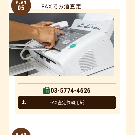
PLAN
FAXでお酒査定
05
03-5774-4626
FAX査定依頼用紙
PLAN