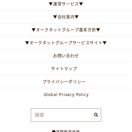
▼運営サービス▼
▼会社案内▼
▼オークネットグループ基本方針▼
▼オークネットグループサービスサイト▼
お問い合わせ
サイトマップ
プライバシーポリシー
Global Privacy Policy
●酒類販売免許