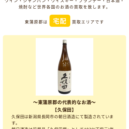
ワイン・シャンパン・ウイスキー・ブランデー・日本酒・
焼酎など世界各国のお酒の買取を致します。
宅配
東蒲原郡は
買取エリアです
～東蒲原郡の代表的なお酒～
【久保田】
久保田は新潟県長岡市の朝日酒造にて製造されていま
す。