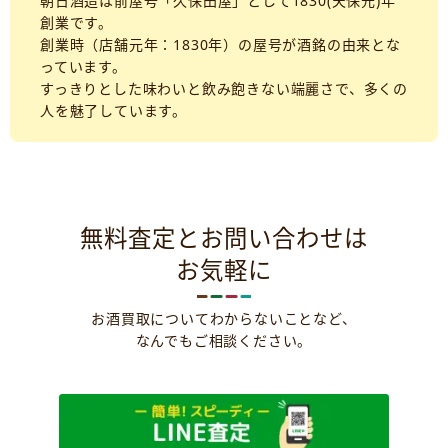
朝日酒造は前屋号「久保田屋」として1830(天保元)年
創業です。
創業時（店舗元年：1830年）の屋号が酒銘の由来とな
っています。
すっきりとした味わいと飲み飽きない端麗さで、多くの
人を魅了しています。
無料査定とお問い合わせは
お気軽に
お酒買取についてわからないことなど、
なんでもご相談ください。