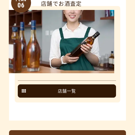
店舗でお酒査定
06
店舗一覧