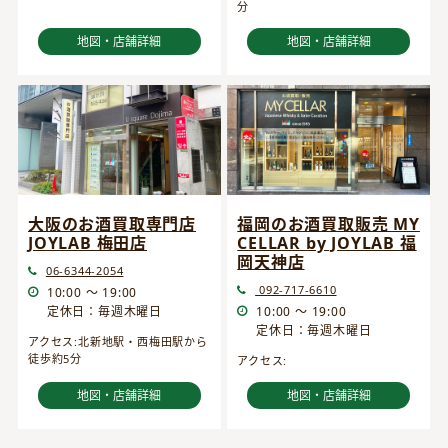
分
地図・店舗詳細
地図・店舗詳細
大阪のお酒買取専門店
福岡のお酒買取販売 MY
JOYLAB 梅田店
CELLAR by JOYLAB 福
岡天神店
06-6344-2054
092-717-6610
10:00 ～ 19:00
定休日：毎週木曜日
10:00 ～ 19:00
定休日：毎週木曜日
アクセス:北新地駅・西梅田駅から
徒歩約5分
アクセス:
地図・店舗詳細
地図・店舗詳細