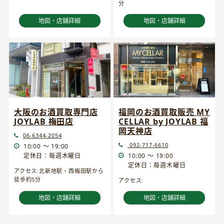
分
地図・店舗詳細
地図・店舗詳細
大阪のお酒買取専門店
福岡のお酒買取販売 MY
JOYLAB 梅田店
CELLAR by JOYLAB 福
岡天神店
06-6344-2054
092-717-6610
10:00 ～ 19:00
定休日：毎週木曜日
10:00 ～ 19:00
定休日：毎週木曜日
アクセス:北新地駅・西梅田駅から
徒歩約5分
アクセス:
地図・店舗詳細
地図・店舗詳細