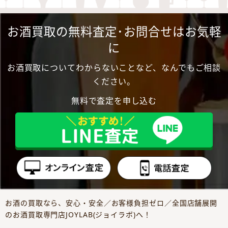
お酒買取の無料査定･お問合せはお気軽
に
お酒買取についてわからないことなど、なんでもご相談
ください。
無料で査定を申し込む
お酒の買取なら、安心・安全／お客様負担ゼロ／全国店舗展開
のお酒買取専門店JOYLAB(ジョイラボ)へ！