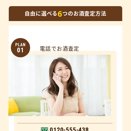
6
自由に選べる
つのお酒査定方法
PLAN
電話でお酒査定
01
0120-555-438