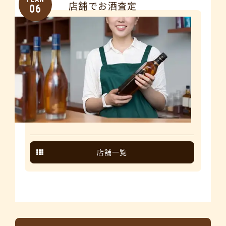
店舗でお酒査定
06
店舗一覧