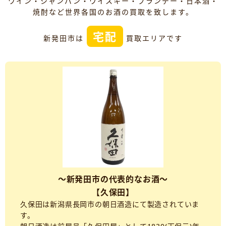
ワイン・シャンパン・ウイスキー・ブランデー・日本酒・
焼酎など世界各国のお酒の買取を致します。
宅配
新発田市は
買取エリアです
～新発田市の代表的なお酒～
【久保田】
久保田は新潟県長岡市の朝日酒造にて製造されていま
す。