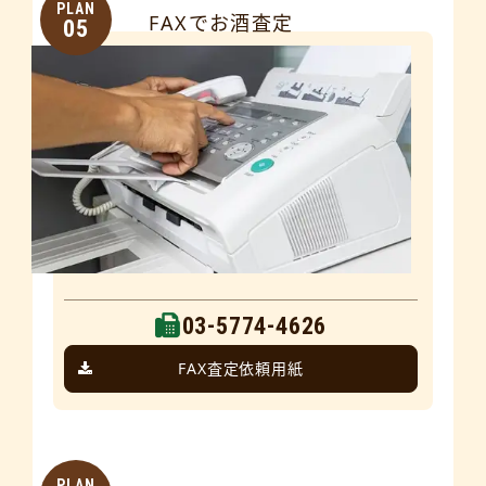
PLAN
FAXでお酒査定
05
03-5774-4626
FAX査定依頼用紙
PLAN