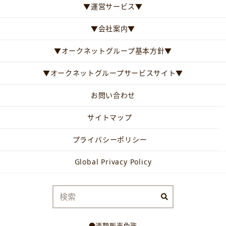
▼運営サービス▼
▼会社案内▼
▼オークネットグループ基本方針▼
▼オークネットグループサービスサイト▼
お問い合わせ
サイトマップ
プライバシーポリシー
Global Privacy Policy
●酒類販売免許