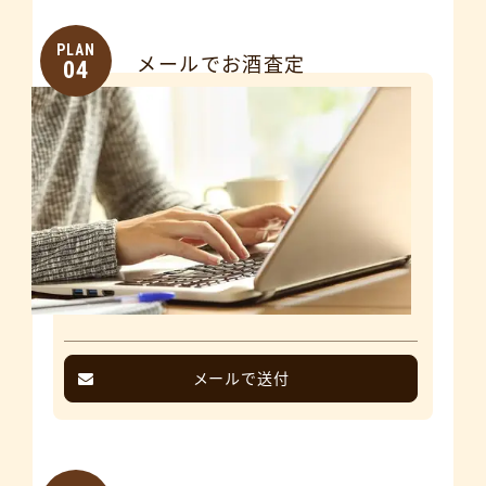
PLAN
メールでお酒査定
04
メールで送付