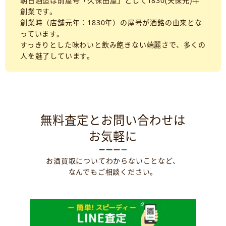
朝日酒造は前屋号「久保田屋」として1830(天保元)年
創業です。
創業時（店舗元年：1830年）の屋号が酒銘の由来とな
っています。
すっきりとした味わいと飲み飽きない端麗さで、多くの
人を魅了しています。
無料査定とお問い合わせは
お気軽に
お酒買取についてわからないことなど、
なんでもご相談ください。