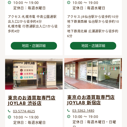
10:00 ～ 19:00
10:00 ～ 19:00
定休日：毎週水曜日
定休日：毎週水曜日
アクセス:JR仙台駅から徒歩約10分
アクセス:札幌市電 中島公園通駅
地下鉄東西線 仙台駅から徒歩約10
出入口2から徒歩約4分
分
札幌市電 行啓通駅出入口1から徒
地下鉄南北線 広瀬通駅から徒歩約
歩約4分
6分
地図・店舗詳細
地図・店舗詳細
東京のお酒買取専門店
東京のお酒買取専門店
JOYLAB 新宿店
JOYLAB 渋谷店
03-5362-1480
03-5774-4625
10:00 ～ 19:00
10:00 ～ 19:00
定休日：毎週木曜日・日曜
定休日：毎週水曜日