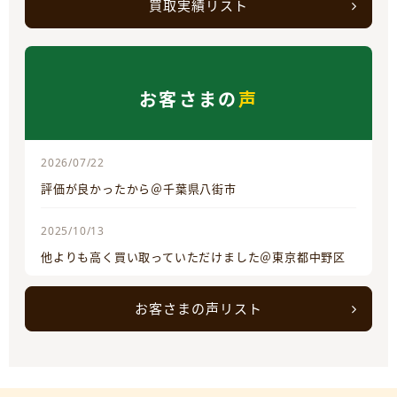
買取実績リスト
お客さまの
声
2026/07/22
評価が良かったから＠千葉県八街市
2025/10/13
他よりも高く買い取っていただけました＠東京都中野区
お客さまの声リスト