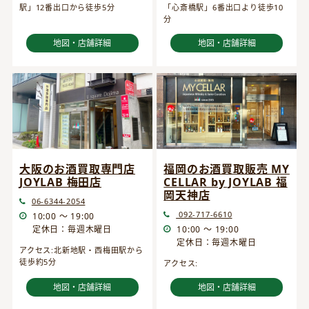
駅」12番出口から徒歩5分
「心斎橋駅」6番出口より徒歩10
分
地図・店舗詳細
地図・店舗詳細
大阪のお酒買取専門店
福岡のお酒買取販売 MY
JOYLAB 梅田店
CELLAR by JOYLAB 福
岡天神店
06-6344-2054
092-717-6610
10:00 ～ 19:00
定休日：毎週木曜日
10:00 ～ 19:00
定休日：毎週木曜日
アクセス:北新地駅・西梅田駅から
徒歩約5分
アクセス:
地図・店舗詳細
地図・店舗詳細