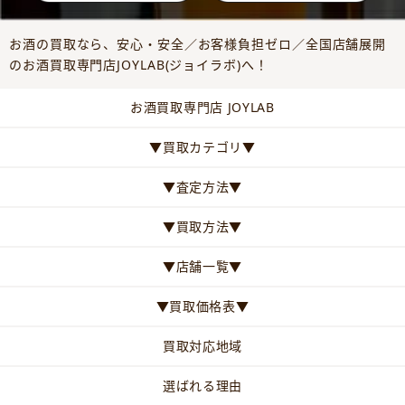
お酒の買取なら、安心・安全／お客様負担ゼロ／全国店舗展開
のお酒買取専門店JOYLAB(ジョイラボ)へ！
お酒買取専門店 JOYLAB
▼買取カテゴリ▼
▼査定方法▼
▼買取方法▼
▼店舗一覧▼
▼買取価格表▼
買取対応地域
選ばれる理由