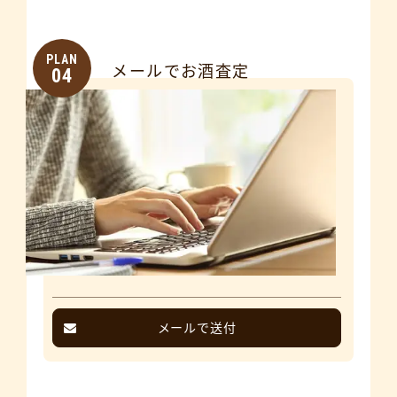
PLAN
メールでお酒査定
04
メールで送付