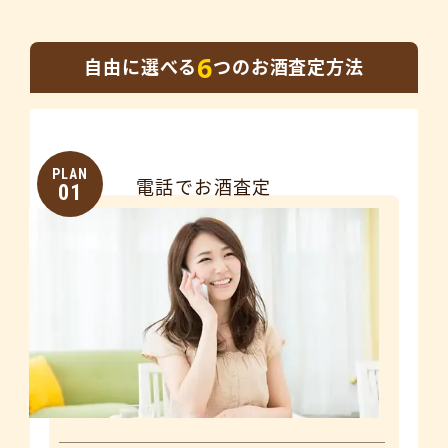
6
自由に選べる
つのお酒査定方法
PLAN
電話でお酒査定
01