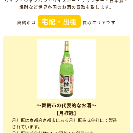
ワイン・シャンパン・ウイスキー・ブランデー・日本酒・
焼酎など世界各国のお酒の買取を致します。
宅配・出張
舞鶴市は
買取エリアです
～舞鶴市の代表的なお酒～
【月桂冠】
月桂冠は京都府京都市にある月桂冠株式会社にて製造
されています。