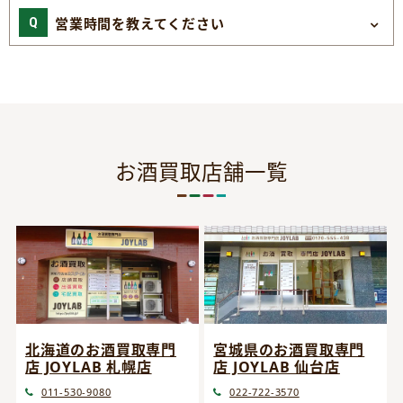
営業時間を教えてください
お酒買取店舗一覧
宮城県のお酒買取専門
北海道のお酒買取専門
店 JOYLAB 仙台店
店 JOYLAB 札幌店
022-722-3570
011-530-9080