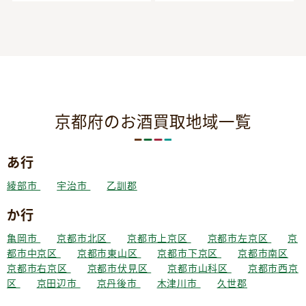
京都府のお酒買取地域一覧
あ行
綾部市
宇治市
乙訓郡
か行
亀岡市
京都市北区
京都市上京区
京都市左京区
京
都市中京区
京都市東山区
京都市下京区
京都市南区
京都市右京区
京都市伏見区
京都市山科区
京都市西京
区
京田辺市
京丹後市
木津川市
久世郡