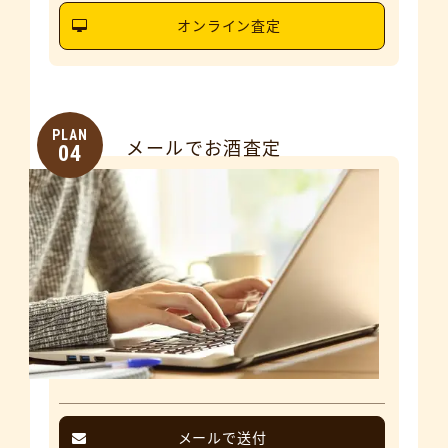
オンライン査定
PLAN
メールでお酒査定
04
メールで送付