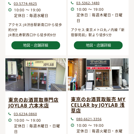
03-5362-1480
03-5774-4625
10:00 ～ 19:00
10:00 ～ 19:00
定休日：毎週木曜日・日曜
定休日：毎週水曜日
日
アクセス:JR渋谷駅新南口から徒歩
約9分
アクセス:東京メトロ丸ノ内線「新
JR恵比寿駅西口から徒歩約9分
宿御苑前」駅より徒歩5分
地図・店舗詳細
地図・店舗詳細
東京のお酒買取販売 MY
東京のお酒買取専門店
CELLAR by JOYLAB 浅
JOYLAB 六本木店
草店
03-6234-0860
080-6621-3356
10:00 ～ 19:00
10:00 ～ 19:00
定休日：毎週木曜日・日曜
定休日：毎週火曜日・水曜
日