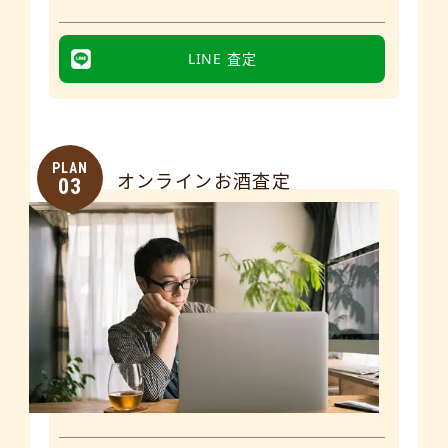
LINE 査定
PLAN
オンラインお酒査定
03