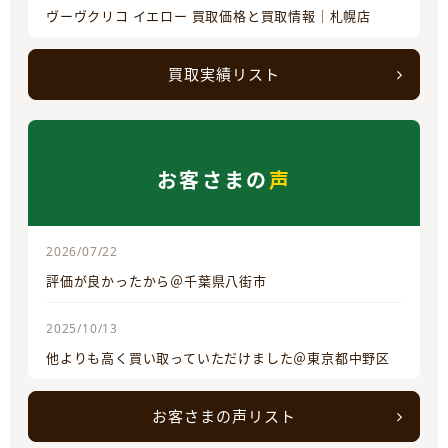
ヴーヴクリコ イエロー 買取価格と買取情報｜札幌店
買取実績リスト
お客さまの
声
2026/07/22
評価が良かったから＠千葉県八街市
2025/10/13
他よりも高く買い取っていただけました＠東京都中野区
お客さまの声リスト