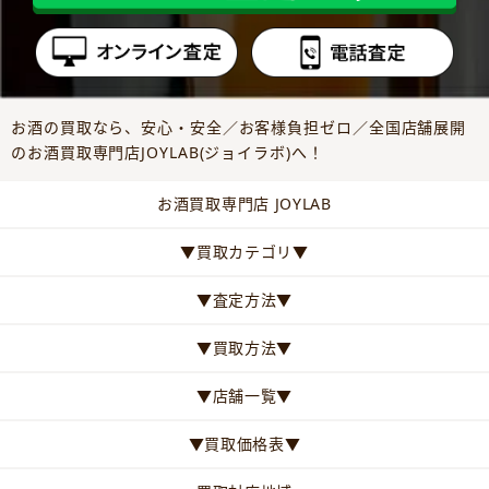
お酒の買取なら、安心・安全／お客様負担ゼロ／全国店舗展開
のお酒買取専門店JOYLAB(ジョイラボ)へ！
お酒買取専門店 JOYLAB
▼買取カテゴリ▼
▼査定方法▼
▼買取方法▼
▼店舗一覧▼
▼買取価格表▼