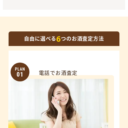
6
自由に選べる
つのお酒査定方法
PLAN
電話でお酒査定
01