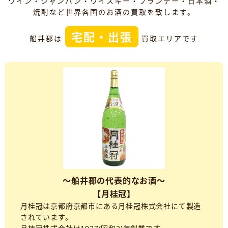
ワイン・シャンパン・ウイスキー・ブランデー・日本酒・
焼酎など世界各国のお酒の買取を致します。
宅配・出張
船井郡は
買取エリアです
～船井郡の代表的なお酒～
【月桂冠】
月桂冠は京都府京都市にある月桂冠株式会社にて製造
されています。