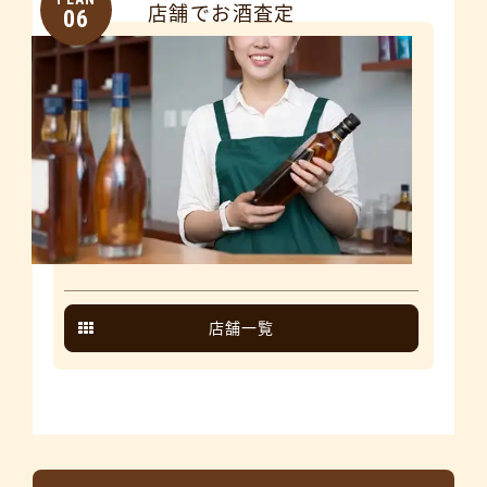
店舗でお酒査定
06
店舗一覧