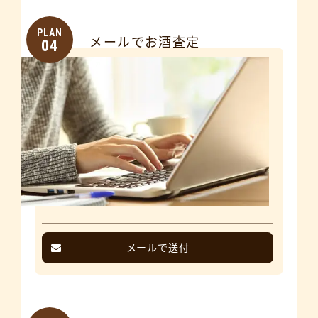
PLAN
メールでお酒査定
04
メールで送付