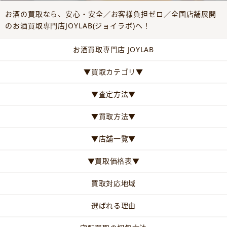
お酒の買取なら、安心・安全／お客様負担ゼロ／全国店舗展開
のお酒買取専門店JOYLAB(ジョイラボ)へ！
お酒買取専門店 JOYLAB
▼買取カテゴリ▼
▼査定方法▼
▼買取方法▼
▼店舗一覧▼
▼買取価格表▼
買取対応地域
選ばれる理由