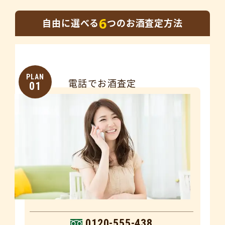
6
自由に選べる
つのお酒査定方法
PLAN
電話でお酒査定
01
0120-555-438