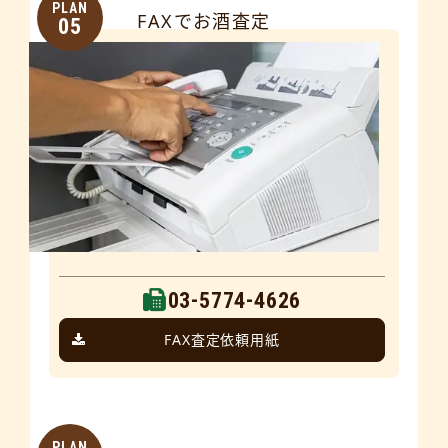
PLAN
FAXでお酒査定
05
03-5774-4626
FAX査定依頼用紙
PLAN