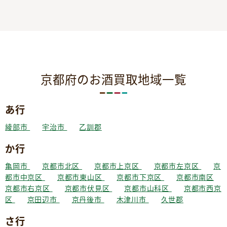
京都府のお酒買取地域一覧
あ行
綾部市
宇治市
乙訓郡
か行
亀岡市
京都市北区
京都市上京区
京都市左京区
京
都市中京区
京都市東山区
京都市下京区
京都市南区
京都市右京区
京都市伏見区
京都市山科区
京都市西京
区
京田辺市
京丹後市
木津川市
久世郡
さ行