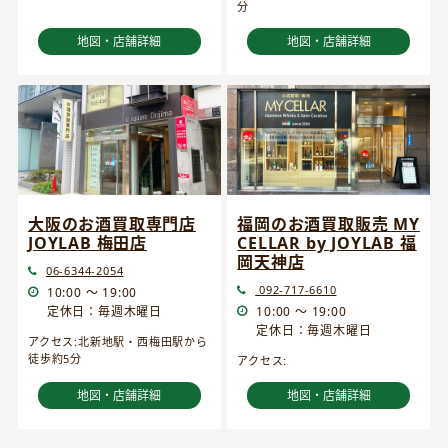
分
地図・店舗詳細
地図・店舗詳細
大阪のお酒買取専門店
福岡のお酒買取販売 MY
JOYLAB 梅田店
CELLAR by JOYLAB 福
岡天神店
06-6344-2054
092-717-6610
10:00 ～ 19:00
定休日：毎週木曜日
10:00 ～ 19:00
定休日：毎週木曜日
アクセス:北新地駅・西梅田駅から
徒歩約5分
アクセス:
地図・店舗詳細
地図・店舗詳細