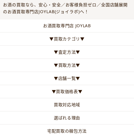
お酒の買取なら、安心・安全／お客様負担ゼロ／全国店舗展開
のお酒買取専門店JOYLAB(ジョイラボ)へ！
お酒買取専門店 JOYLAB
▼買取カテゴリ▼
▼査定方法▼
▼買取方法▼
▼店舗一覧▼
▼買取価格表▼
買取対応地域
選ばれる理由
宅配買取の梱包方法