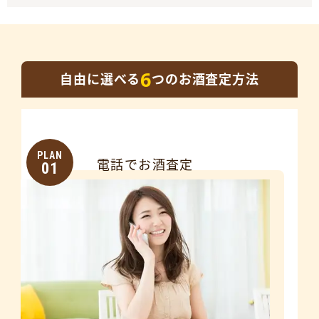
6
自由に選べる
つのお酒査定方法
PLAN
電話でお酒査定
01