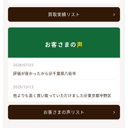
買取実績リスト
お客さまの
声
2026/07/22
評価が良かったから＠千葉県八街市
2025/10/13
他よりも高く買い取っていただけました＠東京都中野区
お客さまの声リスト