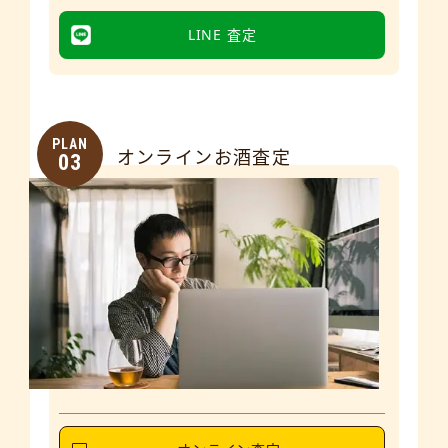
LINE 査定
PLAN
オンラインお酒査定
03