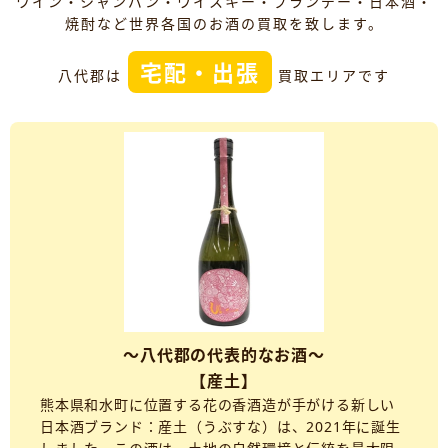
ワイン・シャンパン・ウイスキー・ブランデー・日本酒・
焼酎など世界各国のお酒の買取を致します。
宅配・出張
八代郡は
買取エリアです
～八代郡の代表的なお酒～
【産土】
熊本県和水町に位置する花の香酒造が手がける新しい
日本酒ブランド：産土（うぶすな）は、2021年に誕生