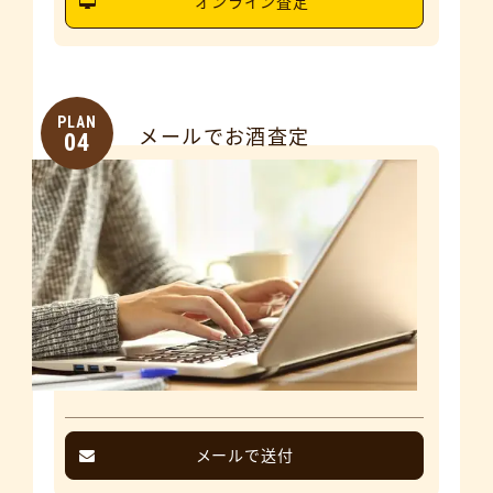
オンライン査定
PLAN
メールでお酒査定
04
メールで送付