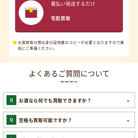
着払い発送するだけ
宅配買取
お酒買取の際は身分証明書のコピーが必要となりますので事
前にご準備ください。
よくあるご質問について
お酒なら何でも買取できますか？
空瓶も買取可能ですか？