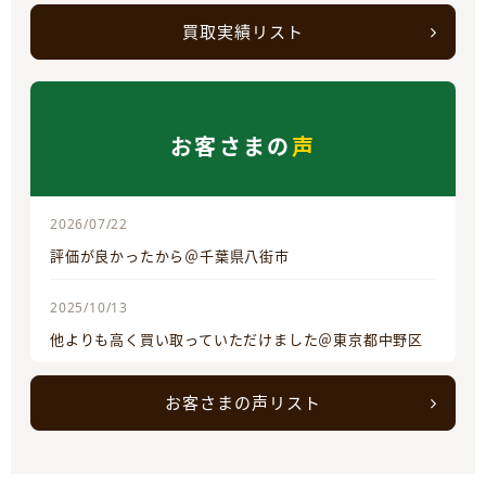
買取実績リスト
お客さまの
声
2026/07/22
評価が良かったから＠千葉県八街市
2025/10/13
他よりも高く買い取っていただけました＠東京都中野区
お客さまの声リスト