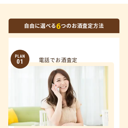
6
自由に選べる
つのお酒査定方法
PLAN
電話でお酒査定
01