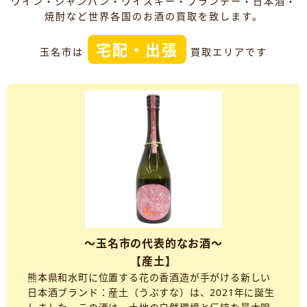
ワイン・シャンパン・ウイスキー・ブランデー・日本酒・
焼酎など世界各国のお酒の買取を致します。
宅配・出張
玉名市は
買取エリアです
～玉名市の代表的なお酒～
【産土】
熊本県和水町に位置する花の香酒造が手がける新しい
日本酒ブランド：産土（うぶすな）は、2021年に誕生