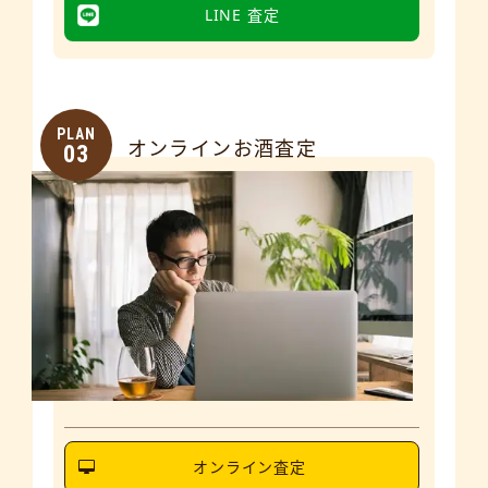
LINE 査定
PLAN
オンラインお酒査定
03
オンライン査定