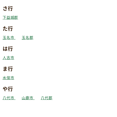
さ行
下益城郡
た行
玉名市
玉名郡
は行
人吉市
ま行
水俣市
や行
八代市
山鹿市
八代郡