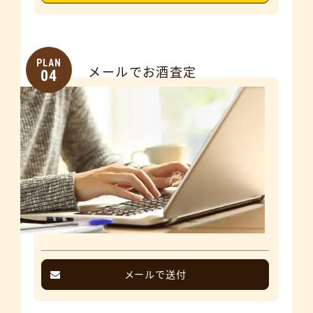
PLAN
メールでお酒査定
04
メールで送付