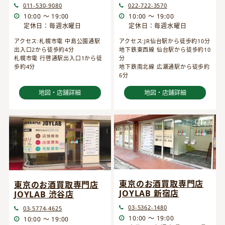
022-722-3570
011-530-9080
10:00 ～ 19:00
10:00 ～ 19:00
定休日：毎週水曜日
定休日：毎週水曜日
アクセス:JR仙台駅から徒歩約10分
アクセス:札幌市電 中島公園通駅
地下鉄東西線 仙台駅から徒歩約10
出入口2から徒歩約4分
分
札幌市電 行啓通駅出入口1から徒
地下鉄南北線 広瀬通駅から徒歩約
歩約4分
6分
地図・店舗詳細
地図・店舗詳細
東京のお酒買取専門店
東京のお酒買取専門店
JOYLAB 新宿店
JOYLAB 渋谷店
03-5362-1480
03-5774-4625
10:00 ～ 19:00
10:00 ～ 19:00