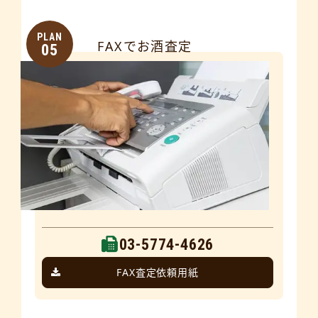
PLAN
FAXでお酒査定
05
03-5774-4626
FAX査定依頼用紙