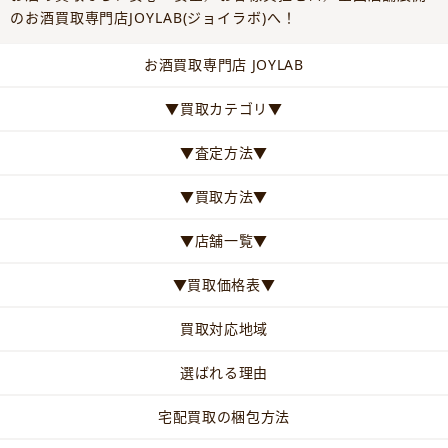
のお酒買取専門店JOYLAB(ジョイラボ)へ！
お酒買取専門店 JOYLAB
▼買取カテゴリ▼
▼査定方法▼
▼買取方法▼
▼店舗一覧▼
▼買取価格表▼
買取対応地域
選ばれる理由
宅配買取の梱包方法