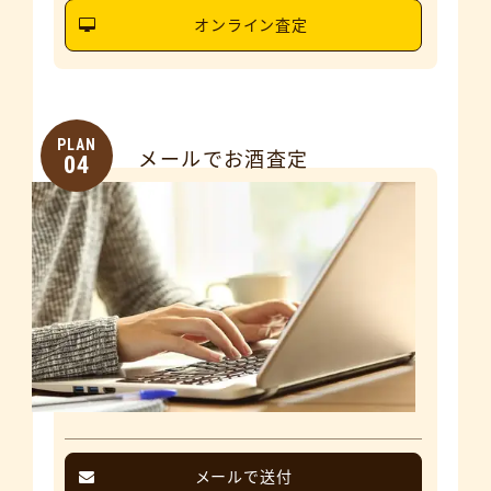
オンライン査定
PLAN
メールでお酒査定
04
メールで送付