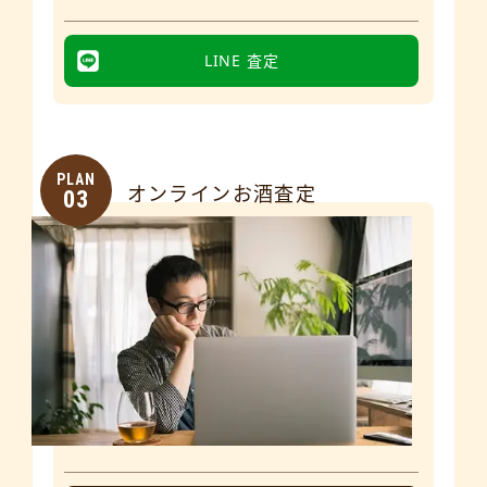
LINE 査定
PLAN
オンラインお酒査定
03