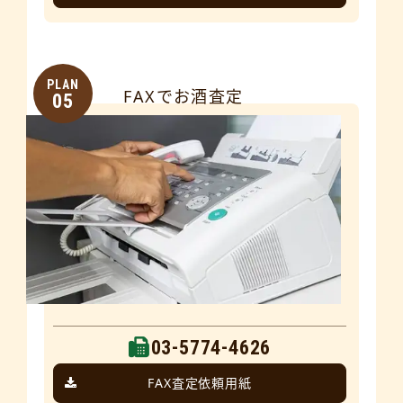
PLAN
FAXでお酒査定
05
03-5774-4626
FAX査定依頼用紙