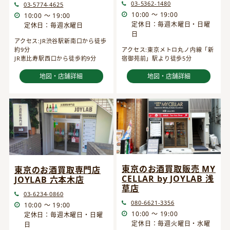
03-5362-1480
03-5774-4625
10:00 ～ 19:00
10:00 ～ 19:00
定休日：毎週木曜日・日曜
定休日：毎週水曜日
日
アクセス:JR渋谷駅新南口から徒歩
約9分
アクセス:東京メトロ丸ノ内線「新
JR恵比寿駅西口から徒歩約9分
宿御苑前」駅より徒歩5分
地図・店舗詳細
地図・店舗詳細
東京のお酒買取販売 MY
東京のお酒買取専門店
CELLAR by JOYLAB 浅
JOYLAB 六本木店
草店
03-6234-0860
080-6621-3356
10:00 ～ 19:00
10:00 ～ 19:00
定休日：毎週木曜日・日曜
定休日：毎週火曜日・水曜
日