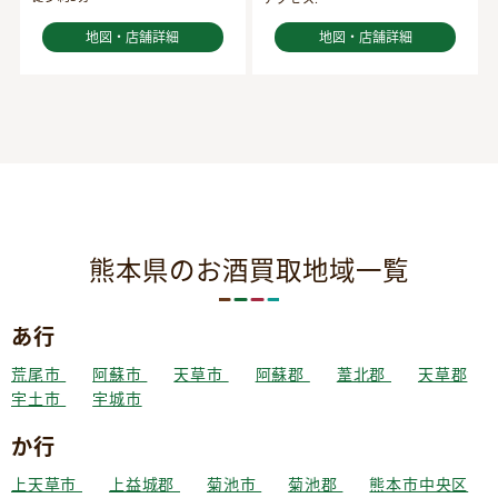
地図・店舗詳細
地図・店舗詳細
熊本県のお酒買取地域一覧
あ行
荒尾市
阿蘇市
天草市
阿蘇郡
葦北郡
天草郡
宇土市
宇城市
か行
上天草市
上益城郡
菊池市
菊池郡
熊本市中央区