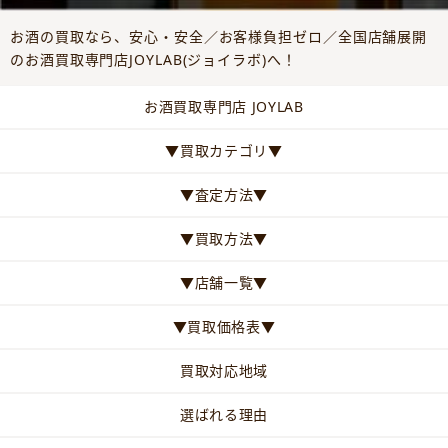
お酒の買取なら、安心・安全／お客様負担ゼロ／全国店舗展開
のお酒買取専門店JOYLAB(ジョイラボ)へ！
お酒買取専門店 JOYLAB
▼買取カテゴリ▼
▼査定方法▼
▼買取方法▼
▼店舗一覧▼
▼買取価格表▼
買取対応地域
選ばれる理由