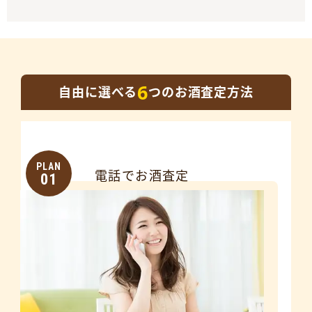
6
自由に選べる
つのお酒査定方法
PLAN
電話でお酒査定
01