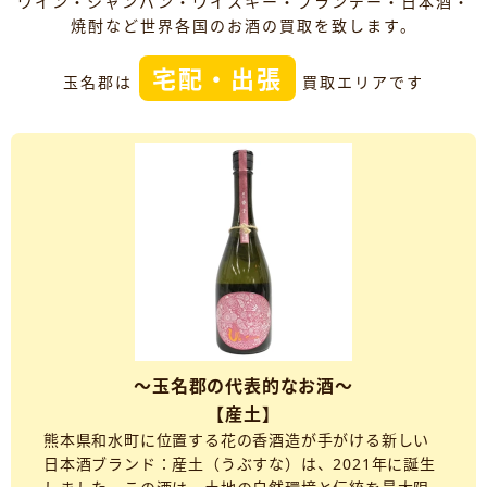
ワイン・シャンパン・ウイスキー・ブランデー・日本酒・
焼酎など世界各国のお酒の買取を致します。
宅配・出張
玉名郡は
買取エリアです
～玉名郡の代表的なお酒～
【産土】
熊本県和水町に位置する花の香酒造が手がける新しい
日本酒ブランド：産土（うぶすな）は、2021年に誕生