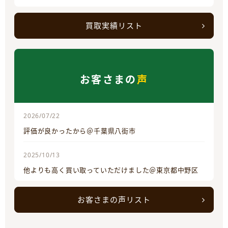
買取実績リスト
お客さまの
声
2026/07/22
評価が良かったから＠千葉県八街市
2025/10/13
他よりも高く買い取っていただけました＠東京都中野区
お客さまの声リスト