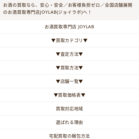
お酒の買取なら、安心・安全／お客様負担ゼロ／全国店舗展開
のお酒買取専門店JOYLAB(ジョイラボ)へ！
お酒買取専門店 JOYLAB
▼買取カテゴリ▼
▼査定方法▼
▼買取方法▼
▼店舗一覧▼
▼買取価格表▼
買取対応地域
選ばれる理由
宅配買取の梱包方法