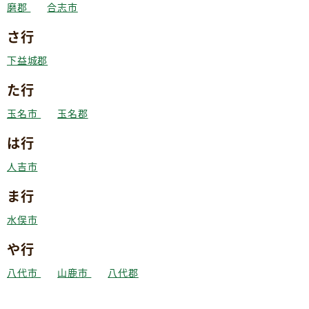
磨郡
合志市
さ行
下益城郡
た行
玉名市
玉名郡
は行
人吉市
ま行
水俣市
や行
八代市
山鹿市
八代郡