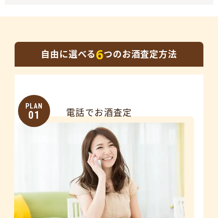
6
自由に選べる
つのお酒査定方法
PLAN
電話でお酒査定
01