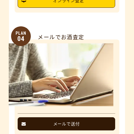
オンライン査定
PLAN
メールでお酒査定
04
メールで送付