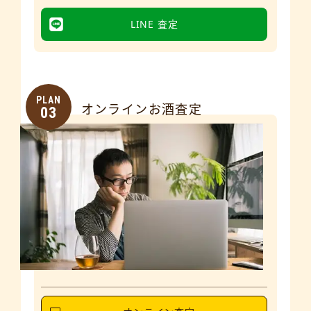
LINE 査定
PLAN
オンラインお酒査定
03