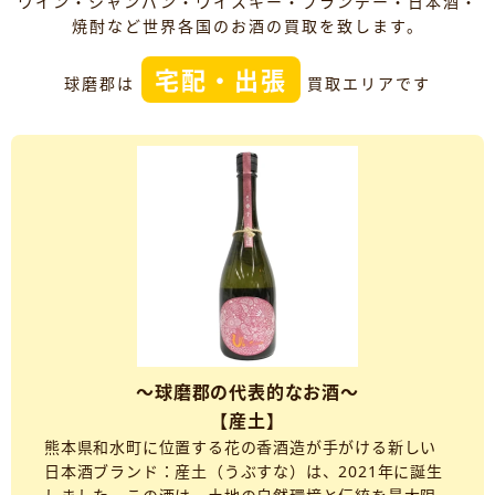
ワイン・シャンパン・ウイスキー・ブランデー・日本酒・
焼酎など世界各国のお酒の買取を致します。
宅配・出張
球磨郡は
買取エリアです
～球磨郡の代表的なお酒～
【産土】
熊本県和水町に位置する花の香酒造が手がける新しい
日本酒ブランド：産土（うぶすな）は、2021年に誕生