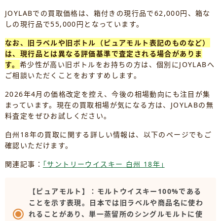
JOYLABでの買取価格は、箱付きの現行品で62,000円、箱な
しの現行品で55,000円となっています。
なお、旧ラベルや旧ボトル（ピュアモルト表記のものなど）
は、現行品とは異なる評価基準で査定される場合がありま
す。
希少性が高い旧ボトルをお持ちの方は、個別にJOYLABへ
ご相談いただくことをおすすめします。
2026年4月の価格改定を控え、今後の相場動向にも注目が集
まっています。現在の買取相場が気になる方は、JOYLABの無
料査定をぜひお試しください。
白州18年の買取に関する詳しい情報は、以下のページでもご
確認いただけます。
関連記事：
｢サントリーウイスキー 白州 18年｣
【ピュアモルト】：モルトウイスキー100%である
ことを示す表現。日本では旧ラベルや商品名に使わ
れることがあり、単一蒸留所のシングルモルトに使