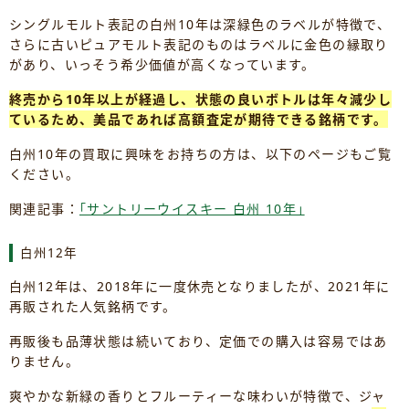
シングルモルト表記の白州10年は深緑色のラベルが特徴で、
さらに古いピュアモルト表記のものはラベルに金色の縁取り
があり、いっそう希少価値が高くなっています。
終売から10年以上が経過し、状態の良いボトルは年々減少し
ているため、美品であれば高額査定が期待できる銘柄です。
白州10年の買取に興味をお持ちの方は、以下のページもご覧
ください。
関連記事：
｢サントリーウイスキー 白州 10年｣
白州12年
白州12年は、2018年に一度休売となりましたが、2021年に
再販された人気銘柄です。
再販後も品薄状態は続いており、定価での購入は容易ではあ
りません。
爽やかな新緑の香りとフルーティーな味わいが特徴で、ジャ