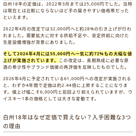
白州18年の定価は、2022年3月までは25,000円でした。当時
は現在とは比較にならないほど手の届きやすい価格帯だった
といえます。
2022年4月の改定では32,000円へと約28%の引き上げが行わ
れました。需要拡大に対する供給不足や、安定供給に向けた
生産設備増強が背景にありました。
そして2024年4月には55,000円へ一気に約72%もの大幅な値
上げが実施されています。
この改定は、長期熟成に必要な原
酒の希少性やブランド価値の再評価を反映したものでした。
2026年4月に予定されている61,000円への改定が実施される
と、わずか4年間で定価は約2.44倍に上昇することになりま
す。値上げ幅こそ6,000円と前回より抑えられていますが、ウ
イスキー1本の価格としては大きな変動です。
白州18年はなぜ定価で買えない？入手困難な3つ
の理由