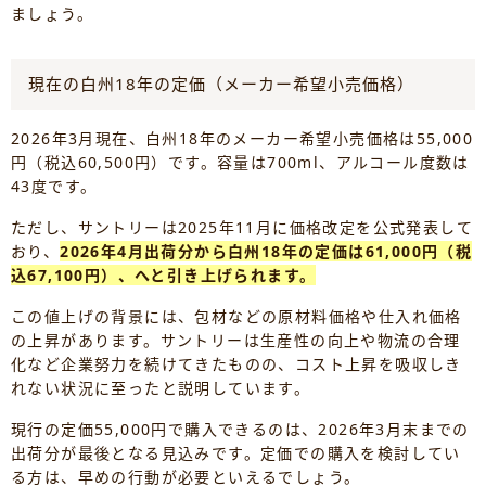
ましょう。
現在の白州18年の定価（メーカー希望小売価格）
2026年3月現在、白州18年のメーカー希望小売価格は55,000
円（税込60,500円）です。容量は700ml、アルコール度数は
43度です。
ただし、サントリーは2025年11月に価格改定を公式発表して
おり、
2026年4月出荷分から白州18年の定価は61,000円（税
込67,100円）、へと引き上げられます。
この値上げの背景には、包材などの原材料価格や仕入れ価格
の上昇があります。サントリーは生産性の向上や物流の合理
化など企業努力を続けてきたものの、コスト上昇を吸収しき
れない状況に至ったと説明しています。
現行の定価55,000円で購入できるのは、2026年3月末までの
出荷分が最後となる見込みです。定価での購入を検討してい
る方は、早めの行動が必要といえるでしょう。