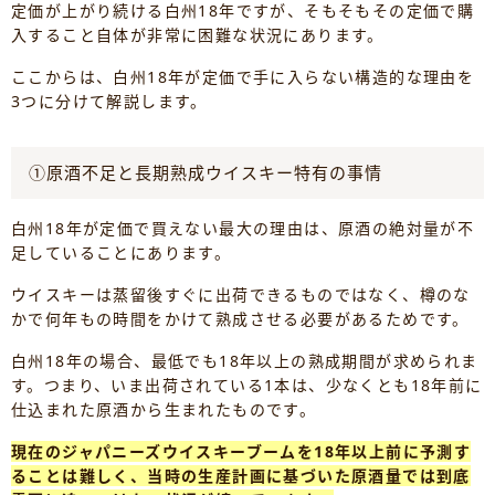
定価が上がり続ける白州18年ですが、そもそもその定価で購
入すること自体が非常に困難な状況にあります。
ここからは、白州18年が定価で手に入らない構造的な理由を
3つに分けて解説します。
①原酒不足と長期熟成ウイスキー特有の事情
白州18年が定価で買えない最大の理由は、原酒の絶対量が不
足していることにあります。
ウイスキーは蒸留後すぐに出荷できるものではなく、樽のな
かで何年もの時間をかけて熟成させる必要があるためです。
白州18年の場合、最低でも18年以上の熟成期間が求められま
す。つまり、いま出荷されている1本は、少なくとも18年前に
仕込まれた原酒から生まれたものです。
現在のジャパニーズウイスキーブームを18年以上前に予測す
ることは難しく、当時の生産計画に基づいた原酒量では到底