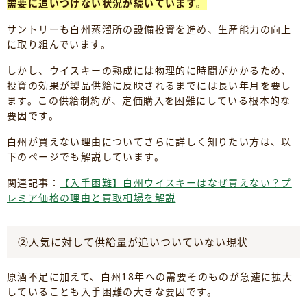
需要に追いつけない状況が続いています。
サントリーも白州蒸溜所の設備投資を進め、生産能力の向上
に取り組んでいます。
しかし、ウイスキーの熟成には物理的に時間がかかるため、
投資の効果が製品供給に反映されるまでには長い年月を要し
ます。この供給制約が、定価購入を困難にしている根本的な
要因です。
白州が買えない理由についてさらに詳しく知りたい方は、以
下のページでも解説しています。
関連記事：
【入手困難】白州ウイスキーはなぜ買えない？プ
レミア価格の理由と買取相場を解説
②人気に対して供給量が追いついていない現状
原酒不足に加えて、白州18年への需要そのものが急速に拡大
していることも入手困難の大きな要因です。