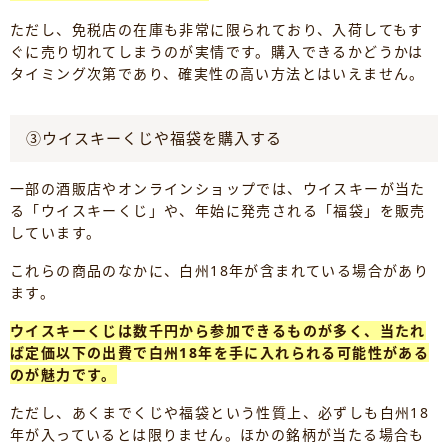
ただし、免税店の在庫も非常に限られており、入荷してもす
ぐに売り切れてしまうのが実情です。購入できるかどうかは
タイミング次第であり、確実性の高い方法とはいえません。
③ウイスキーくじや福袋を購入する
一部の酒販店やオンラインショップでは、ウイスキーが当た
る「ウイスキーくじ」や、年始に発売される「福袋」を販売
しています。
これらの商品のなかに、白州18年が含まれている場合があり
ます。
ウイスキーくじは数千円から参加できるものが多く、当たれ
ば定価以下の出費で白州18年を手に入れられる可能性がある
のが魅力です。
ただし、あくまでくじや福袋という性質上、必ずしも白州18
年が入っているとは限りません。ほかの銘柄が当たる場合も