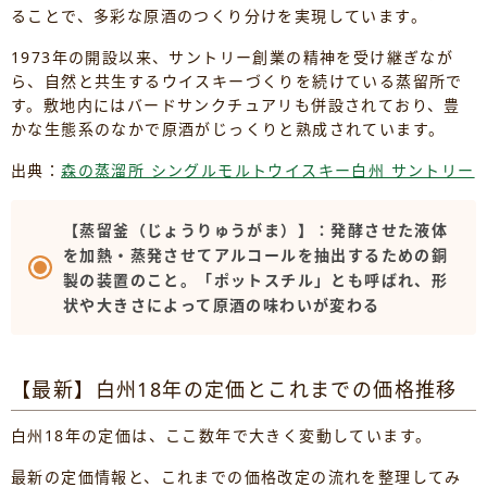
ることで、多彩な原酒のつくり分けを実現しています。
1973年の開設以来、サントリー創業の精神を受け継ぎなが
ら、自然と共生するウイスキーづくりを続けている蒸留所で
す。敷地内にはバードサンクチュアリも併設されており、豊
かな生態系のなかで原酒がじっくりと熟成されています。
出典：
森の蒸溜所 シングルモルトウイスキー白州 サントリー
【蒸留釜（じょうりゅうがま）】：発酵させた液体
を加熱・蒸発させてアルコールを抽出するための銅
製の装置のこと。「ポットスチル」とも呼ばれ、形
状や大きさによって原酒の味わいが変わる
【最新】白州18年の定価とこれまでの価格推移
白州18年の定価は、ここ数年で大きく変動しています。
最新の定価情報と、これまでの価格改定の流れを整理してみ