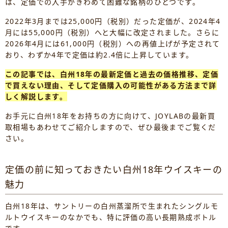
は、定価での入手がきわめて困難な銘柄のひとつです。
2022年3月までは25,000円（税別）だった定価が、2024年4
月には55,000円（税別）へと大幅に改定されました。さらに
2026年4月には61,000円（税別）への再値上げが予定されて
おり、わずか4年で定価は約2.4倍に上昇しています。
この記事では、白州18年の最新定価と過去の価格推移、定価
で買えない理由、そして定価購入の可能性がある方法まで詳
しく解説します。
お手元に白州18年をお持ちの方に向けて、JOYLABの最新買
取相場もあわせてご紹介しますので、ぜひ最後までご覧くだ
さい。
定価の前に知っておきたい白州18年ウイスキーの
魅力
白州18年は、サントリーの白州蒸溜所で生まれたシングルモ
ルトウイスキーのなかでも、特に評価の高い長期熟成ボトル