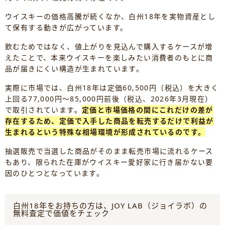
ウイスキーの価格高騰が続くなか、白州18年を実物資産とし
て保有する動きが広がっています。
飲むためではなく、値上がりを見込んで購入するケースが増
えたことで、本来ウイスキーを楽しみたい消費者のもとに商
品が届きにくい構造が生まれています。
実際に市場では、白州18年は定価60,500円（税込）を大きく
上回る77,000円～85,000円前後（税込、2026年3月現在）
で取引されています。
定価と市場価格の間にこれだけの差が
存在するため、定価で入手した商品を転売するだけで利益が
生まれるという特殊な相場環境が形成されているのです。
抽選販売で当選した商品がそのまま転売市場に流れるケース
もあり、限られた在庫がウイスキー愛好家に行き届かない要
因のひとつとなっています。
白州18年をお持ちの方は、JOY LAB（ジョイラボ）の
無料査定で価値をチェック