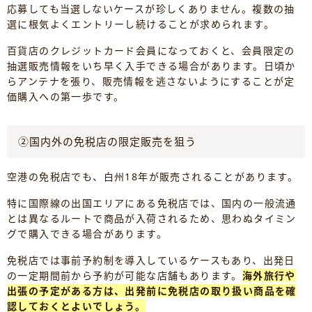
応募しても当選しないケースが珍しくありません。複数の抽
選に根気よくエントリーし続けることが求められます。
百貨店のクレジットカード会員になっておくと、会員限定の
抽選販売情報をいち早く入手できる場合があります。日頃か
らアンテナを張り、販売情報を逃さないようにすることが定
価購入への第一歩です。
②国内外の免税店の限定販売を狙う
空港の免税店でも、白州18年が販売されることがあります。
特に国際線の出国エリアにある免税店では、国内の一般流通
とは異なるルートで商品が入荷されるため、思わぬタイミン
グで購入できる場合があります。
免税店では事前予約制を導入しているケースもあり、出発日
の一定期間前から予約が可能な店舗もあります。
海外旅行や
出張の予定がある方は、出発前に免税店の取り扱い商品を確
認しておくとよいでしょう。