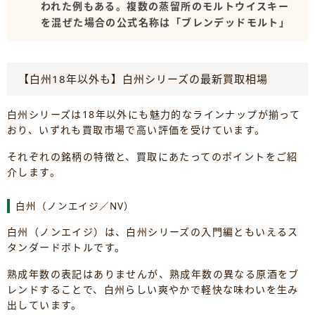
われた例もある。複数の蒸留所のモルトウイスキー
を混ぜた場合の公式名称は「ブレンデッドモルト」
【白州18年以外も】白州シリーズの最新買取相場
白州シリーズは18年以外にも魅力的なラインナップが揃って
おり、いずれも買取市場で高い評価を受けています。
それぞれの銘柄の特徴と、買取にあたってのポイントをご紹
介します。
白州（ノンエイジ／NV）
白州（ノンエイジ）は、白州シリーズの入門編ともいえるス
タンダードボトルです。
熟成年数の表記はありませんが、熟成年数の異なる原酒をブ
レンドすることで、白州らしい爽やかで軽快な味わいを生み
出しています。