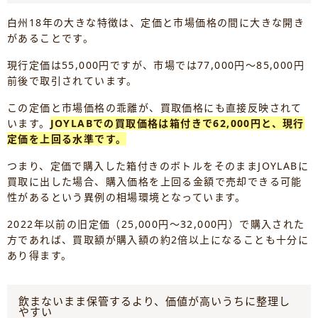
白州18年の大きな特徴は、定価と市場価格の間に大きな開き
があることです。
現行定価は55,000円ですが、市場では77,000円～85,000円
前後で取引されています。
この定価と市場価格の乖離が、買取価格にも直接反映されて
います。
JOYLABでの買取価格は箱付きで62,000円と、現行
定価を上回る水準です。
つまり、定価で購入した箱付きのボトルをそのままJOYLABに
買取に出した場合、購入価格を上回る金額で売却できる可能
性があるという異例の相場環境となっています。
2022年以前の旧定価（25,000円～32,000円）で購入された
方であれば、買取額が購入額の約2倍以上になることも十分に
あり得ます。
飲まないまま保管するより、価値が高いうちに整理し
やすい