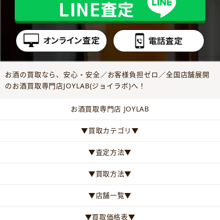
お酒の買取なら、安心・安全／お客様負担ゼロ／全国店舗展開
のお酒買取専門店JOYLAB(ジョイラボ)へ！
お酒買取専門店 JOYLAB
▼買取カテゴリ▼
▼査定方法▼
▼買取方法▼
▼店舗一覧▼
▼買取価格表▼