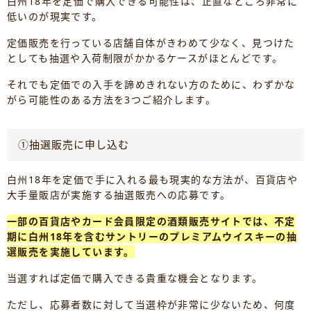
白州18年を定価で購入できる可能性は、正直なところ非常に
低いのが現実です。
定価販売を行っている店舗自体がきわめて少なく、見つけた
としても抽選や入荷制限がかかるケースがほとんどです。
それでも定価での入手を諦めきれない方のために、わずかな
がら可能性のある方法を3つご紹介します。
①抽選販売に申し込む
白州18年を定価で手に入れる最も現実的な方法が、百貨店や
大手量販店が実施する抽選販売への応募です。
一部の百貨店やカード会員限定の酒類販売サイトでは、不定
期に白州18年を含むサントリーのプレミアムウイスキーの抽
選販売を実施しています。
当選すれば定価で購入できる貴重な機会となります。
ただし、応募者数に対して当選枠が非常に少ないため、何度