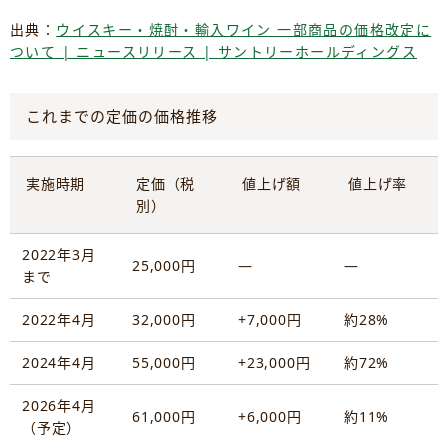
出典：
ウイスキー・焼酎・輸入ワイン 一部商品の価格改定に
ついて | ニュースリリース | サントリーホールディングス
これまでの定価の価格推移
実施時期
定価（税
値上げ額
値上げ率
別）
2022年3月
25,000円
―
―
まで
2022年4月
32,000円
+7,000円
約28%
2024年4月
55,000円
+23,000円
約72%
2026年4月
61,000円
+6,000円
約11%
（予定）