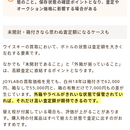
態のこと。保存状態の確認ポイントとなり、査定や
オークション価格に影響する場合がある
未開封・箱付きなら思わぬ査定額になるケースも
ウイスキーの買取において、ボトルの状態は査定額を大きく
左右する要素です。
なかでも「未開封であること」と「外箱が揃っていること」
は、高額査定に直結するポイントとなります。
JOYLABの買取価格を見ても、白州18年は箱付きで62,000
円、箱なしで55,000円と、箱の有無だけで7,000円もの差が
生じています。
外箱やラベルがきれいな状態で保管されてい
れば、それだけ高い査定額が期待できるのです。
替え栓が付属している場合も、評価が上がることがありま
す。購入時の付属品はすべて揃えた状態で査定に出すのがお
すすめです。