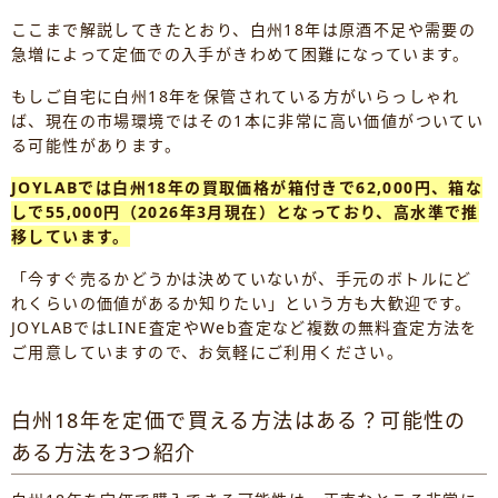
ここまで解説してきたとおり、白州18年は原酒不足や需要の
急増によって定価での入手がきわめて困難になっています。
もしご自宅に白州18年を保管されている方がいらっしゃれ
ば、現在の市場環境ではその1本に非常に高い価値がついてい
る可能性があります。
JOYLABでは白州18年の買取価格が箱付きで62,000円、箱な
しで55,000円（2026年3月現在）となっており、高水準で推
移しています。
「今すぐ売るかどうかは決めていないが、手元のボトルにど
れくらいの価値があるか知りたい」という方も大歓迎です。
JOYLABではLINE査定やWeb査定など複数の無料査定方法を
ご用意していますので、お気軽にご利用ください。
白州18年を定価で買える方法はある？可能性の
ある方法を3つ紹介