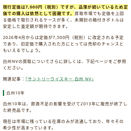
現行定価は7,000円（税別）ですが、品薄が続いているため定
価での購入は依然として困難です。
買取市場でも定価を上回
る価格で取引されるケースが多く、未開封の箱付きボトルは
安定した査定額が期待できます。
2026年4月からは定価が7,500円（税別）に改定される予定
であり、旧定価で購入された方にとっては売却のチャンスと
もいえるでしょう。
白州NVの買取についてさらに詳しくは、下記ページをご参照
ください。
関連記事：
｢サントリーウイスキー 白州 NV｣
白州10年
白州10年は、原酒不足の影響を受けて2013年に販売が終了し
た終売品です。
現在は市場に残っている在庫のみが流通しており、年々その
希少性が高まっています。