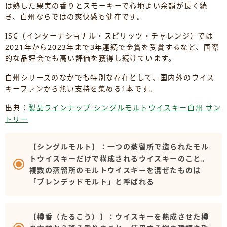
は熟した果実の香りとスモーキーで心地よい余韻が長く続
き、白州ならではの爽快感も健在です。
ISC（インターナショナル・スピリッツ・チャレンジ）では
2021年から2023年まで3年連続で金賞を受賞するなど、国際
的な品評会でも高い評価を獲得し続けています。
白州シリーズのなかでも特別な存在として、国内外のウイス
キーファンから熱い支持を集める1本です。
出典：
製品ラインナップ シングルモルトウイスキー白州 サン
トリー
【シングルモルト】：一つの蒸留所で造られたモル
トウイスキーだけで構成されるウイスキーのこと。
複数の蒸留所のモルトウイスキーを混ぜたものは
「ブレンデッドモルト」と呼ばれる
【樽香（たるこう）】：ウイスキーを熟成させた樽