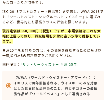
かな口当たりが特徴です。
ISC 2018ではトロフィー（最高賞）を受賞し、WWA 2018で
も「ワールドベスト・シングルモルトウイスキー」に選ばれ
るなど、世界的にも最高クラスの評価を得ています。
現行定価は360,000円（税別）ですが、市場価格はこれを大
幅に上回っており、買取相場も非常に高い水準で推移してい
ます。
白州25年をお持ちの方は、その価値を確認するためにもぜひ
一度JOYLABの無料査定をご活用ください。
関連記事：
｢サントリーウイスキー 白州 25年｣
【WWA（ワールド・ウイスキー・アワード）】：
イギリスで毎年開催される、ウイスキーのみを対象
とした世界的な品評会のこと。各カテゴリーの最優
秀作品が「ワールドベスト」として選出される