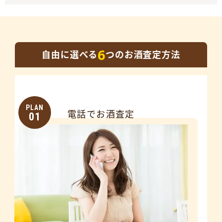
6
自由に選べる
つのお酒査定方法
PLAN
電話でお酒査定
01