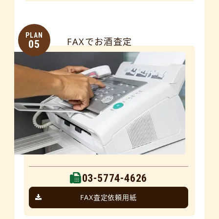
PLAN
FAXでお酒査定
05
03-5774-4626
FAX査定依頼用紙