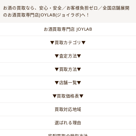
お酒の買取なら、安心・安全／お客様負担ゼロ／全国店舗展開
のお酒買取専門店JOYLAB(ジョイラボ)へ！
お酒買取専門店 JOYLAB
▼買取カテゴリ▼
▼査定方法▼
▼買取方法▼
▼店舗一覧▼
▼買取価格表▼
買取対応地域
選ばれる理由
宅配買取の梱包方法