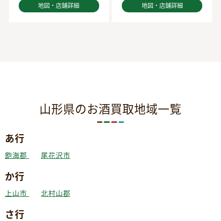
地図・店舗詳細
地図・店舗詳細
山形県のお酒買取地域一覧
あ行
飽海郡
尾花沢市
か行
上山市
北村山郡
さ行