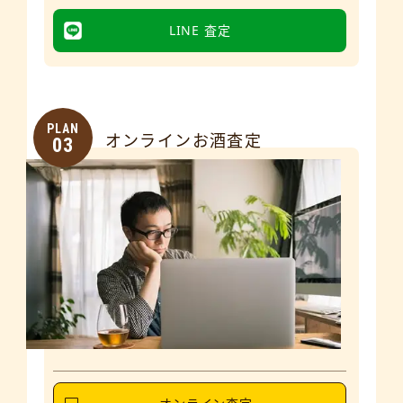
LINE 査定
PLAN
オンラインお酒査定
03