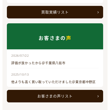
買取実績リスト
お客さまの
声
2026/07/22
評価が良かったから＠千葉県八街市
2025/10/13
他よりも高く買い取っていただけました＠東京都中野区
お客さまの声リスト