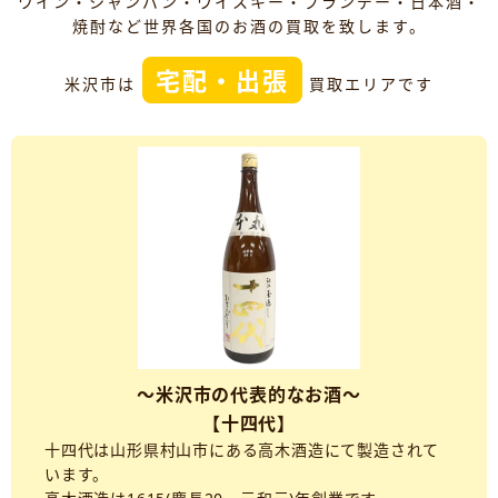
ワイン・シャンパン・ウイスキー・ブランデー・日本酒・
焼酎など世界各国のお酒の買取を致します。
宅配・出張
米沢市は
買取エリアです
～米沢市の代表的なお酒～
【十四代】
十四代は山形県村山市にある高木酒造にて製造されて
います。