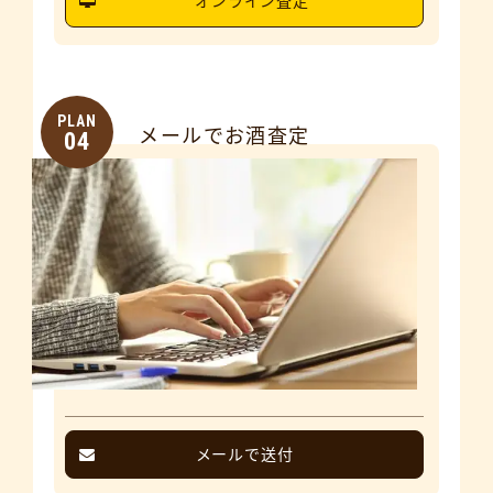
オンライン査定
PLAN
メールでお酒査定
04
メールで送付