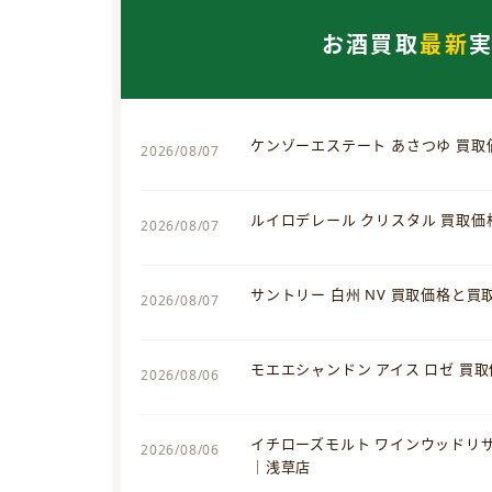
お酒買取
最新
ケンゾーエステート あさつゆ 買
2026/08/07
ルイロデレール クリスタル 買取
2026/08/07
サントリー 白州 NV 買取価格と
2026/08/07
モエエシャンドン アイス ロゼ 買
2026/08/06
イチローズモルト ワインウッドリ
2026/08/06
｜浅草店