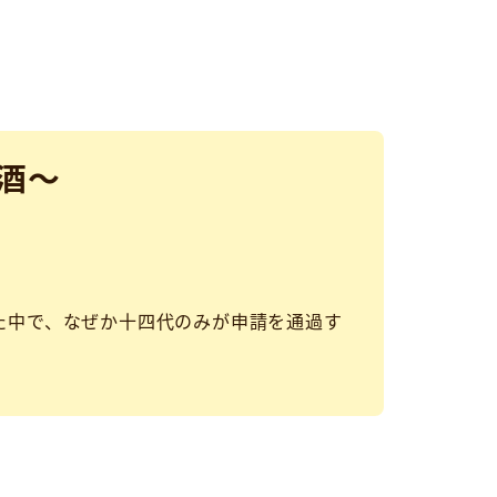
酒～
た中で、なぜか十四代のみが申請を通過す