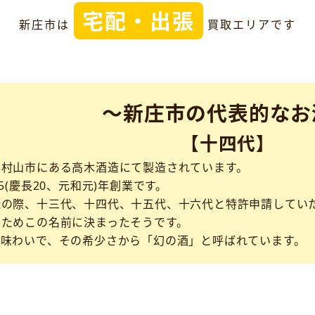
宅配・出張
新庄市は
買取エリアです
～新庄市の代表的なお
【十四代】
県村山市にある高木酒造にて製造されています。
5(慶長20、元和元)年創業です。
録の際、十三代、十四代、十五代、十六代と特許申請してい
たためこの名前に決まったそうです。
な味わいで、その希少さから「幻の酒」と呼ばれています。