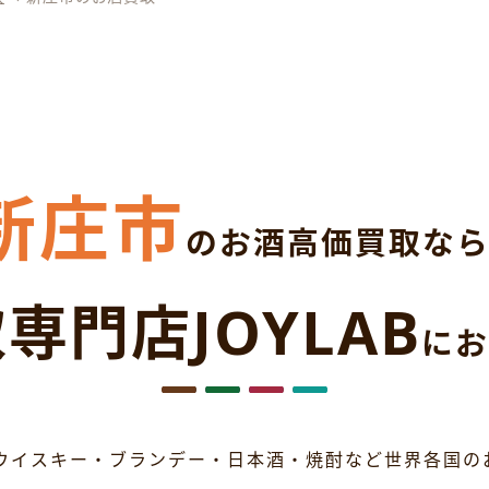
新庄市
のお酒高価買取な
専門店JOYLAB
にお
ウイスキー・ブランデー・日本酒・焼酎など世界各国の