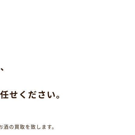
ら、
任せください。
お酒の買取を致します。