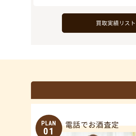
買取実績リス
PLAN
電話でお酒査定
01