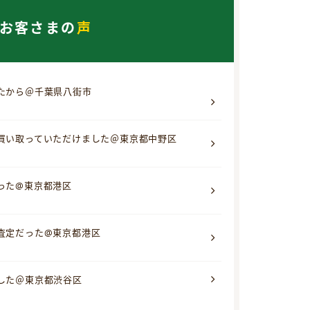
お客さまの
声
たから＠千葉県八街市
買い取っていただけました＠東京都中野区
った@東京都港区
査定だった@東京都港区
した＠東京都渋谷区