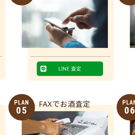
LINE 査定
PLAN
FAXでお酒査定
PLA
05
0