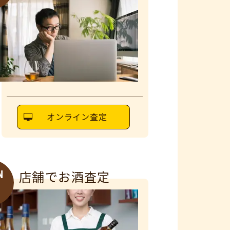
オンライン査定
N
店舗でお酒査定
6