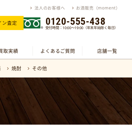
法人のお客様へ
お酒販売（moment）
0120-555-438
イン査定
受付時間：10:00～19:00（年末年始除く毎日）
買取実績
よくあるご質問
店舗一覧
酒
焼酎
その他