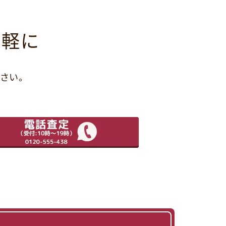
気軽に
さい。