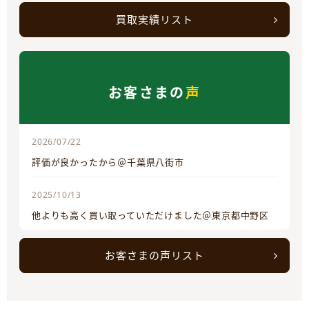
買取実績リスト
お客さまの
声
2026/07/22
評価が良かったから＠千葉県八街市
2025/10/13
他よりも高く買い取っていただけました＠東京都中野区
お客さまの声リスト