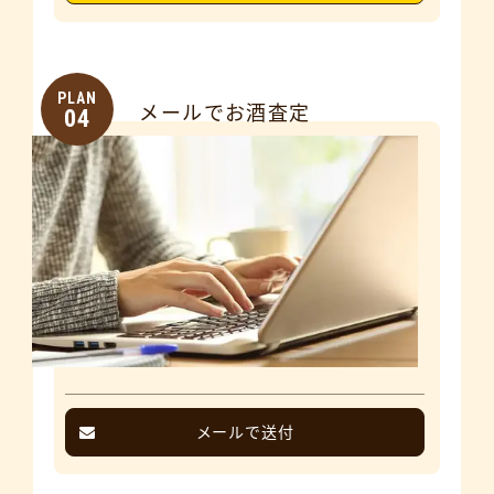
PLAN
メールでお酒査定
04
メールで送付