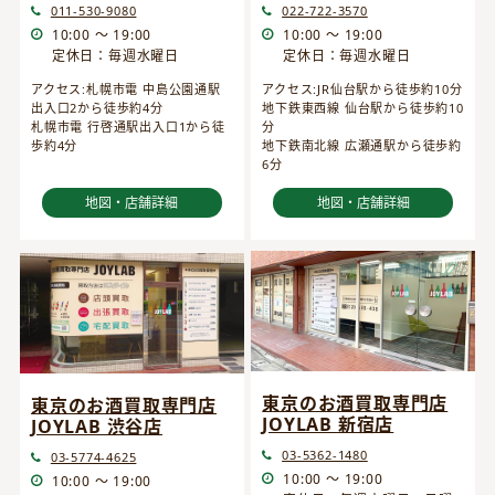
022-722-3570
011-530-9080
10:00 ～ 19:00
10:00 ～ 19:00
定休日：毎週水曜日
定休日：毎週水曜日
アクセス:JR仙台駅から徒歩約10分
アクセス:札幌市電 中島公園通駅
地下鉄東西線 仙台駅から徒歩約10
出入口2から徒歩約4分
分
札幌市電 行啓通駅出入口1から徒
地下鉄南北線 広瀬通駅から徒歩約
歩約4分
6分
地図・店舗詳細
地図・店舗詳細
東京のお酒買取専門店
東京のお酒買取専門店
JOYLAB 新宿店
JOYLAB 渋谷店
03-5362-1480
03-5774-4625
10:00 ～ 19:00
10:00 ～ 19:00