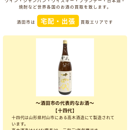
ワイン・シャンパン・ウイスキー・ブランデー・日本酒・
焼酎など世界各国のお酒の買取を致します。
宅配・出張
酒田市は
買取エリアです
～酒田市の代表的なお酒～
【十四代】
十四代は山形県村山市にある高木酒造にて製造されて
います。