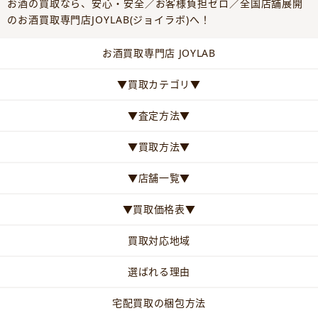
お酒の買取なら、安心・安全／お客様負担ゼロ／全国店舗展開
のお酒買取専門店JOYLAB(ジョイラボ)へ！
お酒買取専門店 JOYLAB
▼買取カテゴリ▼
▼査定方法▼
▼買取方法▼
▼店舗一覧▼
▼買取価格表▼
買取対応地域
選ばれる理由
宅配買取の梱包方法