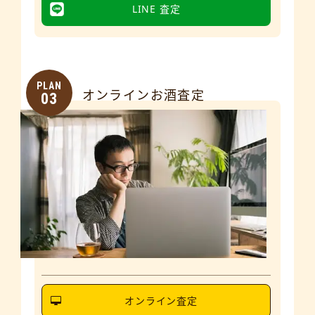
LINE 査定
PLAN
オンラインお酒査定
03
オンライン査定