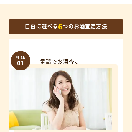
6
自由に選べる
つのお酒査定方法
PLAN
電話でお酒査定
01