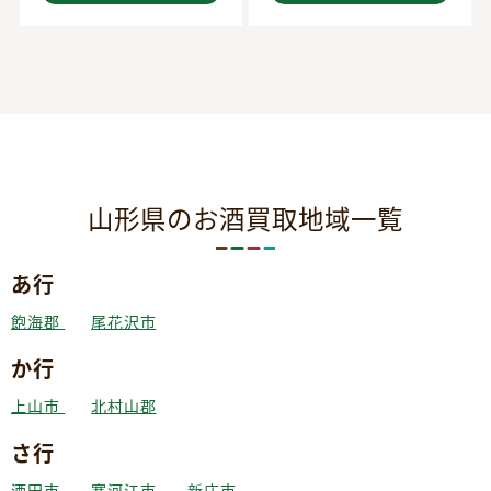
山形県のお酒買取地域一覧
あ行
飽海郡
尾花沢市
か行
上山市
北村山郡
さ行
酒田市
寒河江市
新庄市