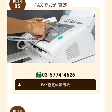
PLAN
FAXでお酒査定
05
03-5774-4626
FAX査定依頼用紙
PLAN