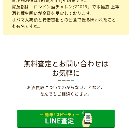
賀茂鶴酒造は1918(大正7)年創業です。
賀茂鶴は「ロンドン酒チャレンジ2019」で本醸造 上等
酒と蔵生囲いが金賞を受賞しております。
オバマ大統領と安倍首相との会食で振る舞われたこと
も有名ですね。
無料査定とお問い合わせは
お気軽に
お酒買取についてわからないことなど、
なんでもご相談ください。