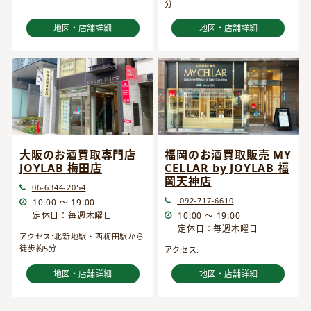
分
地図・店舗詳細
地図・店舗詳細
大阪のお酒買取専門店
福岡のお酒買取販売 MY
JOYLAB 梅田店
CELLAR by JOYLAB 福
岡天神店
06-6344-2054
092-717-6610
10:00 ～ 19:00
定休日：毎週木曜日
10:00 ～ 19:00
定休日：毎週木曜日
アクセス:北新地駅・西梅田駅から
徒歩約5分
アクセス:
地図・店舗詳細
地図・店舗詳細