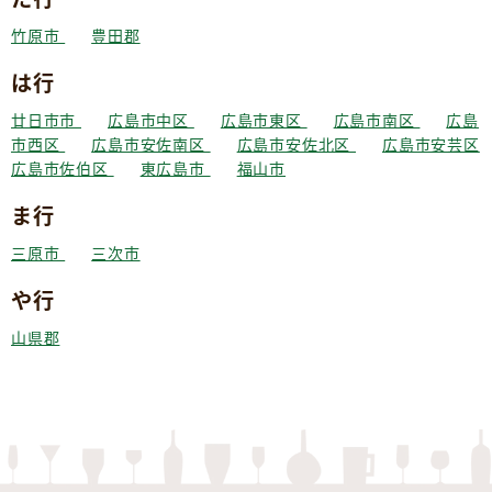
竹原市
豊田郡
は行
廿日市市
広島市中区
広島市東区
広島市南区
広島
市西区
広島市安佐南区
広島市安佐北区
広島市安芸区
広島市佐伯区
東広島市
福山市
ま行
三原市
三次市
や行
山県郡