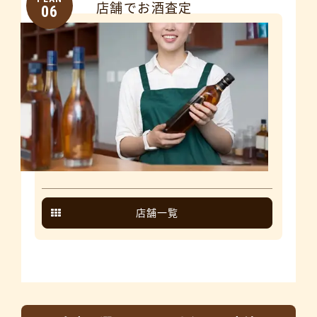
店舗でお酒査定
06
店舗一覧