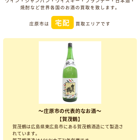
ワイン・シャンパン・ウイスキー・ブランデー・日本酒・
焼酎など世界各国のお酒の買取を致します。
宅配
庄原市は
買取エリアです
～庄原市の代表的なお酒～
【賀茂鶴】
賀茂鶴は広島県東広島市にある賀茂鶴酒造にて製造さ
れています。