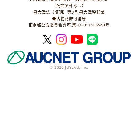
（免許条件なし）
泉大津法（証明）第3号 泉大津税務署
●古物商許可番号
東京都公安委員会許可 第303311605543号
© 2026 JOYLAB, inc.