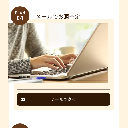
PLAN
メールでお酒査定
04
メールで送付