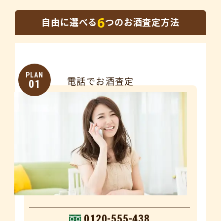
6
自由に選べる
つのお酒査定方法
PLAN
電話でお酒査定
01
0120-555-438