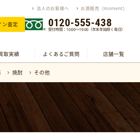
法人のお客様へ
お酒販売（moment）
0120-555-438
イン査定
受付時間：10:00～19:00（年末年始除く毎日）
買取実績
よくあるご質問
店舗一覧
酒
焼酎
その他