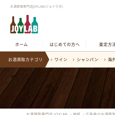
お酒買取専門店JOYLAB(ジョイラボ)
ホーム
はじめての方へ
査定方
お酒買取カテゴリ
ワイン
シャンパン
海
お酒買取専門店 JOYLAB
›
地域
›
広島県のお酒買