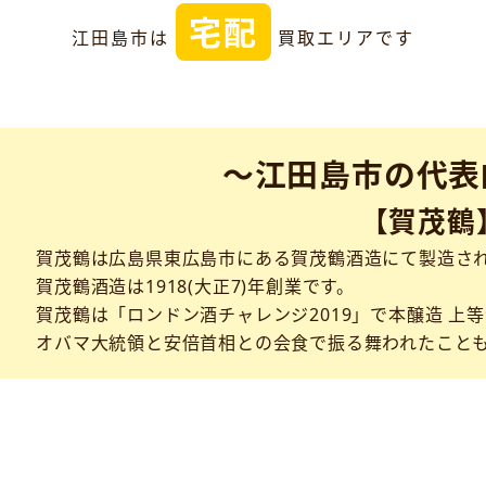
宅配
江田島市は
買取エリアです
～江田島市の代表
【賀茂鶴
賀茂鶴は広島県東広島市にある賀茂鶴酒造にて製造さ
賀茂鶴酒造は1918(大正7)年創業です。
賀茂鶴は「ロンドン酒チャレンジ2019」で本醸造 上
オバマ大統領と安倍首相との会食で振る舞われたこと