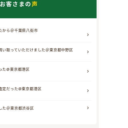
お客さまの
声
たから＠千葉県八街市
買い取っていただけました＠東京都中野区
った@東京都港区
査定だった@東京都港区
した＠東京都渋谷区