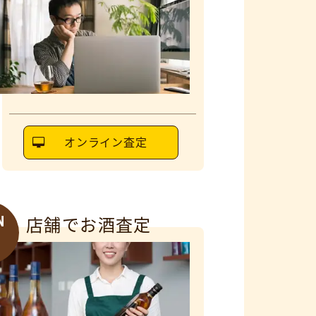
オンライン査定
N
店舗でお酒査定
6