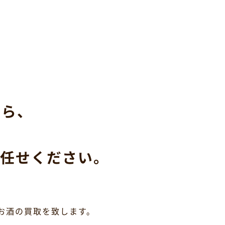
なら、
任せください。
お酒の買取を致します。