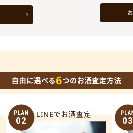
お
ト
6
自由に選べる
つのお酒査定方法
PLAN
LINEでお酒査定
PLA
02
0