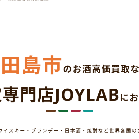
江田島市
のお酒高価買取
専門店JOYLAB
にお
ウイスキー・ブランデー・日本酒・焼酎など世界各国の