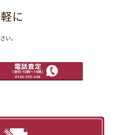
気軽に
さい。