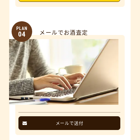
PLAN
メールでお酒査定
04
メールで送付