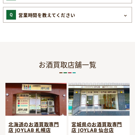
営業時間を教えてください
お酒買取店舗一覧
宮城県のお酒買取専門
北海道のお酒買取専門
店 JOYLAB 仙台店
店 JOYLAB 札幌店