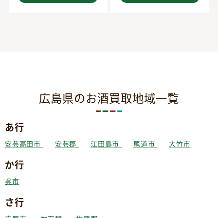
広島県のお酒買取地域一覧
あ行
安芸高田市
安芸郡
江田島市
尾道市
大竹市
か行
呉市
さ行