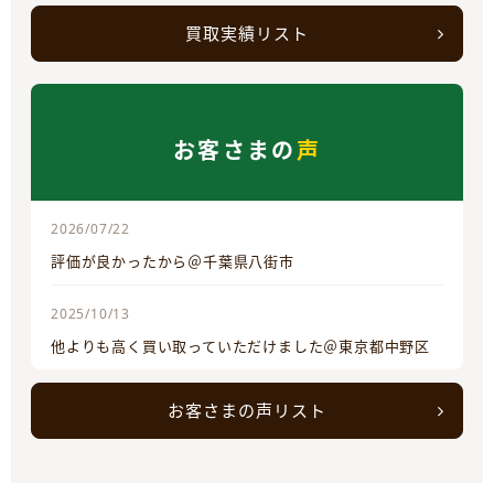
買取実績リスト
お客さまの
声
2026/07/22
評価が良かったから＠千葉県八街市
2025/10/13
他よりも高く買い取っていただけました＠東京都中野区
お客さまの声リスト