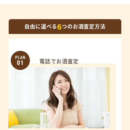
6
自由に選べる
つのお酒査定方法
PLAN
電話でお酒査定
01