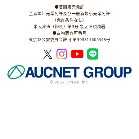
●酒類販売免許
全酒類卸売業免許及び一般酒類小売業免許
（免許条件なし）
泉大津法（証明）第3号 泉大津税務署
●古物商許可番号
東京都公安委員会許可 第303311605543号
© 2026 JOYLAB, inc.