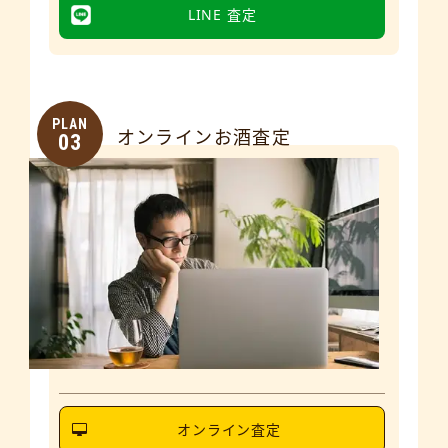
LINE 査定
PLAN
オンラインお酒査定
03
オンライン査定