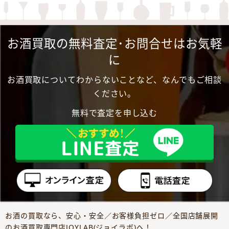
お酒買取の無料査定･お問合せはお気軽
に
お酒買取についてわからないことなど、なんでもご相談
ください。
無料で査定を申し込む
お酒の買取なら、安心・安全／お客様負担ゼロ／全国店舗展開
のお酒買取専門店JOYLAB(ジョイラボ)へ！