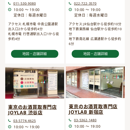
022-722-3570
011-530-9080
10:00 ～ 19:00
10:00 ～ 19:00
定休日：毎週水曜日
定休日：毎週水曜日
アクセス:JR仙台駅から徒歩約10分
アクセス:札幌市電 中島公園通駅
地下鉄東西線 仙台駅から徒歩約10
出入口2から徒歩約4分
分
札幌市電 行啓通駅出入口1から徒
地下鉄南北線 広瀬通駅から徒歩約
歩約4分
6分
地図・店舗詳細
地図・店舗詳細
東京のお酒買取専門店
東京のお酒買取専門店
JOYLAB 新宿店
JOYLAB 渋谷店
03-5362-1480
03-5774-4625
10:00 ～ 19:00
10:00 ～ 19:00