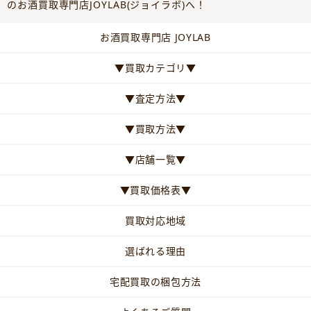
のお酒買取専門店JOYLAB(ジョイラボ)へ！
お酒買取専門店 JOYLAB
▼買取カテゴリ▼
▼査定方法▼
▼買取方法▼
▼店舗一覧▼
▼買取価格表▼
買取対応地域
選ばれる理由
宅配買取の梱包方法