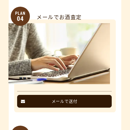
PLAN
メールでお酒査定
04
メールで送付