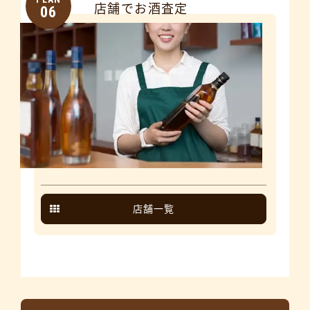
店舗でお酒査定
06
店舗一覧