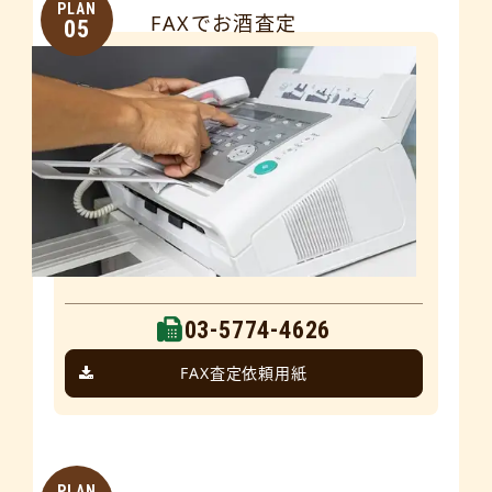
PLAN
FAXでお酒査定
05
03-5774-4626
FAX査定依頼用紙
PLAN