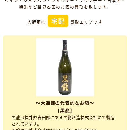
ワイン・シャンパン・ウイスキー・ブランデー・日本酒・
焼酎など世界各国のお酒の買取を致します。
宅配
大飯郡は
買取エリアです
～大飯郡の代表的なお酒～
【黒龍】
黒龍は福井県吉田郡にある黒龍酒造株式会社にて製造
されています。