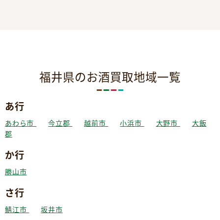
福井県のお酒買取地域一覧
あ行
あわら市
今立郡
越前市
小浜市
大野市
大飯
郡
か行
勝山市
さ行
鯖江市
坂井市