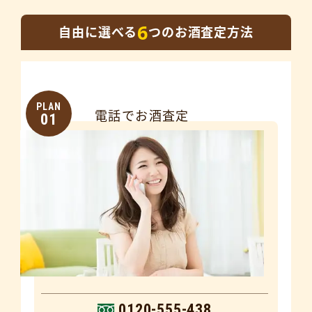
6
自由に選べる
つのお酒査定方法
PLAN
電話でお酒査定
01
0120-555-438