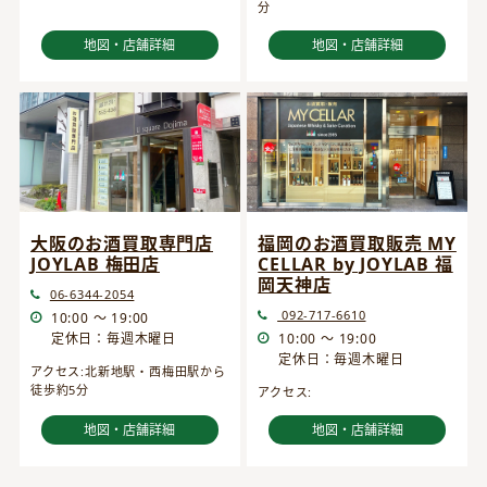
分
地図・店舗詳細
地図・店舗詳細
大阪のお酒買取専門店
福岡のお酒買取販売 MY
JOYLAB 梅田店
CELLAR by JOYLAB 福
岡天神店
06-6344-2054
092-717-6610
10:00 ～ 19:00
定休日：毎週木曜日
10:00 ～ 19:00
定休日：毎週木曜日
アクセス:北新地駅・西梅田駅から
徒歩約5分
アクセス:
地図・店舗詳細
地図・店舗詳細