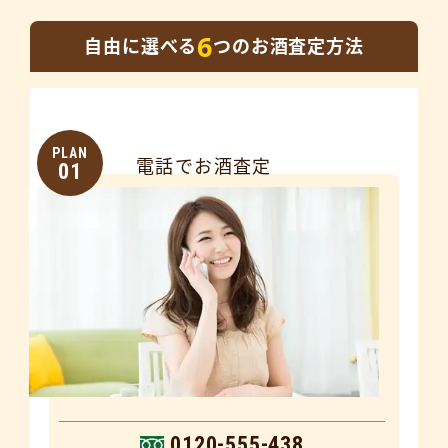
6
自由に選べる
つのお酒査定方法
PLAN
電話でお酒査定
01
0120-555-438