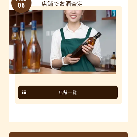
店舗でお酒査定
06
店舗一覧