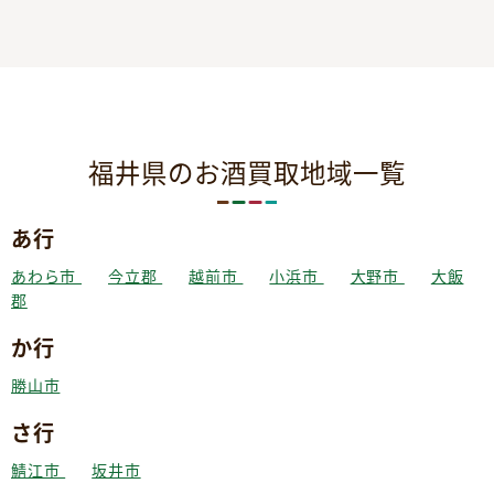
福井県のお酒買取地域一覧
あ行
あわら市
今立郡
越前市
小浜市
大野市
大飯
郡
か行
勝山市
さ行
鯖江市
坂井市