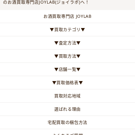
のお酒買取専門店JOYLAB(ジョイラボ)へ！
お酒買取専門店 JOYLAB
▼買取カテゴリ▼
▼査定方法▼
▼買取方法▼
▼店舗一覧▼
▼買取価格表▼
買取対応地域
選ばれる理由
宅配買取の梱包方法