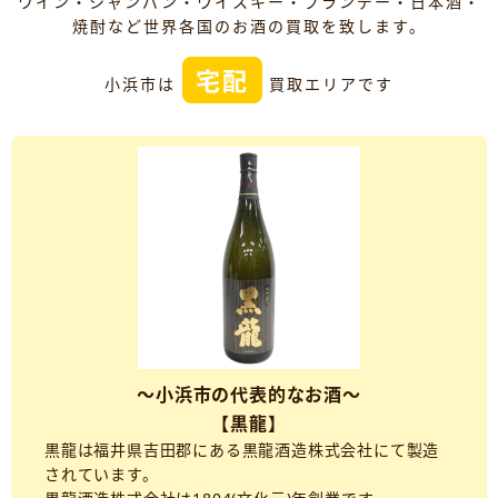
ワイン・シャンパン・ウイスキー・ブランデー・日本酒・
焼酎など世界各国のお酒の買取を致します。
宅配
小浜市は
買取エリアです
～小浜市の代表的なお酒～
【黒龍】
黒龍は福井県吉田郡にある黒龍酒造株式会社にて製造
されています。