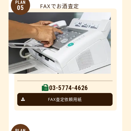
PLAN
FAXでお酒査定
05
03-5774-4626
FAX査定依頼用紙
PLAN