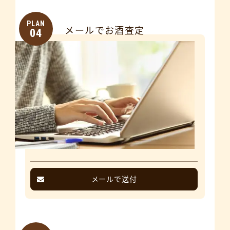
PLAN
メールでお酒査定
04
メールで送付