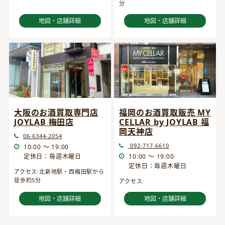
分
地図・店舗詳細
地図・店舗詳細
大阪のお酒買取専門店
福岡のお酒買取販売 MY
JOYLAB 梅田店
CELLAR by JOYLAB 福
岡天神店
06-6344-2054
092-717-6610
10:00 ～ 19:00
定休日：毎週木曜日
10:00 ～ 19:00
定休日：毎週木曜日
アクセス:北新地駅・西梅田駅から
徒歩約5分
アクセス:
地図・店舗詳細
地図・店舗詳細