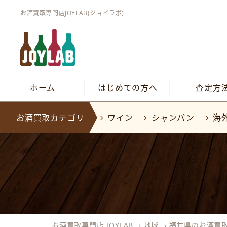
お酒買取専門店JOYLAB(ジョイラボ)
ホーム
はじめての方へ
査定方
お酒買取カテゴリ
ワイン
シャンパン
海
お酒買取専門店 JOYLAB
›
地域
›
福井県のお酒買