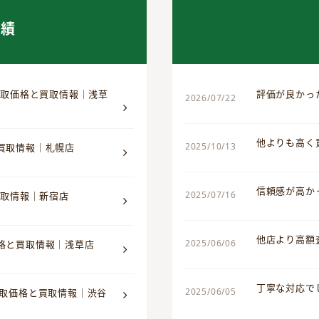
実績
 買取価格と買取情報｜浅草
評価が良かっ
2026/07/22
他よりも高く
2025/10/13
と買取情報｜札幌店
信頼感が高か
2025/07/16
買取情報｜新宿店
他店より高額
2025/06/06
価格と買取情報｜浅草店
丁寧な対応で
2025/06/05
買取価格と買取情報｜渋谷