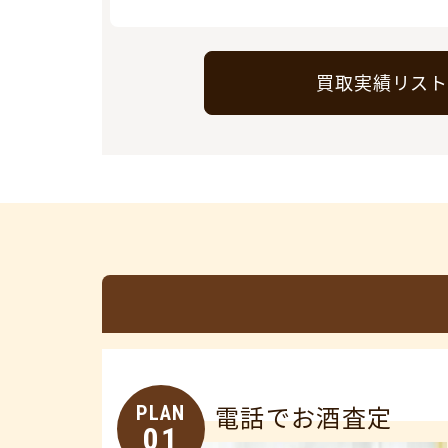
買取実績リス
PLAN
電話でお酒査定
01