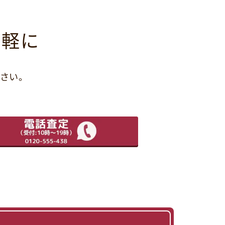
気軽に
さい。