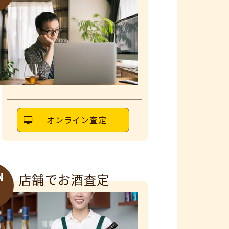
オンライン査定
N
店舗でお酒査定
6