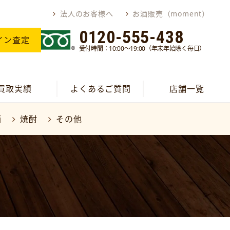
法人のお客様へ
お酒販売（moment）
0120-555-438
イン査定
受付時間：10:00～19:00（年末年始除く毎日）
買取実績
よくあるご質問
店舗一覧
酒
焼酎
その他