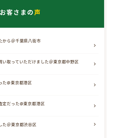
お客さまの
声
たから＠千葉県八街市
買い取っていただけました＠東京都中野区
った@東京都港区
査定だった@東京都港区
した＠東京都渋谷区