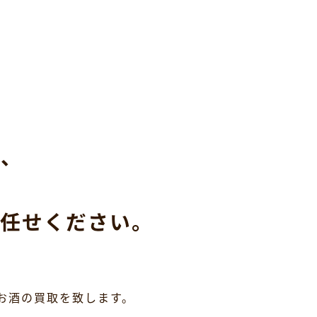
ら、
任せください。
お酒の買取を致します。