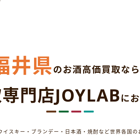
福井県
のお酒高価買取な
専門店JOYLAB
にお
ウイスキー・ブランデー・日本酒・焼酎など世界各国の