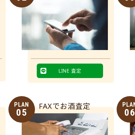
LINE 査定
PLAN
FAXでお酒査定
PLA
05
0