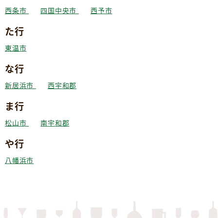
西条市
四国中央市
西予市
た行
東温市
な行
新居浜市
西宇和郡
ま行
松山市
南宇和郡
や行
八幡浜市