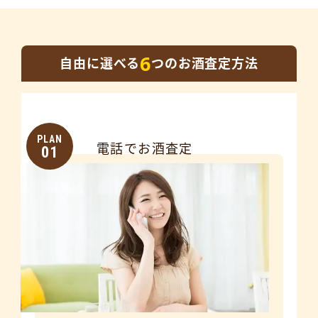
6
自由に選べる
つのお酒査定方法
PLAN
電話でお酒査定
01