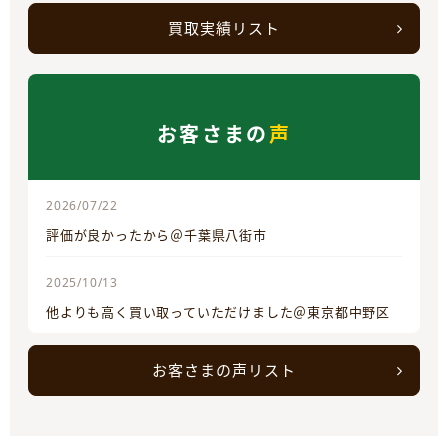
買取実績リスト
お客さまの
声
2026/07/22
評価が良かったから＠千葉県八街市
2025/10/13
他よりも高く買い取っていただけました＠東京都中野区
お客さまの声リスト