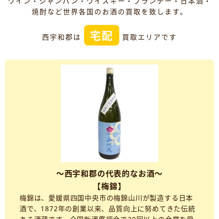
ワイン・シャンパン・ウイスキー・ブランデー・日本酒・
焼酎など世界各国のお酒の買取を致します。
宅配
西宇和郡は
買取エリアです
～西宇和郡の代表的なお酒～
【梅錦】
梅錦は、愛媛県四国中央市の梅錦山川が製造する日本
酒で、1872年の創業以来、品質向上に努めてきた伝統