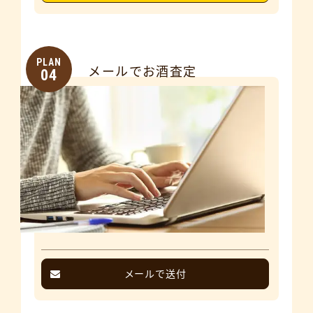
PLAN
メールでお酒査定
04
メールで送付