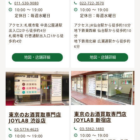
022-722-3570
011-530-9080
10:00 ～ 19:00
10:00 ～ 19:00
定休日：毎週水曜日
定休日：毎週水曜日
アクセス:JR仙台駅から徒歩約10分
アクセス:札幌市電 中島公園通駅
地下鉄東西線 仙台駅から徒歩約10
出入口2から徒歩約4分
分
札幌市電 行啓通駅出入口1から徒
地下鉄南北線 広瀬通駅から徒歩約
歩約4分
6分
地図・店舗詳細
地図・店舗詳細
東京のお酒買取専門店
東京のお酒買取専門店
JOYLAB 新宿店
JOYLAB 渋谷店
03-5362-1480
03-5774-4625
10:00 ～ 19:00
10:00 ～ 19:00