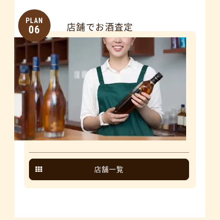
PLAN
店舗でお酒査定
06
店舗一覧