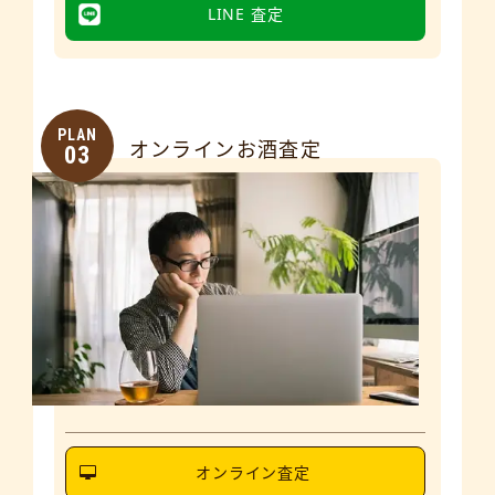
LINE 査定
PLAN
オンラインお酒査定
03
オンライン査定