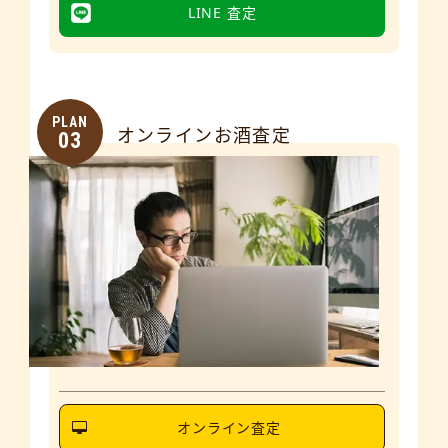
LINE 査定
PLAN
オンラインお酒査定
03
オンライン査定