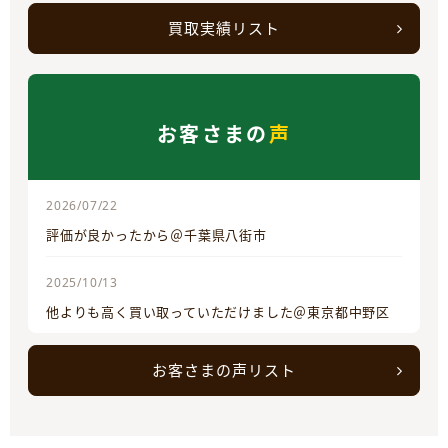
買取実績リスト
お客さまの
声
2026/07/22
評価が良かったから＠千葉県八街市
2025/10/13
他よりも高く買い取っていただけました＠東京都中野区
お客さまの声リスト