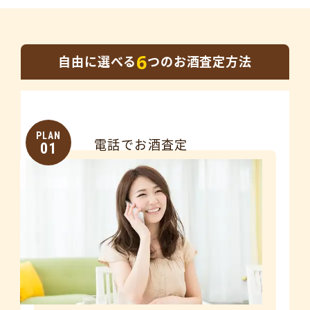
6
自由に選べる
つのお酒査定方法
PLAN
電話でお酒査定
01