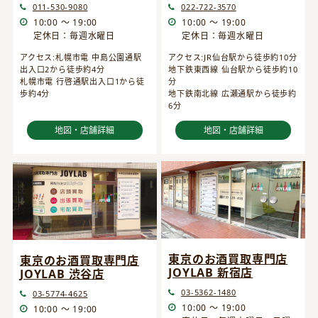
022-722-3570
011-530-9080
10:00 ～ 19:00
10:00 ～ 19:00
定休日：毎週水曜日
定休日：毎週水曜日
アクセス:JR仙台駅から徒歩約10分
アクセス:札幌市電 中島公園通駅
地下鉄東西線 仙台駅から徒歩約10
出入口2から徒歩約4分
分
札幌市電 行啓通駅出入口1から徒
地下鉄南北線 広瀬通駅から徒歩約
歩約4分
6分
地図・店舗詳細
地図・店舗詳細
東京のお酒買取専門店
東京のお酒買取専門店
JOYLAB 新宿店
JOYLAB 渋谷店
03-5362-1480
03-5774-4625
10:00 ～ 19:00
10:00 ～ 19:00