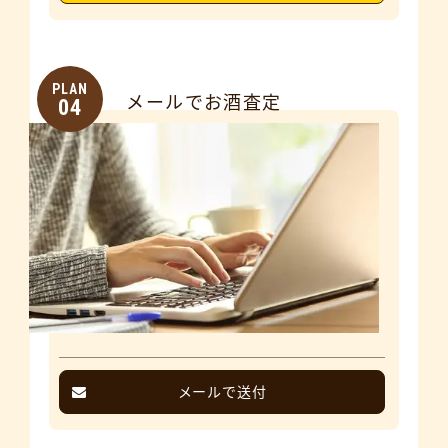
PLAN
メールでお酒査定
04
メールで送付