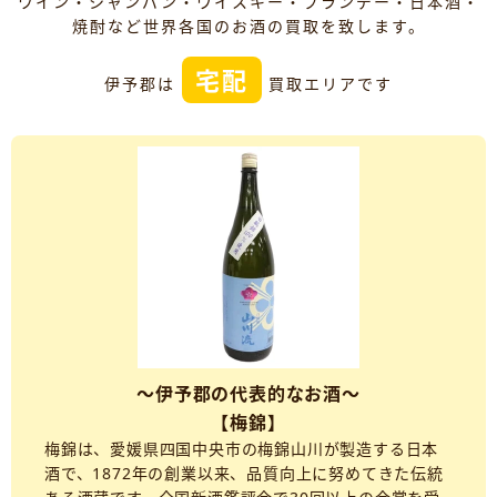
ワイン・シャンパン・ウイスキー・ブランデー・日本酒・
焼酎など世界各国のお酒の買取を致します。
宅配
伊予郡は
買取エリアです
～伊予郡の代表的なお酒～
【梅錦】
梅錦は、愛媛県四国中央市の梅錦山川が製造する日本
酒で、1872年の創業以来、品質向上に努めてきた伝統