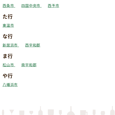
西条市
四国中央市
西予市
た行
東温市
な行
新居浜市
西宇和郡
ま行
松山市
南宇和郡
や行
八幡浜市