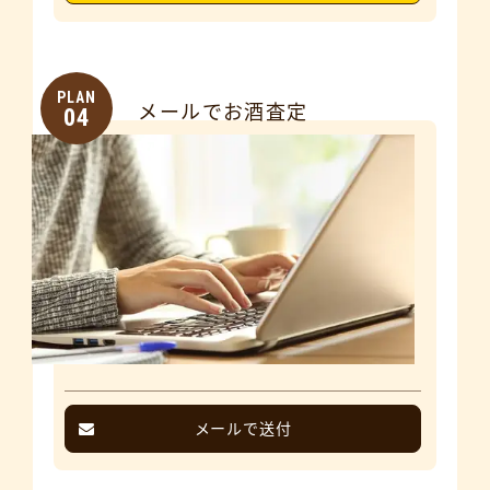
PLAN
メールでお酒査定
04
メールで送付