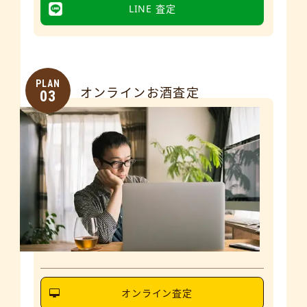
LINE 査定
PLAN
オンラインお酒査定
03
オンライン査定