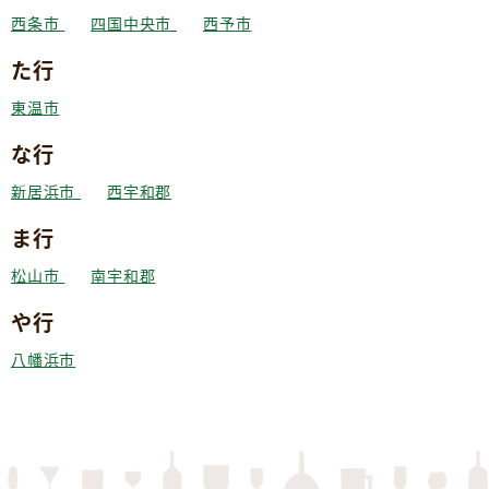
西条市
四国中央市
西予市
た行
東温市
な行
新居浜市
西宇和郡
ま行
松山市
南宇和郡
や行
八幡浜市