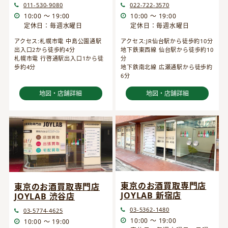
022-722-3570
011-530-9080
10:00 ～ 19:00
10:00 ～ 19:00
定休日：毎週水曜日
定休日：毎週水曜日
アクセス:JR仙台駅から徒歩約10分
アクセス:札幌市電 中島公園通駅
地下鉄東西線 仙台駅から徒歩約10
出入口2から徒歩約4分
分
札幌市電 行啓通駅出入口1から徒
地下鉄南北線 広瀬通駅から徒歩約
歩約4分
6分
地図・店舗詳細
地図・店舗詳細
東京のお酒買取専門店
東京のお酒買取専門店
JOYLAB 新宿店
JOYLAB 渋谷店
03-5362-1480
03-5774-4625
10:00 ～ 19:00
10:00 ～ 19:00