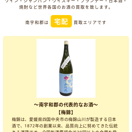
ワイン・シャンパン・ウイスキー・ブランデー・日本酒・
焼酎など世界各国のお酒の買取を致します。
宅配
南宇和郡は
買取エリアです
～南宇和郡の代表的なお酒～
【梅錦】
梅錦は、愛媛県四国中央市の梅錦山川が製造する日本
酒で、1872年の創業以来、品質向上に努めてきた伝統