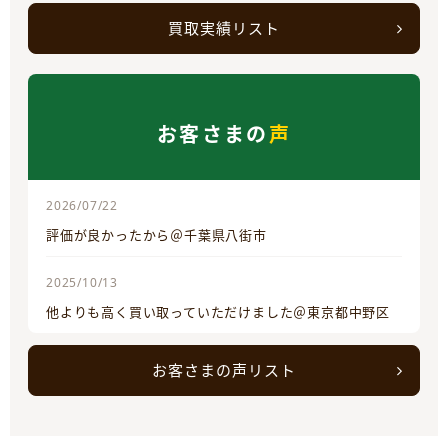
買取実績リスト
お客さまの
声
2026/07/22
評価が良かったから＠千葉県八街市
2025/10/13
他よりも高く買い取っていただけました＠東京都中野区
お客さまの声リスト