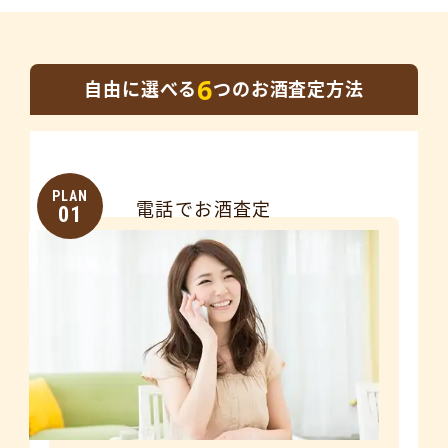
6
自由に選べる
つのお酒査定方法
PLAN
電話でお酒査定
01