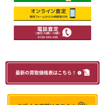
最新の買取価格表はこちら！