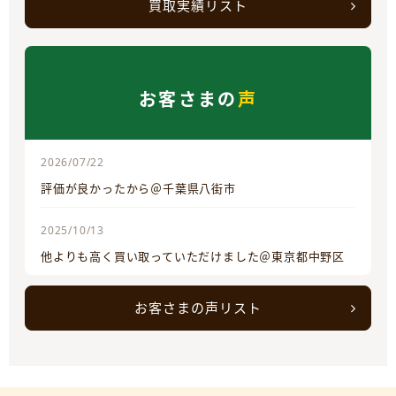
買取実績リスト
お客さまの
声
2026/07/22
評価が良かったから＠千葉県八街市
2025/10/13
他よりも高く買い取っていただけました＠東京都中野区
お客さまの声リスト