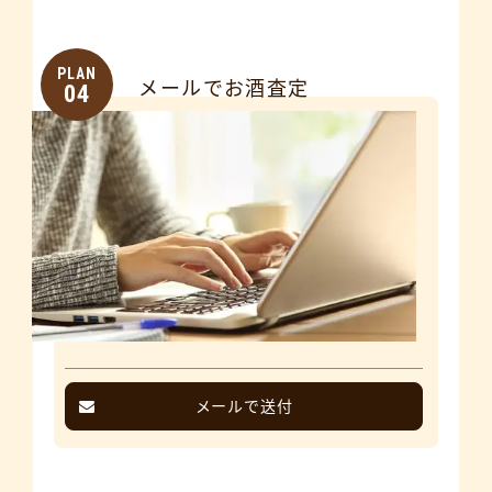
PLAN
メールでお酒査定
04
メールで送付