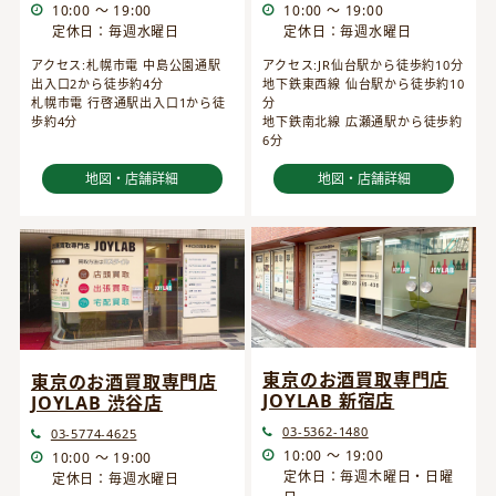
10:00 ～ 19:00
10:00 ～ 19:00
定休日：毎週水曜日
定休日：毎週水曜日
アクセス:JR仙台駅から徒歩約10分
アクセス:札幌市電 中島公園通駅
地下鉄東西線 仙台駅から徒歩約10
出入口2から徒歩約4分
分
札幌市電 行啓通駅出入口1から徒
地下鉄南北線 広瀬通駅から徒歩約
歩約4分
6分
地図・店舗詳細
地図・店舗詳細
東京のお酒買取専門店
東京のお酒買取専門店
JOYLAB 新宿店
JOYLAB 渋谷店
03-5362-1480
03-5774-4625
10:00 ～ 19:00
10:00 ～ 19:00
定休日：毎週木曜日・日曜
定休日：毎週水曜日