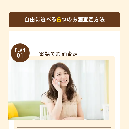
6
自由に選べる
つのお酒査定方法
PLAN
電話でお酒査定
01