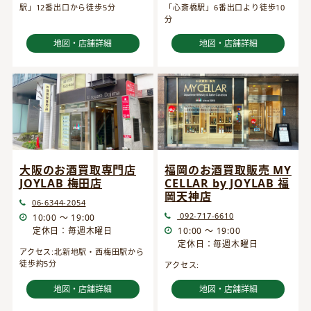
駅」12番出口から徒歩5分
「心斎橋駅」6番出口より徒歩10
分
地図・店舗詳細
地図・店舗詳細
大阪のお酒買取専門店
福岡のお酒買取販売 MY
JOYLAB 梅田店
CELLAR by JOYLAB 福
岡天神店
06-6344-2054
092-717-6610
10:00 ～ 19:00
定休日：毎週木曜日
10:00 ～ 19:00
定休日：毎週木曜日
アクセス:北新地駅・西梅田駅から
徒歩約5分
アクセス:
地図・店舗詳細
地図・店舗詳細