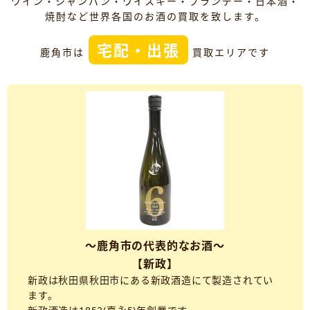
ワイン・シャンパン・ウイスキー・ブランデー・日本酒・
焼酎など世界各国のお酒の買取を致します。
宅配・出張
鹿角市は
買取エリアです
～鹿角市の代表的なお酒～
【新政】
新政は秋田県秋田市にある新政酒造にて製造されてい
ます。