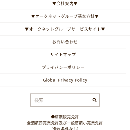
▼会社案内▼
▼オークネットグループ基本方針▼
▼オークネットグループサービスサイト▼
お問い合わせ
サイトマップ
プライバシーポリシー
Global Privacy Policy
●酒類販売免許
全酒類卸売業免許及び一般酒類小売業免許
（免許条件なし）