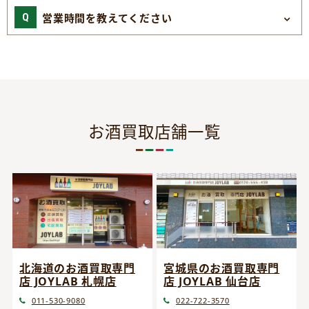
営業時間を教えてください
お酒買取店舗一覧
宮城県のお酒買取専門
北海道のお酒買取専門
店 JOYLAB 仙台店
店 JOYLAB 札幌店
022-722-3570
011-530-9080