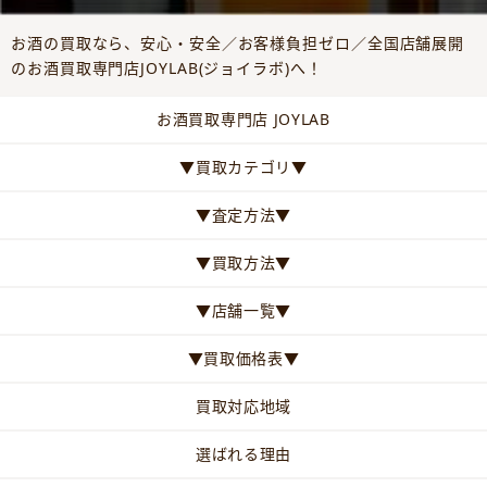
お酒の買取なら、安心・安全／お客様負担ゼロ／全国店舗展開
のお酒買取専門店JOYLAB(ジョイラボ)へ！
お酒買取専門店 JOYLAB
▼買取カテゴリ▼
▼査定方法▼
▼買取方法▼
▼店舗一覧▼
▼買取価格表▼
買取対応地域
選ばれる理由