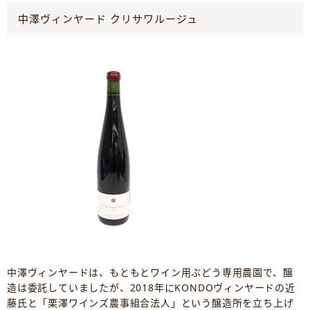
中澤ヴィンヤード クリサワルージュ
中澤ヴィンヤードは、もともとワイン用ぶどう専用農園で、醸
造は委託していましたが、2018年にKONDOヴィンヤードの近
藤氏と「栗澤ワインズ農事組合法人」という醸造所を立ち上げ