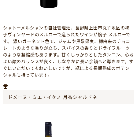
シャトーメルシャンの自社管理畑、長野県上田市丸子地区の椀
子ヴィンヤードのメルローで造られたワインが椀子 メルローで
す。 濃いガーネット色で、ジャムや黒系果実、樽由来のチョコ
レートのような香りが立ち、スパイスの香りとドライフルーツ
のような凝縮感もあります。甘くしっかりとしたタンニン、心地
よい酸のバランスが良く、しなやかに長い余韻へと導きます。す
ぐにいただいてもおいしいですが、瓶による長期熟成のポテン
シャルも持っています。
ドメーヌ・ミエ・イケノ 月香シャルドネ