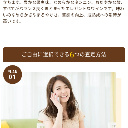
立ちます。豊かな果実味、なめらかなタンニン、おだやかな酸、
すべてがバランス良くまとまったエレガントなワインです。味わ
いのなめらかさやまろやかさ、質感の向上、瓶熟成への期待が
高いです。
6
ご自由に選択できる
つの査定方法
PLAN
01