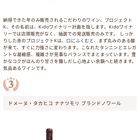
納得できた年のみ販売されるこだわりのワイン、プロジェクト
K、その名前は、Kidoワイナリー計画を指します。Kidoワイナ
リーでは店頭販売がなく、抽選での発送販売のみです。 しっか
りした赤のプロジェクトKは、口にふくむと、まず丸みのある酸
が来て、すぐに力強さに変わります。こなれたタンニンとエレガ
ントな凝縮感、複雑さが見事なバランスでまとまっています。豊
かなコクがほんのり甘さを醸しだし心地よい余韻へと続きます。
気品あるワインです。
ドメーヌ・タカヒコ ナナツモリ ブランドノワール