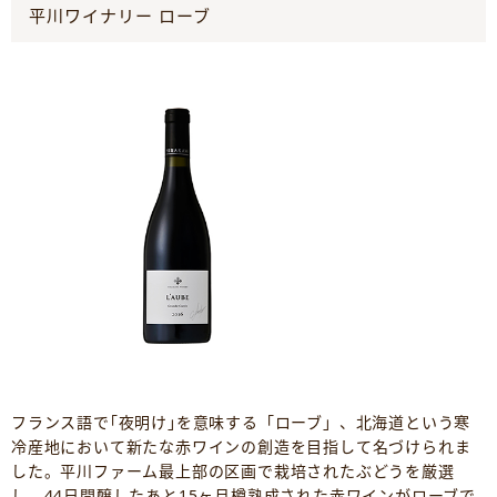
平川ワイナリー ローブ
フランス語で｢夜明け｣を意味する「ローブ」、北海道という寒
冷産地において新たな赤ワインの創造を目指して名づけられま
した。平川ファーム最上部の区画で栽培されたぶどうを厳選
し、44日間醸したあと15ヶ月樽熟成された赤ワインがローブで