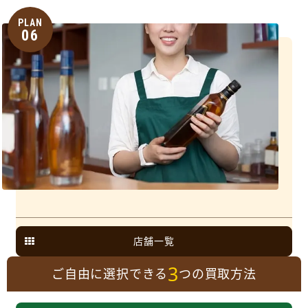
PLAN
06
店舗一覧
3
ご自由に選択できる
つの買取方法