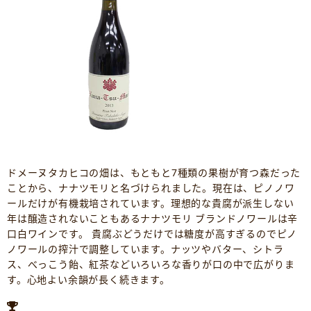
ドメーヌタカヒコの畑は、もともと7種類の果樹が育つ森だった
ことから、ナナツモリと名づけられました。現在は、ピノノワ
ールだけが有機栽培されています。理想的な貴腐が派生しない
年は醸造されないこともあるナナツモリ ブランドノワールは辛
口白ワインです。 貴腐ぶどうだけでは糖度が高すぎるのでピノ
ノワールの搾汁で調整しています。ナッツやバター、シトラ
ス、べっこう飴、紅茶などいろいろな香りが口の中で広がりま
す。心地よい余韻が長く続きます。