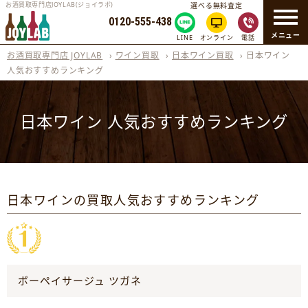
お酒買取専門店JOYLAB(ジョイラボ)
選べる無料査定
0120-555-438
メニュー
LINE
オンライン
電話
お酒買取専門店 JOYLAB
›
ワイン買取
›
日本ワイン買取
›
日本ワイン
人気おすすめランキング
日本ワイン 人気おすすめランキング
日本ワインの買取人気おすすめランキング
ボーペイサージュ ツガネ