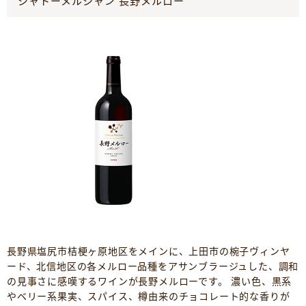
シャトーメルシャン 長野メルロー
長野県塩尻市桔梗ヶ原地区をメインに、上田市の椀子ヴィンヤ
ード、北信地区の各メルロー品種をアサンブラージュした、調和
の見事さに感嘆するワインが長野メルローです。 濃い色、黒系
やベリー系果実、スパイス、樽由来のチョコレート的な香りが