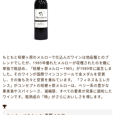
もともと桔梗ヶ原のメルローで仕込んだワインは他品種とのブ
レンドでしたが、1985年優れたメルローが収穫されたのを機に
単独で瓶詰め、「桔梗ヶ原メルロー1985」が1989年に誕生しま
した。そのワインが国際ワインコンクールで金メダルを受賞
し、その後も次々と受賞を重ねています。 「フィネス＆エレガ
ンス」がコンセプトの桔梗ヶ原メルローは、ベリー系の豊かな
果実香やスパイシーさ、凝縮感、すべての要素が見事に調和した
ワインです。瓶熟成の「時」がさらにおいしさを増します。