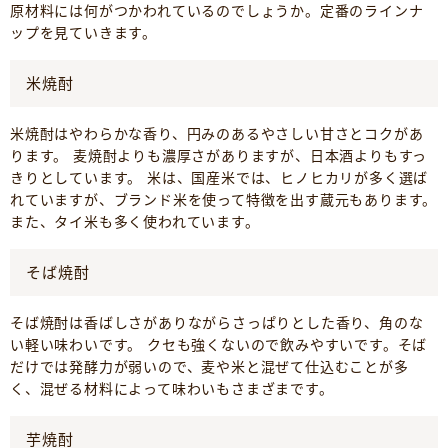
原材料には何がつかわれているのでしょうか。定番のラインナ
ップを見ていきます。
米焼酎
米焼酎はやわらかな香り、円みのあるやさしい甘さとコクがあ
ります。 麦焼酎よりも濃厚さがありますが、日本酒よりもすっ
きりとしています。 米は、国産米では、ヒノヒカリが多く選ば
れていますが、ブランド米を使って特徴を出す蔵元もあります。
また、タイ米も多く使われています。
そば焼酎
そば焼酎は香ばしさがありながらさっぱりとした香り、角のな
い軽い味わいです。 クセも強くないので飲みやすいです。そば
だけでは発酵力が弱いので、麦や米と混ぜて仕込むことが多
く、混ぜる材料によって味わいもさまざまです。
芋焼酎