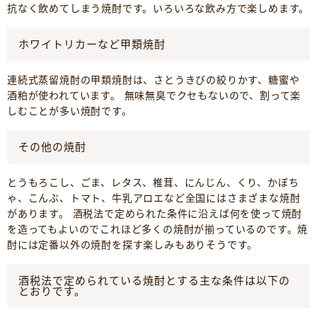
抗なく飲めてしまう焼酎です。いろいろな飲み方で楽しめます。
ホワイトリカーなど甲類焼酎
連続式蒸留焼酎の甲類焼酎は、さとうきびの絞りかす、糖蜜や
酒粕が使われています。 無味無臭でクセもないので、割って楽
しむことが多い焼酎です。
その他の焼酎
とうもろこし、ごま、レタス、椎茸、にんじん、くり、かぼち
ゃ、こんぶ、トマト、牛乳アロエなど全国にはさまざまな焼酎
があります。 酒税法で定められた条件に沿えば何を使って焼酎
を造ってもよいのでこれほど多くの焼酎が揃っているのです。焼
酎には定番以外の焼酎を探す楽しみもありそうです。
酒税法で定められている焼酎とする主な条件は以下の
とおりです。