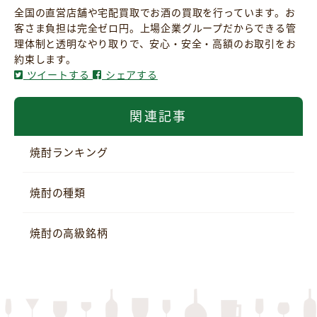
全国の直営店舗や宅配買取でお酒の買取を行っています。お
客さま負担は完全ゼロ円。上場企業グループだからできる管
理体制と透明なやり取りで、安心・安全・高額のお取引をお
約束します。
ツイートする
シェアする
関連記事
焼酎ランキング
焼酎の種類
焼酎の高級銘柄