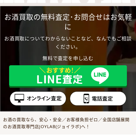
お酒買取の無料査定･お問合せはお気軽
に
お酒買取についてわからないことなど、なんでもご相談
ください。
無料で査定を申し込む
お酒の買取なら、安心・安全／お客様負担ゼロ／全国店舗展開
のお酒買取専門店JOYLAB(ジョイラボ)へ！