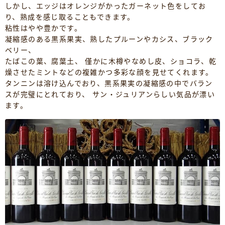
しかし、エッジはオレンジがかったガーネット色をしてお
り、熟成を感じ取ることもできます。
粘性はやや豊かです。
凝縮感のある黒系果実、熟したプルーンやカシス、ブラック
ベリー、
たばこの葉、腐葉土、 僅かに木樽やなめし皮、ショコラ、乾
燥させたミントなどの複雑かつ多彩な顔を見せてくれます。
タンニンは溶け込んでおり、黒系果実の凝縮感の中でバラン
スが完璧にとれており、 サン・ジュリアンらしい気品が漂い
ます。