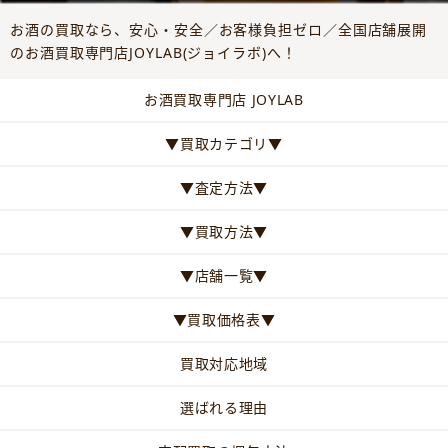
お酒の買取なら、安心・安全／お客様負担ゼロ／全国店舗展開
のお酒買取専門店JOYLAB(ジョイラボ)へ！
お酒買取専門店 JOYLAB
▼買取カテゴリ▼
▼査定方法▼
▼買取方法▼
▼店舗一覧▼
▼買取価格表▼
買取対応地域
選ばれる理由