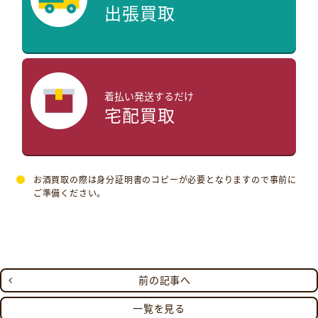
出張買取
着払い発送するだけ
宅配買取
お酒買取の際は身分証明書のコピーが必要となりますので事前に
ご準備ください。
前の記事へ
一覧を見る