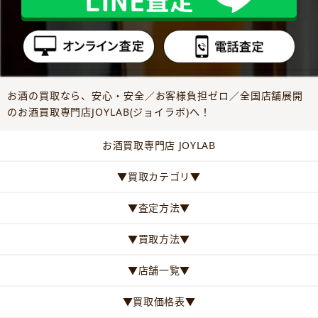
お酒の買取なら、安心・安全／お客様負担ゼロ／全国店舗展開
のお酒買取専門店JOYLAB(ジョイラボ)へ！
お酒買取専門店 JOYLAB
▼買取カテゴリ▼
▼査定方法▼
▼買取方法▼
▼店舗一覧▼
▼買取価格表▼