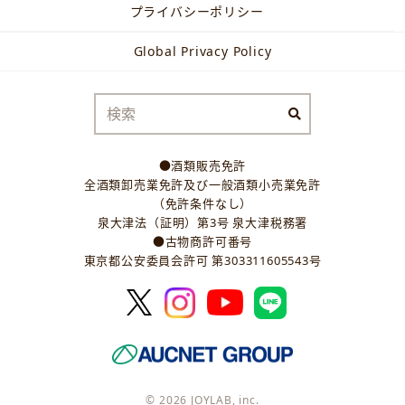
プライバシーポリシー
Global Privacy Policy
●酒類販売免許
全酒類卸売業免許及び一般酒類小売業免許
（免許条件なし）
泉大津法（証明）第3号 泉大津税務署
●古物商許可番号
東京都公安委員会許可 第303311605543号
© 2026 JOYLAB, inc.