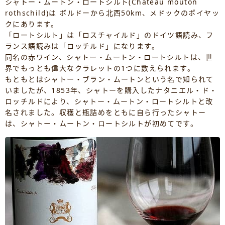
シャトー・ムートン・ロートシルト(Chateau mouton
rothschild)は ボルドーから北西50km、メドックのポイヤッ
クにあります。
「ロートシルト」は「ロスチャイルド」のドイツ語読み、フ
ランス語読みは「ロッチルド」になります。
同名の赤ワイン、シャトー・ムートン・ロートシルトは、世
界でもっとも偉大なクラレットの1つに数えられます。
もともとはシャトー・ブラン・ムートンという名で知られて
いましたが、1853年、シャトーを購入したナタニエル・ド・
ロッチルドにより、シャトー・ムートン・ロートシルトと改
名されました。収穫と瓶詰めをともに自ら行ったシャトー
は、シャトー・ムートン・ロートシルトが初めてです。