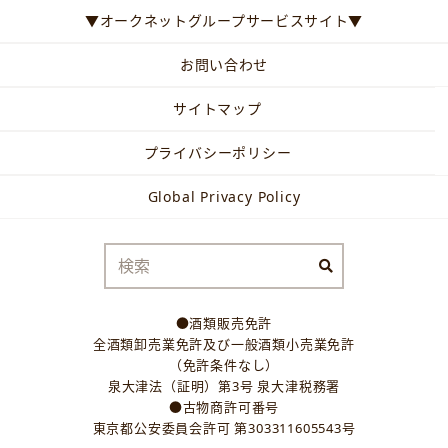
▼オークネットグループサービスサイト▼
お問い合わせ
サイトマップ
プライバシーポリシー
Global Privacy Policy
●酒類販売免許
全酒類卸売業免許及び一般酒類小売業免許
（免許条件なし）
泉大津法（証明）第3号 泉大津税務署
●古物商許可番号
東京都公安委員会許可 第303311605543号