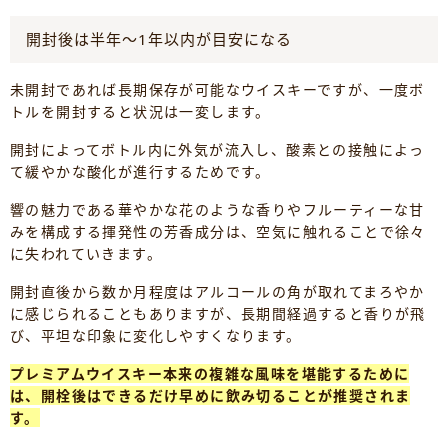
開封後は半年〜1年以内が目安になる
未開封であれば長期保存が可能なウイスキーですが、一度ボ
トルを開封すると状況は一変します。
開封によってボトル内に外気が流入し、酸素との接触によっ
て緩やかな酸化が進行するためです。
響の魅力である華やかな花のような香りやフルーティーな甘
みを構成する揮発性の芳香成分は、空気に触れることで徐々
に失われていきます。
開封直後から数か月程度はアルコールの角が取れてまろやか
に感じられることもありますが、長期間経過すると香りが飛
び、平坦な印象に変化しやすくなります。
プレミアムウイスキー本来の複雑な風味を堪能するために
は、開栓後はできるだけ早めに飲み切ることが推奨されま
す。