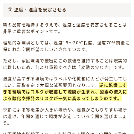
③ 温度・湿度を安定させる
響の品質を維持するうえで、温度と湿度を安定させることは
非常に重要なポイントです。
理想的な環境としては、温度15〜20℃程度、湿度70%前後に
保たれた空間が望ましいとされています。
ただし、家庭環境で厳密にこの数値を維持することは現実的
に難しいため、何より重視すべきは「変動の少なさ」です。
湿度が高すぎる環境ではラベルや化粧箱にカビが発生してし
まい、買取査定で大幅な減額要因となります。
逆に乾燥しす
ぎる環境ではコルクが収縮して隙間が生まれ、酸素の流入に
よる酸化や揮発のリスクが一気に高まってしまうのです。
季節による寒暖差が大きい場所や、湿気がこもりやすい場所
は避け、年間を通じて環境が安定している空間を選びましょ
う。