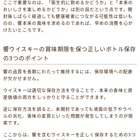
ここで重要なのは、「衛生的に飲めるかどうか」と「本来の
おいしさを楽しめるかどうか」は別の話だという点です。開
封後しばらく経過しても健康被害につながる可能性は低いも
のの、響本来の風味を求めるのであれば、早めの消費を心が
けたいところです。
響ウイスキーの賞味期限を保つ正しいボトル保存
の3つのポイント
響の品質を長期にわたって維持するには、保存環境への配慮
が欠かせません。
ウイスキーは適切な保存方法を守ることで、本来の香味と資
産価値の両方をしっかりと守ることができます。
逆に保存方法を誤ると、未開封であっても液面の低下やラベ
ルの劣化、香味の変質といった問題が発生してしまうのが現
実です。
ここからは、響を含むウイスキーを正しく保存するための3つ