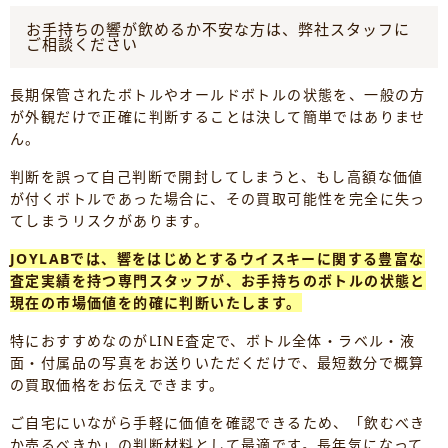
お手持ちの響が飲めるか不安な方は、弊社スタッフに
ご相談ください
長期保管されたボトルやオールドボトルの状態を、一般の方
が外観だけで正確に判断することは決して簡単ではありませ
ん。
判断を誤って自己判断で開封してしまうと、もし高額な価値
が付くボトルであった場合に、その買取可能性を完全に失っ
てしまうリスクがあります。
JOYLABでは、響をはじめとするウイスキーに関する豊富な
査定実績を持つ専門スタッフが、お手持ちのボトルの状態と
現在の市場価値を的確に判断いたします。
特におすすめなのがLINE査定で、ボトル全体・ラベル・液
面・付属品の写真をお送りいただくだけで、最短数分で概算
の買取価格をお伝えできます。
ご自宅にいながら手軽に価値を確認できるため、「飲むべき
か売るべきか」の判断材料として最適です。長年気になって