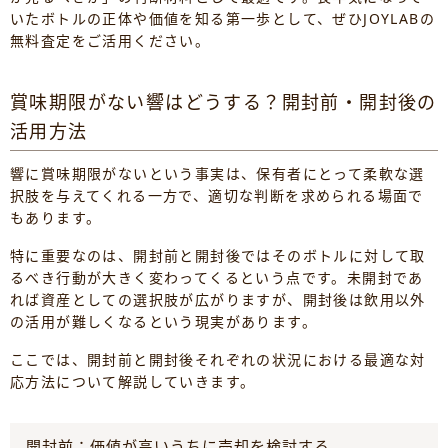
いたボトルの正体や価値を知る第一歩として、ぜひJOYLABの
無料査定をご活用ください。
賞味期限がない響はどうする？開封前・開封後の
活用方法
響に賞味期限がないという事実は、保有者にとって柔軟な選
択肢を与えてくれる一方で、適切な判断を求められる場面で
もあります。
特に重要なのは、開封前と開封後ではそのボトルに対して取
るべき行動が大きく変わってくるという点です。未開封であ
れば資産としての選択肢が広がりますが、開封後は飲用以外
の活用が難しくなるという現実があります。
ここでは、開封前と開封後それぞれの状況における最適な対
応方法について解説していきます。
開封前：価値が高いうちに売却を検討する