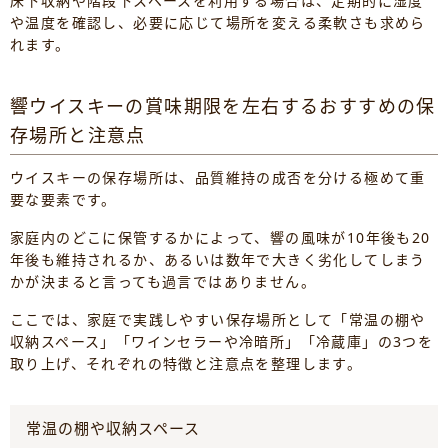
床下収納や階段下スペースを利用する場合は、定期的に湿度
や温度を確認し、必要に応じて場所を変える柔軟さも求めら
れます。
響ウイスキーの賞味期限を左右するおすすめの保
存場所と注意点
ウイスキーの保存場所は、品質維持の成否を分ける極めて重
要な要素です。
家庭内のどこに保管するかによって、響の風味が10年後も20
年後も維持されるか、あるいは数年で大きく劣化してしまう
かが決まると言っても過言ではありません。
ここでは、家庭で実践しやすい保存場所として「常温の棚や
収納スペース」「ワインセラーや冷暗所」「冷蔵庫」の3つを
取り上げ、それぞれの特徴と注意点を整理します。
常温の棚や収納スペース