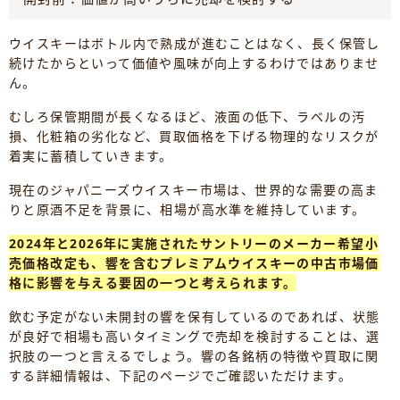
ウイスキーはボトル内で熟成が進むことはなく、長く保管し
続けたからといって価値や風味が向上するわけではありませ
ん。
むしろ保管期間が長くなるほど、液面の低下、ラベルの汚
損、化粧箱の劣化など、買取価格を下げる物理的なリスクが
着実に蓄積していきます。
現在のジャパニーズウイスキー市場は、世界的な需要の高ま
りと原酒不足を背景に、相場が高水準を維持しています。
2024年と2026年に実施されたサントリーのメーカー希望小
売価格改定も、響を含むプレミアムウイスキーの中古市場価
格に影響を与える要因の一つと考えられます。
飲む予定がない未開封の響を保有しているのであれば、状態
が良好で相場も高いタイミングで売却を検討することは、選
択肢の一つと言えるでしょう。響の各銘柄の特徴や買取に関
する詳細情報は、下記のページでご確認いただけます。