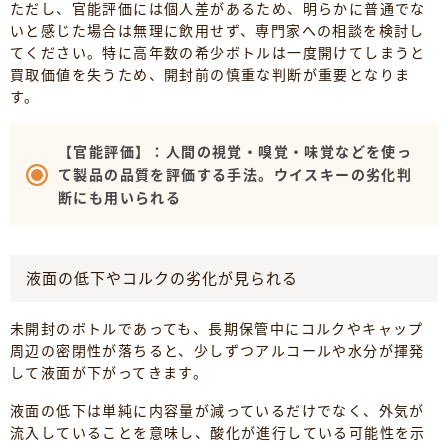
ただし、官能評価には個人差があるため、明らかに普通でな
いと感じた場合は無理に飲用せず、専門家への相談を検討し
てください。特に高年数の希少ボトルは一度開けてしまうと
買取価値を失うため、開封前の慎重な判断が重要となりま
す。
【官能評価】：人間の視覚・嗅覚・味覚などを使っ
て製品の品質を評価する手法。ウイスキーの劣化判
断にも用いられる
液面の低下やコルクの劣化が見られる
未開封のボトルであっても、長期保管中にコルクやキャップ
周辺の密閉性が落ちると、少しずつアルコールや水分が揮発
して液面が下がってきます。
液面の低下は単純に内容量が減っているだけでなく、外気が
流入していることを意味し、酸化が進行している可能性を示