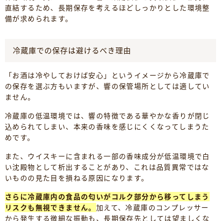
直結するため、長期保存を考えるほどしっかりとした環境整
備が求められます。
冷蔵庫での保存は避けるべき理由
「お酒は冷やしておけば安心」というイメージから冷蔵庫で
の保存を選ぶ方もいますが、響の保管場所としては適してい
ません。
冷蔵庫の低温環境では、響の特徴である華やかな香りが閉じ
込められてしまい、本来の香味を感じにくくなってしまうた
めです。
また、ウイスキーに含まれる一部の香味成分が低温環境で白
い沈殿物として析出することがあり、これは品質異常ではな
いものの見た目を損ねる原因になります。
さらに冷蔵庫内の食品の匂いがコルク部分から移ってしまう
リスクも無視できません。
加えて、冷蔵庫のコンプレッサー
から発生する微細な振動も、長期保存先としては望ましくな