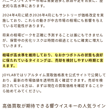
パニーズウイスキー市場は需要過多と原酒不足を背景に、歴
史的な高水準にあります。
2024年4月に続き2026年4月にもサントリーが価格改定を実
施しており、これらの動きが中古市場の相場にも影響を与え
ている可能性があります。
将来の相場ピークを正確に予測することは誰にもできません
が、保管中の劣化リスクは時間の経過とともに確実に増大し
ていきます。
相場が高水準を維持しており、なおかつボトルの状態も良好
に保たれているタイミングは、売却を検討しやすい時期と言
えます。
JOYLABではリアルタイム買取価格表を公式サイトで公開して
おり、最新の市場価値を透明性高く確認できます。売却を検
討されている方は、まずは現在の買取価格を確認することか
ら始めてみてください。
高価買取が期待できる響ウイスキーの人気ライン