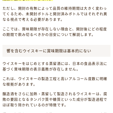
ただし、開封の有無によって品質の維持期間は大きく変わっ
てくるため、未開封ボトルと開封済みボトルではそれぞれ異
なる視点で考える必要があります。
ここでは、賞味期限が存在しない理由と、開封後にどの程度
の期間で飲み切るべきかの目安について解説します。
響を含むウイスキーに賞味期限は基本的にない
ウイスキーをはじめとする蒸留酒には、日本の食品表示法に
基づく賞味期限の表示義務が存在しません。
これは、ウイスキーの製造工程と高いアルコール度数に明確
な根拠があります。
醸造酒をさらに加熱・蒸留して製造されるウイスキーは、腐
敗の要因となるタンパク質や糖質といった成分が製造過程で
ほぼ取り除かれているのが特徴です。