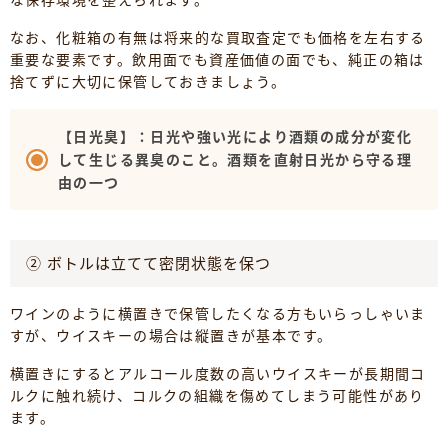
なお、化粧箱の有無は将来的な買取査定でも価格を左右する
重要な要素です。飲用面でも資産価値の面でも、純正の箱は
捨てずに大切に保管しておきましょう。
【日光臭】：日光や強い光により酒類の成分が変化
して生じる異臭のこと。酒類を直射日光から守る理
由の一つ
② ボトルは立てて密閉状態を保つ
ワインのように横置きで保管したくなる方もいらっしゃいま
すが、ウイスキーの場合は縦置きが基本です。
横置きにするとアルコール度数の高いウイスキーが長期間コ
ルクに触れ続け、コルクの組織を傷めてしまう可能性があり
ます。