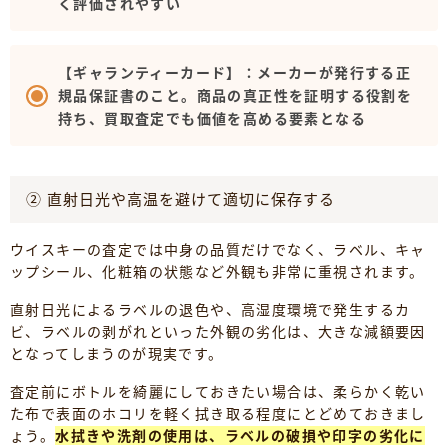
く評価されやすい
【ギャランティーカード】：メーカーが発行する正
規品保証書のこと。商品の真正性を証明する役割を
持ち、買取査定でも価値を高める要素となる
② 直射日光や高温を避けて適切に保存する
ウイスキーの査定では中身の品質だけでなく、ラベル、キャ
ップシール、化粧箱の状態など外観も非常に重視されます。
直射日光によるラベルの退色や、高湿度環境で発生するカ
ビ、ラベルの剥がれといった外観の劣化は、大きな減額要因
となってしまうのが現実です。
査定前にボトルを綺麗にしておきたい場合は、柔らかく乾い
た布で表面のホコリを軽く拭き取る程度にとどめておきまし
ょう。
水拭きや洗剤の使用は、ラベルの破損や印字の劣化に