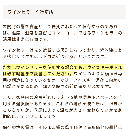
ワインセラーや冷暗所
未開封の響を資産として長期にわたって保存するのであれ
ば、温度・湿度を厳密にコントロールできるワインセラーの
活用は非常に有効です。
ワインセラーは光を遮断する設計になっており、紫外線によ
る劣化リスクをほぼゼロに近づけることができます。
ただしワインセラーを使用する場合でも、ウイスキーボトル
は必ず縦置きで設置してください。
ワインのように横置き専
用の構造になっているセラーでは、ウイスキー保存に向かな
い場合があるため、購入や設置の前に確認が必要です。
また、家庭内の冷暗所として床下収納や階段下スペースを活
用する選択肢もあります。これらの場所を使う際は、湿気が
こもらないか、季節によって温度が大きく変わらないかを定
期的にチェックしましょう。
保存環境の質は、そのまま響の飲用価値と買取価値の維持に