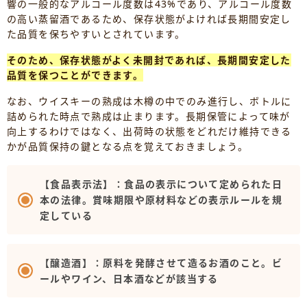
響の一般的なアルコール度数は43%であり、アルコール度数
の高い蒸留酒であるため、保存状態がよければ長期間安定し
た品質を保ちやすいとされています。
そのため、保存状態がよく未開封であれば、長期間安定した
品質を保つことができます。
なお、ウイスキーの熟成は木樽の中でのみ進行し、ボトルに
詰められた時点で熟成は止まります。長期保管によって味が
向上するわけではなく、出荷時の状態をどれだけ維持できる
かが品質保持の鍵となる点を覚えておきましょう。
【食品表示法】：食品の表示について定められた日
本の法律。賞味期限や原材料などの表示ルールを規
定している
【醸造酒】：原料を発酵させて造るお酒のこと。ビ
ールやワイン、日本酒などが該当する