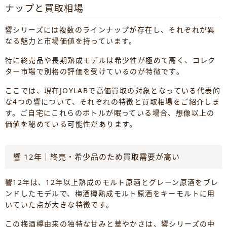
ナップと買取相場
響シリーズには複数のラインナップが存在し、それぞれが異
なる魅力と市場価値を持っています。
特に終売品や長期熟成モデルは希少性が極めて高く、コレク
ター市場で別格の評価を受けているのが特徴です。
ここでは、現在JOYLABで高価買取の対象となっている代表的
な4つの響について、それぞれの特徴と買取相場をご紹介しま
す。ご自宅にこれらのボトルが眠っている場合、想像以上の
価値を秘めている可能性があります。
響 12年｜終売・希少品のため買取需要が高い
響12年は、12年以上熟成のモルト原酒とグレーン原酒をブレ
ンドしたモデルで、梅酒樽熟成モルト原酒をキーモルトに用
いていた点が大きな特徴です。
この梅酒樽由来の独特な甘みと華やかさは、響シリーズの中