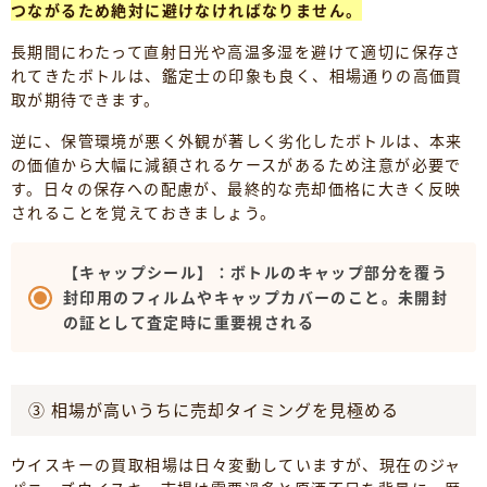
つながるため絶対に避けなければなりません。
長期間にわたって直射日光や高温多湿を避けて適切に保存さ
れてきたボトルは、鑑定士の印象も良く、相場通りの高価買
取が期待できます。
逆に、保管環境が悪く外観が著しく劣化したボトルは、本来
の価値から大幅に減額されるケースがあるため注意が必要で
す。日々の保存への配慮が、最終的な売却価格に大きく反映
されることを覚えておきましょう。
【キャップシール】：ボトルのキャップ部分を覆う
封印用のフィルムやキャップカバーのこと。未開封
の証として査定時に重要視される
③ 相場が高いうちに売却タイミングを見極める
ウイスキーの買取相場は日々変動していますが、現在のジャ