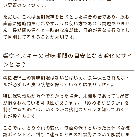
い要素のひとつです。
ただし、これは長期保存を目的とした場合の話であり、飲む
直前に短時間だけ冷やすような使い方であれば問題ありませ
ん。長期間の保存と一時的な冷却は、目的が異なる行為とし
て区別して考えることが大切です。
響ウイスキーの賞味期限の目安となる劣化のサイ
ンとは？
響に法律上の賞味期限はないとはいえ、長年保管されたボト
ルが必ずしも良い状態を保っているとは限りません。
特に保管環境が万全でなかった場合、未開封であっても品質
が損なわれている可能性があります。「飲めるかどうか」を
判断するためには、いくつかの劣化のサインを知っておくこ
とが役立ちます。
ここでは、香りや色の変化、液面の低下といった具体的な確
認ポイントと、判断に迷ったときの相談先について解説しま