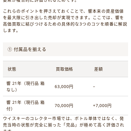
これらのポイントを押さえておくことで、響本来の資産価値
を最大限に引き出した売却が実現できます。ここでは、響を
高価買取に結びつけるための具体的な3つのコツを順番に解説
します。
① 付属品を揃える
状態
買取価格
差額
響 21年（現行品 箱
63,000円
–
なし）
響 21年（現行品 箱
70,000円
+7,000円
付）
ウイスキーのコレクター市場では、ボトル単体ではなく、発
売当時の状態が完全に揃った「完品」が極めて高く評価され