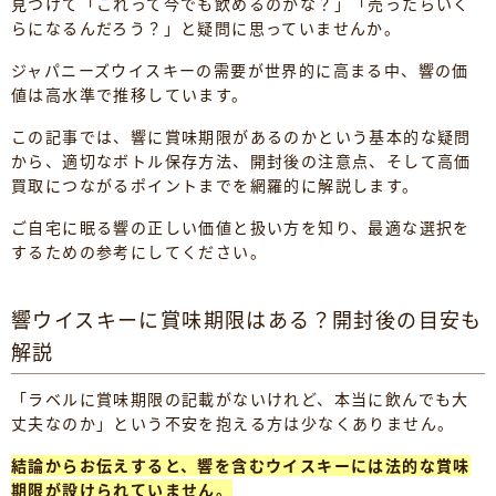
見つけて「これって今でも飲めるのかな？」「売ったらいく
らになるんだろう？」と疑問に思っていませんか。
ジャパニーズウイスキーの需要が世界的に高まる中、響の価
値は高水準で推移しています。
この記事では、響に賞味期限があるのかという基本的な疑問
から、適切なボトル保存方法、開封後の注意点、そして高価
買取につながるポイントまでを網羅的に解説します。
ご自宅に眠る響の正しい価値と扱い方を知り、最適な選択を
するための参考にしてください。
響ウイスキーに賞味期限はある？開封後の目安も
解説
「ラベルに賞味期限の記載がないけれど、本当に飲んでも大
丈夫なのか」という不安を抱える方は少なくありません。
結論からお伝えすると、響を含むウイスキーには法的な賞味
期限が設けられていません。