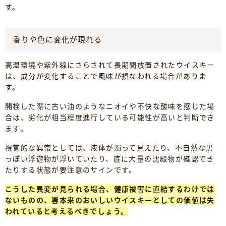
す。
香りや色に変化が現れる
高温環境や紫外線にさらされて長期間放置されたウイスキー
は、成分が変化することで風味が損なわれる場合がありま
す。
開栓した際に古い油のようなニオイや不快な酸味を感じた場
合は、劣化が相当程度進行している可能性が高いと判断でき
ます。
視覚的な異常としては、液体が濁って見えたり、不自然な黒
っぽい浮遊物が浮いていたり、底に大量の沈殿物が確認でき
たりする状態が要注意のサインです。
こうした異変が見られる場合、健康被害に直結するわけでは
ないものの、響本来のおいしいウイスキーとしての価値は失
われていると考えるべきでしょう。