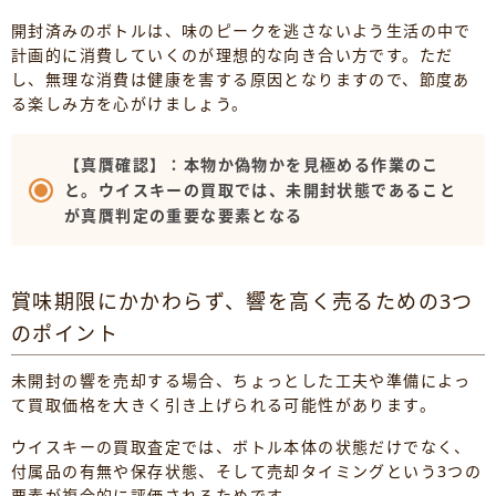
開封済みのボトルは、味のピークを逃さないよう生活の中で
計画的に消費していくのが理想的な向き合い方です。ただ
し、無理な消費は健康を害する原因となりますので、節度あ
る楽しみ方を心がけましょう。
【真贋確認】：本物か偽物かを見極める作業のこ
と。ウイスキーの買取では、未開封状態であること
が真贋判定の重要な要素となる
賞味期限にかかわらず、響を高く売るための3つ
のポイント
未開封の響を売却する場合、ちょっとした工夫や準備によっ
て買取価格を大きく引き上げられる可能性があります。
ウイスキーの買取査定では、ボトル本体の状態だけでなく、
付属品の有無や保存状態、そして売却タイミングという3つの
要素が複合的に評価されるためです。