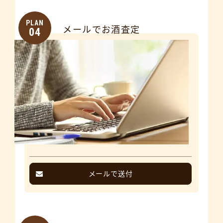
PLAN
メールでお酒査定
04
メールで送付