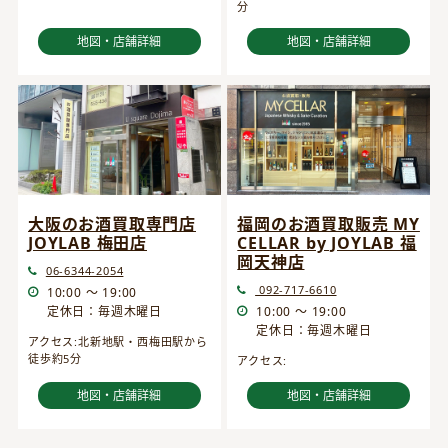
分
地図・店舗詳細
地図・店舗詳細
大阪のお酒買取専門店
福岡のお酒買取販売 MY
JOYLAB 梅田店
CELLAR by JOYLAB 福
岡天神店
06-6344-2054
092-717-6610
10:00 ～ 19:00
定休日：毎週木曜日
10:00 ～ 19:00
定休日：毎週木曜日
アクセス:北新地駅・西梅田駅から
徒歩約5分
アクセス:
地図・店舗詳細
地図・店舗詳細