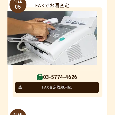
PLAN
FAXでお酒査定
05
03-5774-4626
FAX査定依頼用紙
PLAN