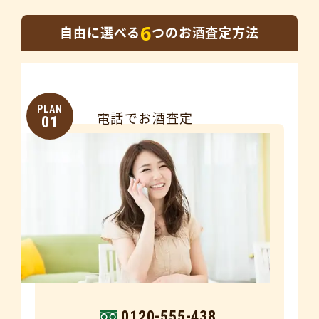
6
自由に選べる
つのお酒査定方法
PLAN
電話でお酒査定
01
0120-555-438