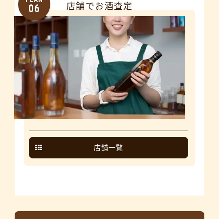
店舗でお酒査定
06
店舗一覧