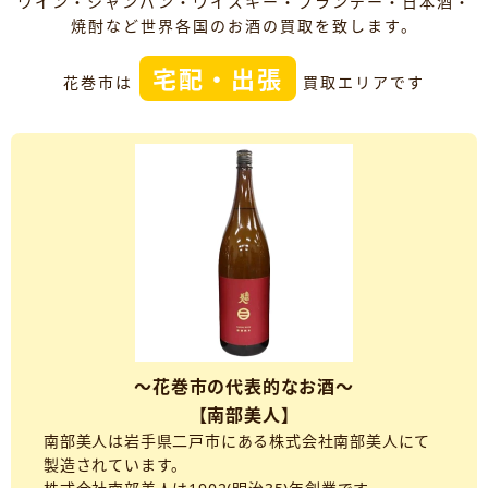
ワイン・シャンパン・ウイスキー・ブランデー・日本酒・
焼酎など世界各国のお酒の買取を致します。
宅配・出張
花巻市は
買取エリアです
～花巻市の代表的なお酒～
【南部美人】
南部美人は岩手県二戸市にある株式会社南部美人にて
製造されています。