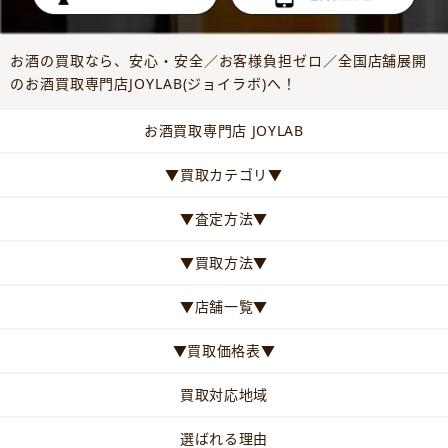
お酒の買取なら、安心・安全／お客様負担ゼロ／全国店舗展開
のお酒買取専門店JOYLAB(ジョイラボ)へ！
お酒買取専門店 JOYLAB
▼買取カテゴリ▼
▼査定方法▼
▼買取方法▼
▼店舗一覧▼
▼買取価格表▼
買取対応地域
選ばれる理由