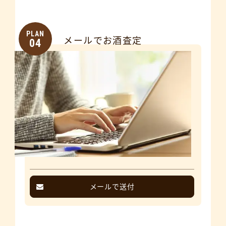
PLAN
メールでお酒査定
04
メールで送付