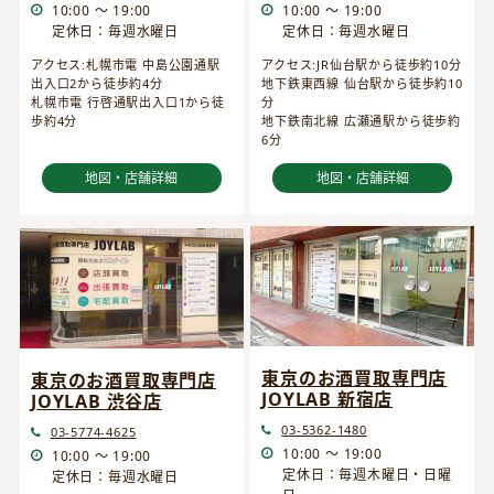
10:00 ～ 19:00
10:00 ～ 19:00
定休日：毎週水曜日
定休日：毎週水曜日
アクセス:JR仙台駅から徒歩約10分
アクセス:札幌市電 中島公園通駅
地下鉄東西線 仙台駅から徒歩約10
出入口2から徒歩約4分
分
札幌市電 行啓通駅出入口1から徒
地下鉄南北線 広瀬通駅から徒歩約
歩約4分
6分
地図・店舗詳細
地図・店舗詳細
東京のお酒買取専門店
東京のお酒買取専門店
JOYLAB 新宿店
JOYLAB 渋谷店
03-5362-1480
03-5774-4625
10:00 ～ 19:00
10:00 ～ 19:00
定休日：毎週木曜日・日曜
定休日：毎週水曜日