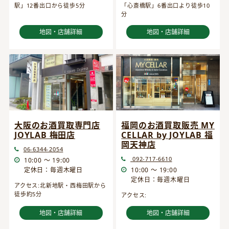
駅」12番出口から徒歩5分
「心斎橋駅」6番出口より徒歩10
分
地図・店舗詳細
地図・店舗詳細
大阪のお酒買取専門店
福岡のお酒買取販売 MY
JOYLAB 梅田店
CELLAR by JOYLAB 福
岡天神店
06-6344-2054
092-717-6610
10:00 ～ 19:00
定休日：毎週木曜日
10:00 ～ 19:00
定休日：毎週木曜日
アクセス:北新地駅・西梅田駅から
徒歩約5分
アクセス:
地図・店舗詳細
地図・店舗詳細