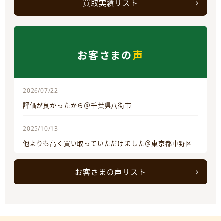
買取実績リスト
お客さまの
声
2026/07/22
評価が良かったから＠千葉県八街市
2025/10/13
他よりも高く買い取っていただけました＠東京都中野区
お客さまの声リスト