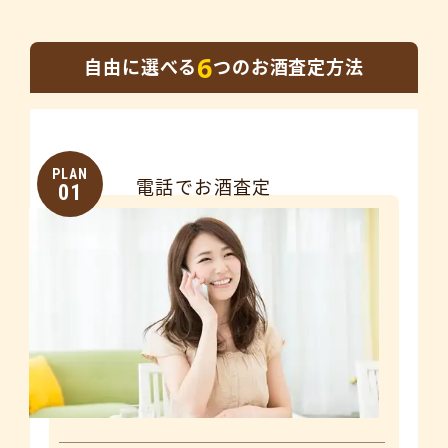
6
自由に選べる
つのお酒査定方法
PLAN
電話でお酒査定
01