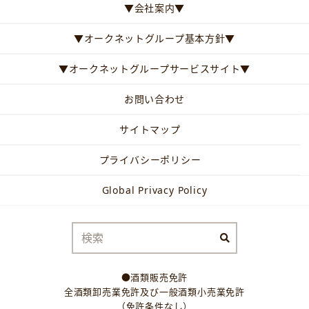
▼会社案内▼
▼オークネットグループ基本方針▼
▼オークネットグループサービスサイト▼
お問い合わせ
サイトマップ
プライバシーポリシー
Global Privacy Policy
●酒類販売免許
全酒類卸売業免許及び一般酒類小売業免許
（免許条件なし）