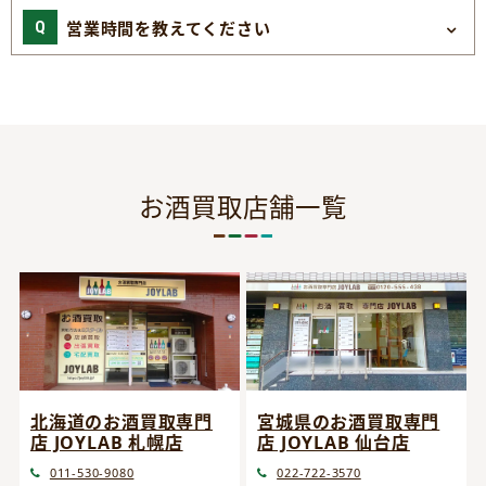
営業時間を教えてください
お酒買取店舗一覧
宮城県のお酒買取専門
北海道のお酒買取専門
店 JOYLAB 仙台店
店 JOYLAB 札幌店
022-722-3570
011-530-9080