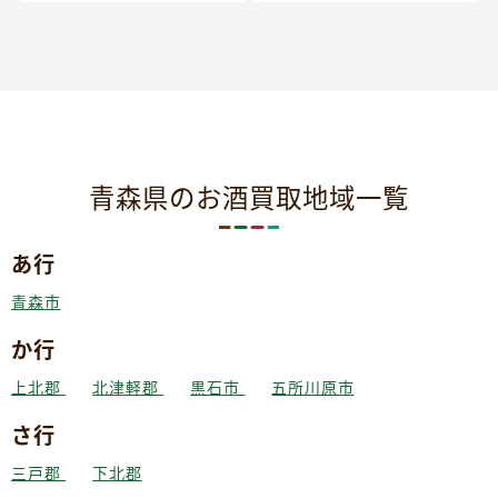
青森県のお酒買取地域一覧
あ行
青森市
か行
上北郡
北津軽郡
黒石市
五所川原市
さ行
三戸郡
下北郡