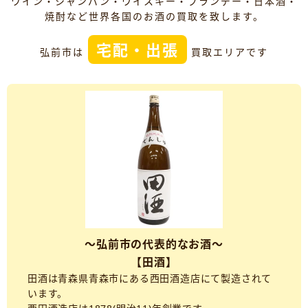
ワイン・シャンパン・ウイスキー・ブランデー・日本酒・
焼酎など世界各国のお酒の買取を致します。
宅配・出張
弘前市は
買取エリアです
～弘前市の代表的なお酒～
【田酒】
田酒は青森県青森市にある西田酒造店にて製造されて
います。